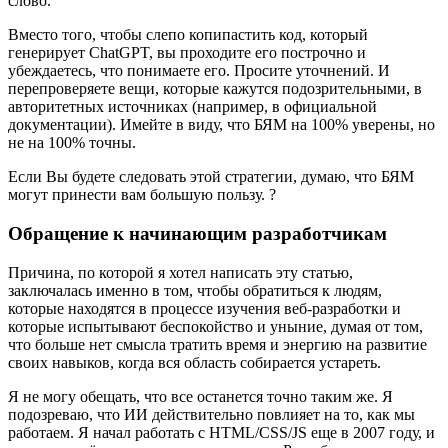
слово.
Вместо того, чтобы слепо копипастить код, который
генерирует ChatGPT, вы проходите его построчно и
убеждаетесь, что понимаете его. Просите уточнений. И
перепроверяете вещи, которые кажутся подозрительными, в
авторитетных источниках (например, в официальной
документации). Имейте в виду, что БЯМ на 100% уверены, но
не на 100% точны.
Если Вы будете следовать этой стратегии, думаю, что БЯМ
могут принести вам большую пользу. ?
Обращение к начинающим разработчикам
Причина, по которой я хотел написать эту статью,
заключалась именно в том, чтобы обратиться к людям,
которые находятся в процессе изучения веб-разработки и
которые испытывают беспокойство и уныние, думая от том,
что больше нет смысла тратить время и энергию на развитие
своих навыков, когда вся область собирается устареть.
Я не могу обещать, что все останется точно таким же. Я
подозреваю, что ИИ действительно повлияет на то, как мы
работаем. Я начал работать с HTML/CSS/JS еще в 2007 году, и