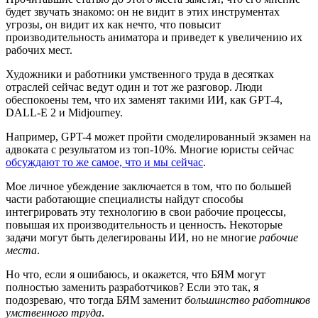
будет звучать знакомо: он не видит в этих инструментах
угрозы, он видит их как нечто, что повысит
производительность аниматора и приведет к увеличению их
рабочих мест.
Художники и работники умственного труда в десятках
отраслей сейчас ведут один и тот же разговор. Люди
обеспокоены тем, что их заменят такими ИИ, как GPT-4,
DALL-E 2 и Midjourney.
Например, GPT-4 может пройти смоделированный экзамен на
адвоката с результатом из топ-10%. Многие юристы сейчас
обсуждают то же самое, что и мы сейчас
.
Мое личное убеждение заключается в том, что по большей
части работающие специалисты найдут способы
интегрировать эту технологию в свои рабочие процессы,
повышая их производительность и ценность. Некоторые
задачи могут быть делегированы ИИ, но не многие
рабочие
места
.
Но что, если я ошибаюсь, и окажется, что БЯМ могут
полностью заменить разработчиков? Если это так, я
подозреваю, что тогда БЯМ заменит
большинство работников
умственного труда
.