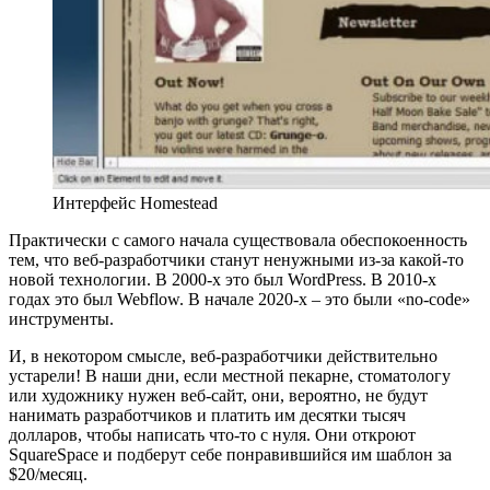
Интерфейс Homestead
Практически с самого начала существовала обеспокоенность
тем, что веб-разработчики станут ненужными из-за какой-то
новой технологии. В 2000-х это был WordPress. В 2010-х
годах это был Webflow. В начале 2020-х – это были «no-code»
инструменты.
И, в некотором смысле, веб-разработчики действительно
устарели! В наши дни, если местной пекарне, стоматологу
или художнику нужен веб-сайт, они, вероятно, не будут
нанимать разработчиков и платить им десятки тысяч
долларов, чтобы написать что-то с нуля. Они откроют
SquareSpace и подберут себе понравившийся им шаблон за
$20/месяц.