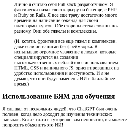
Лично я считаю себя Full-stack разработчиком. Я
фактически начал свою карьеру на бэкенде, с PHP
и Ruby on Rails. Я все еще трачу достаточно много
времени на написание бэкенда для своей
платформы курсов. Обе стороны стека сложны по-
разному. Они обе тяжелы и комплексны.
(И, кстати, фронтенд все еще тяжел и комплексен,
даже если он написан без фреймворка. Я
испытываю огромное уважение к людям, которые
специализируются на создании
высококачественных веб-сайтов с использованием
HTML, CSS и ванильного JS, ориентированных на
удобство использования и доступность. И я не
думаю, что они будут заменены ИИ в ближайшее
время.)
Использование БЯМ для обучения
Я слышал от нескольких людей, что ChatGPT был очень
полезен, когда дело доходит до изучения технических
навыков. Если что-то в туториале вам непонятно, вы можете
попросить объяснить это ИИ!