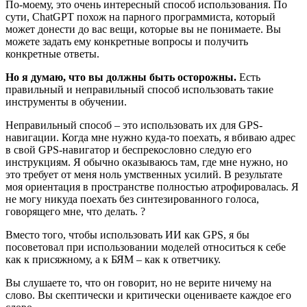
По-моему, это очень интересный способ использования. По
сути, ChatGPT похож на парного программиста, который
может донести до вас вещи, которые вы не понимаете. Вы
можете задать ему конкретные вопросы и получить
конкретные ответы.
Но я думаю, что вы должны быть осторожны.
Есть
правильный и неправильный способ использовать такие
инструменты в обучении.
Неправильный способ – это использовать их для GPS-
навигации. Когда мне нужно куда-то поехать, я вбиваю адрес
в свой GPS-навигатор и беспрекословно следую его
инструкциям. Я обычно оказываюсь там, где мне нужно, но
это требует от меня ноль умственных усилий. В результате
моя ориентация в пространстве полностью атрофировалась. Я
не могу никуда поехать без синтезированного голоса,
говорящего мне, что делать. ?
Вместо того, чтобы использовать ИИ как GPS, я бы
посоветовал при использовании моделей относиться к себе
как к присяжному, а к БЯМ – как к ответчику.
Вы слушаете то, что он говорит, но не верите ничему на
слово. Вы скептически и критически оцениваете каждое его