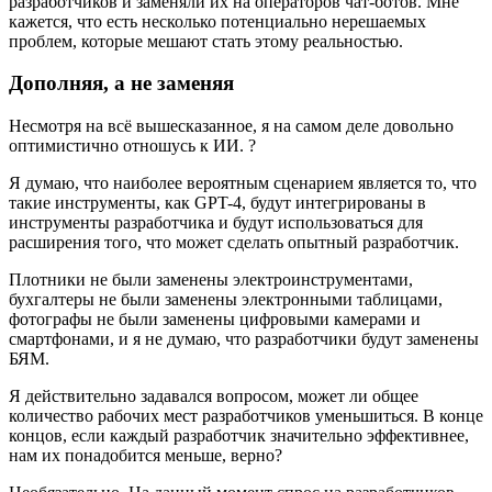
разработчиков и заменяли их на операторов чат-ботов. Мне
кажется, что есть несколько потенциально нерешаемых
проблем, которые мешают стать этому реальностью.
Дополняя, а не заменяя
Несмотря на всё вышесказанное, я на самом деле довольно
оптимистично отношусь к ИИ. ?
Я думаю, что наиболее вероятным сценарием является то, что
такие инструменты, как GPT-4, будут интегрированы в
инструменты разработчика и будут использоваться для
расширения того, что может сделать опытный разработчик.
Плотники не были заменены электроинструментами,
бухгалтеры не были заменены электронными таблицами,
фотографы не были заменены цифровыми камерами и
смартфонами, и я не думаю, что разработчики будут заменены
БЯМ.
Я действительно задавался вопросом, может ли общее
количество рабочих мест разработчиков уменьшиться. В конце
концов, если каждый разработчик значительно эффективнее,
нам их понадобится меньше, верно?