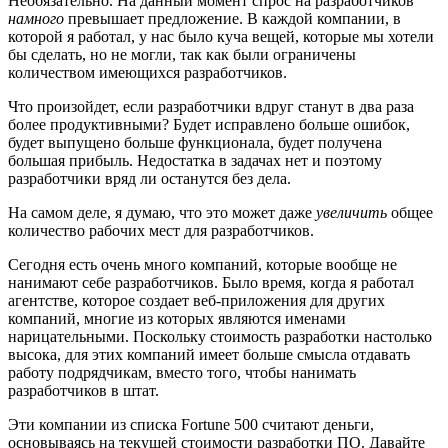
Необязательно. На данный момент спрос на разработчиков
намного
превышает предложение. В каждой компании, в
которой я работал, у нас было куча вещей, которые мы хотели
бы сделать, но не могли, так как были ограничены
количеством имеющихся разработчиков.
Что произойдет, если разработчики вдруг станут в два раза
более продуктивными? Будет исправлено больше ошибок,
будет выпущено больше функционала, будет получена
большая прибыль. Недостатка в задачах нет и поэтому
разработчики вряд ли останутся без дела.
На самом деле, я думаю, что это может даже
увеличить
общее
количество рабочих мест для разработчиков.
Сегодня есть очень много компаний, которые вообще не
нанимают себе разработчиков. Было время, когда я работал
агентстве, которое создает веб-приложения для других
компаний, многие из которых являются именами
нарицательными. Поскольку стоимость разработки настолько
высока, для этих компаний имеет больше смысла отдавать
работу подрядчикам, вместо того, чтобы нанимать
разработчиков в штат.
Эти компании из списка Fortune 500 считают деньги,
основываясь на текущей стоимости разработки ПО. Давайте