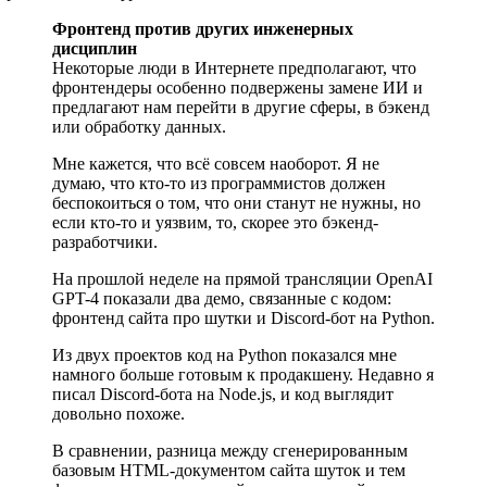
Фронтенд против других инженерных
дисциплин
Некоторые люди в Интернете предполагают, что
фронтендеры особенно подвержены замене ИИ и
предлагают нам перейти в другие сферы, в бэкенд
или обработку данных.
Мне кажется, что всё совсем наоборот. Я не
думаю, что кто-то из программистов должен
беспокоиться о том, что они станут не нужны, но
если кто-то и уязвим, то, скорее это бэкенд-
разработчики.
На прошлой неделе на прямой трансляции OpenAI
GPT-4 показали два демо, связанные с кодом:
фронтенд сайта про шутки и Discord-бот на Python.
Из двух проектов код на Python показался мне
намного больше готовым к продакшену. Недавно я
писал Discord-бота на Node.js, и код выглядит
довольно похоже.
В сравнении, разница между сгенерированным
базовым HTML-документом сайта шуток и тем