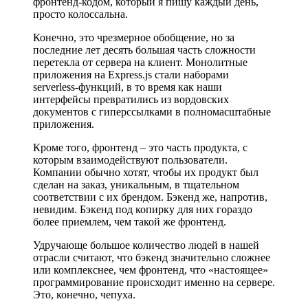
фронтенд-кодом, который я пишу каждый день,
просто колоссальна.
Конечно, это чрезмерное обобщение, но за
последние лет десять большая часть сложности
перетекла от сервера на клиент. Монолитные
приложения на Express.js стали наборами
serverless-функций, в то время как наши
интерфейсы превратились из вордовских
документов с гиперссылками в полномасштабные
приложения.
Кроме того, фронтенд – это часть продукта, с
которым взаимодействуют пользователи.
Компании обычно хотят, чтобы их продукт был
сделан на заказ, уникальным, в тщательном
соответствии с их брендом. Бэкенд же, напротив,
невидим. Бэкенд под копирку для них гораздо
более приемлем, чем такой же фронтенд.
Удручающе большое количество людей в нашей
отрасли считают, что бэкенд значительно сложнее
или комплекснее, чем фронтенд, что «настоящее»
программирование происходит именно на сервере.
Это, конечно, чепуха.