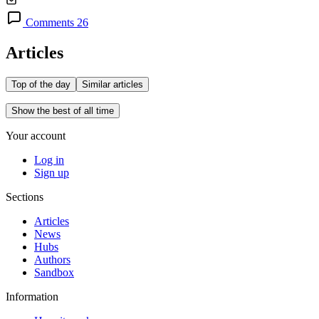
Comments 26
Articles
Top of the day
Similar articles
Show the best of all time
Your account
Log in
Sign up
Sections
Articles
News
Hubs
Authors
Sandbox
Information