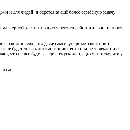
ьми и для людей, и берётся за ещё более серьёзную задачу:
от маркерной доски к выпуску чего-то действительно ценного,
 всё равно знаешь, что даже самые упорные защитники
 не будет читать документацию, если она не увлекает и её
ает, что не все будут следовать рекомендациям, потому что у
асными.