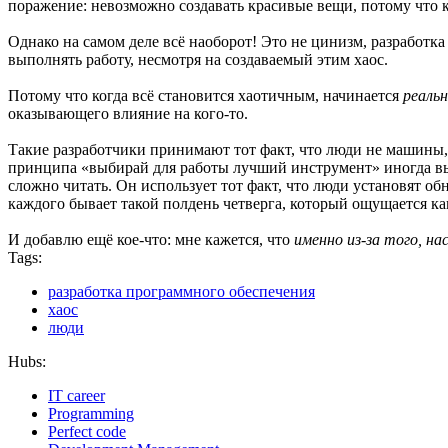
поражение: невозможно создавать красивые вещи, потому что ка
Однако на самом деле всё наоборот! Это не цинизм, разработка
выполнять работу, несмотря на создаваемый этим хаос.
Потому что когда всё становится хаотичным, начинается
реаль
оказывающего влияние на кого-то.
Такие разработчики принимают тот факт, что люди не машины, 
принципа «выбирай для работы лучший инструмент» иногда выби
сложно читать. Он использует тот факт, что люди установят об
каждого бывает такой полдень четверга, который ощущается ка
И добавлю ещё кое-что: мне кажется, что
именно из-за того, на
Tags:
разработка программного обеспечения
хаос
люди
Hubs:
IT career
Programming
Perfect code