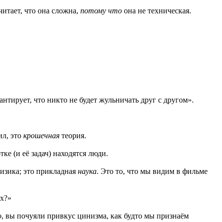
читает, что она сложна,
потому что
она не техническая.
антирует, что никто не будет жульничать друг с другом».
ил, это
крошечная
теория.
тке (и её задач) находятся люди.
физика; это прикладная
наука
. Это то, что мы видим в фильме
их?»
о
, вы почуяли привкус цинизма, как будто мы признаём