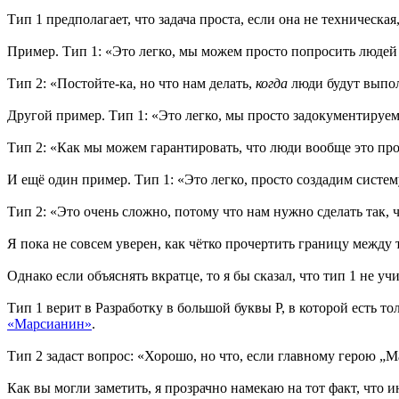
Тип 1 предполагает, что задача проста, если она не техническа
Пример. Тип 1: «Это легко, мы можем просто попросить людей 
Тип 2: «Постойте-ка, но что нам делать,
когда
люди будут выпол
Другой пример. Тип 1: «Это легко, мы просто задокументируе
Тип 2: «Как мы можем гарантировать, что люди вообще это пр
И ещё один пример. Тип 1: «Это легко, просто создадим систему
Тип 2: «Это очень сложно, потому что нам нужно сделать так,
Я пока не совсем уверен, как чётко прочертить границу между т
Однако если объяснять вкратце, то я бы сказал, что тип 1 не учи
Тип 1 верит в Разработку в большой буквы Р, в которой есть т
«Марсианин»
.
Тип 2 задаст вопрос: «Хорошо, но что, если главному герою „М
Как вы могли заметить, я прозрачно намекаю на тот факт, что и