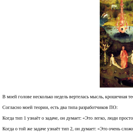
В моей голове несколько недель вертелась мысль, крошечная т
Согласно моей теории, есть два типа разработчиков ПО:
Когда тип 1 узнаёт о задаче, он думает: «Это легко, люди прост
Когда о той же задаче узнаёт тип 2, он думает: «Это очень сло