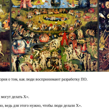
еория о том, как люди воспринимают разработку ПО.
о могут делать X».
жно, ведь для этого нужно, чтобы люди делали X».