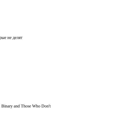
орые не делят
d Binary and Those Who Don't