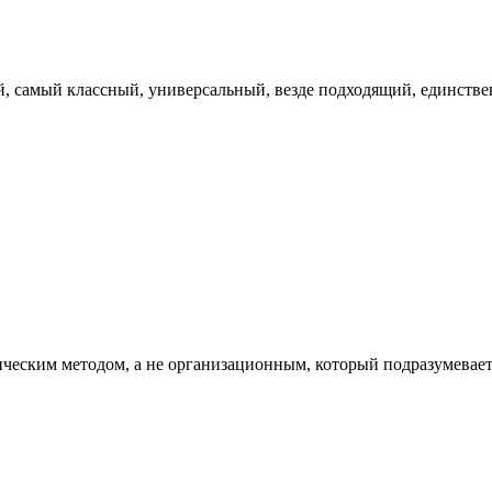
.
й, самый классный, универсальный, везде подходящий, единстве
еским методом, а не организационным, который подразумевает з