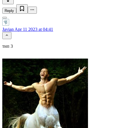
Reply
Javian
Apr 11 2023 at 04:41
тип 3