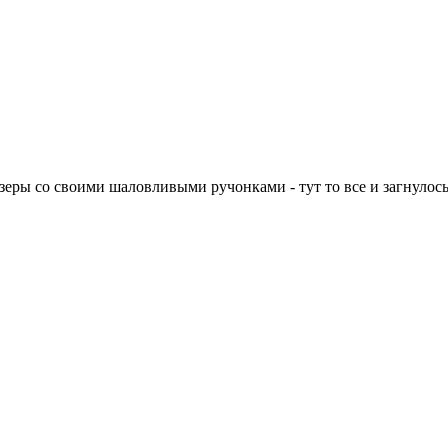
зеры со своими шаловливыми ручонками - тут то все и загнулось