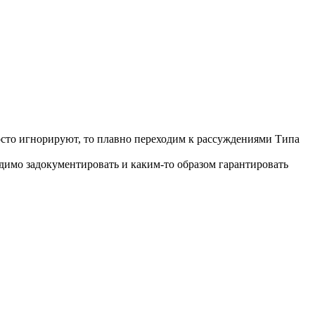
росто игнорируют, то плавно переходим к рассуждениями Типа
одимо задокументировать и каким-то образом гарантировать