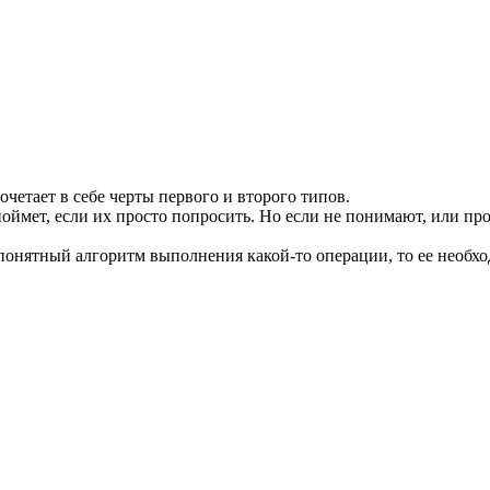
очетает в себе черты первого и второго типов.
 поймет, если их просто попросить. Но если не понимают, или п
 понятный алгоритм выполнения какой-то операции, то ее необх