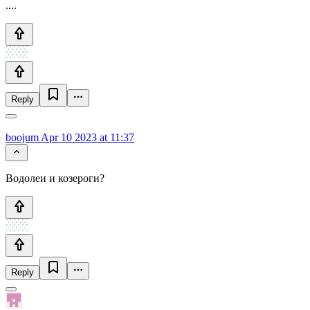
....
Reply
boojum
Apr 10 2023 at 11:37
Водолеи и козероги?
Reply