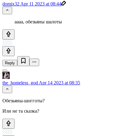
domix32
Apr 11 2023 at 08:44
аааа, обезьяны шалоты
Reply
the_homeless_god
Apr 14 2023 at 08:35
Обезьяны-шогготы?
Или не та сказка?