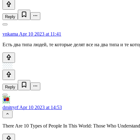
Reply
vnkama
Apr 10 2023 at 11:41
Есть два типа людей, те которые делят все на два типа и те кот
Reply
dmitryrf
Apr 10 2023 at 14:53
There Are 10 Types of People In This World: Those Who Understan