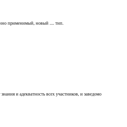
нно применимый, новый .... тип.
нания и адекватность всех участников, и заведомо