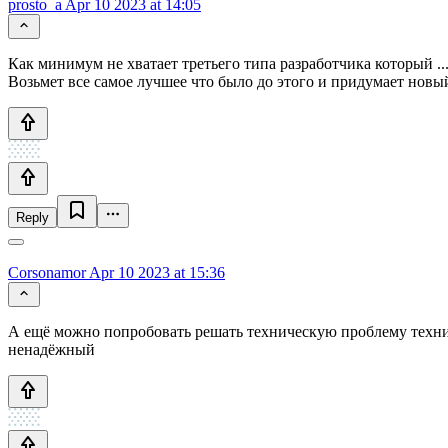
prosto_a
Apr 10 2023 at 14:05
Как минимум не хватает третьего типа разработчика который ..
Возьмет все самое лучшее что было до этого и придумает новы
Reply
Corsonamor
Apr 10 2023 at 15:36
А ещё можно попробовать решать техническую проблему технич
ненадёжный