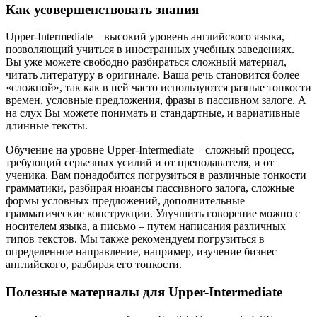
Как усовершенствовать знания
Upper-Intermediate – высокий уровень английского языка,
позволяющий учиться в иностранных учебных заведениях.
Вы уже можете свободно разбираться сложный материал,
читать литературу в оригинале. Ваша речь становится более
«сложной», так как в ней часто используются разные тонкости
времен, условные предложения, фразы в пассивном залоге. А
на слух Вы можете понимать и стандартные, и вариативные
длинные тексты.
Обучение на уровне Upper-Intermediate – сложный процесс,
требующий серьезных усилий и от преподавателя, и от
ученика. Вам понадобится погрузиться в различные тонкости
грамматики, разбирая нюансы пассивного залога, сложные
формы условных предложений, дополнительные
грамматические конструкции. Улучшить говорение можно с
носителем языка, а письмо – путем написания различных
типов текстов. Мы также рекомендуем погрузиться в
определенное направление, например, изучение бизнес
английского, разбирая его тонкости.
Полезные материалы для Upper-Intermediate