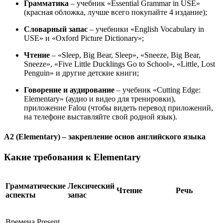
Грамматика
– учебник «Essential Grammar in USE»
(красная обложка, лучше всего покупайте 4 издание);
Словарный запас
– учебники «English Vocabulary in
USE» и «Oxford Picture Dictionary»;
Чтение
– «Sleep, Big Bear, Sleep», «Sneeze, Big Bear,
Sneeze», «Five Little Ducklings Go to School», «Little, Lost
Penguin» и другие детские книги;
Говорение и аудирование
– учебник «Cutting Edge:
Elementary» (аудио и видео для тренировки),
приложение Falou (чтобы видеть перевод приложений,
на телефоне выставляйте свой родной язык).
A2 (Elementary) – закрепление основ английского языка
Какие требования к Elementary
Грамматические
Лексический
Чтение
Речь
аспекты
запас
Времена Present,