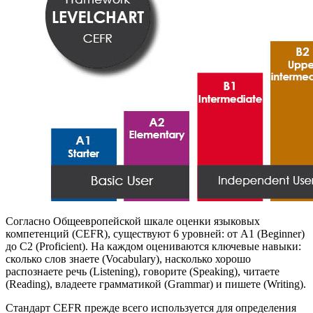
Согласно Общеевропейской шкале оценки языковых
компетенций (CEFR), существуют 6 уровней: от A1 (Beginner)
до C2 (Proficient). На каждом оцениваются ключевые навыки:
сколько слов знаете (Vocabulary), насколько хорошо
распознаете речь (Listening), говорите (Speaking), читаете
(Reading), владеете грамматикой (Grammar) и пишете (Writing).
Стандарт CEFR прежде всего используется для определения