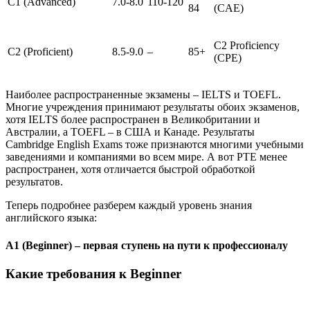
C1 (Advanced)
7.0-8.0
110-120
84
(CAE)
C2 Proficiency
C2 (Proficient)
8.5-9.0
–
85+
(CPE)
Наиболее распространенные экзамены – IELTS и TOEFL.
Многие учреждения принимают результаты обоих экзаменов,
хотя IELTS более распространен в Великобритании и
Австралии, а TOEFL – в США и Канаде. Результаты
Cambridge English Exams тоже признаются многими учебными
заведениями и компаниями во всем мире. А вот PTE менее
распространен, хотя отличается быстрой обработкой
результатов.
Теперь подробнее разберем каждый уровень знания
английского языка:
A1 (Beginner) – первая ступень на пути к профессионалу
Какие требования к Beginner