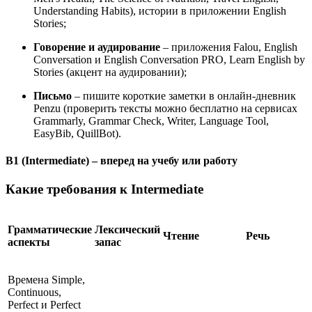
Understanding Habits), истории в приложении English
Stories;
Говорение и аудирование
– приложения Falou, English
Conversation и English Conversation PRO, Learn English by
Stories (акцент на аудировании);
Письмо
– пишите короткие заметки в онлайн-дневник
Penzu (проверить тексты можно бесплатно на сервисах
Grammarly, Grammar Check, Writer, Language Tool,
EasyBib, QuillBot).
B1 (Intermediate) – вперед на учебу или работу
Какие требования к Intermediate
Грамматические
Лексический
Чтение
Речь
аспекты
запас
Времена Simple,
Continuous,
Perfect и Perfect