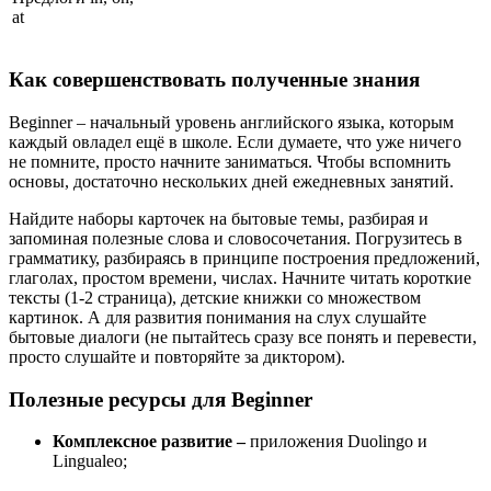
at
Как совершенствовать полученные знания
Beginner – начальный уровень английского языка, которым
каждый овладел ещё в школе. Если думаете, что уже ничего
не помните, просто начните заниматься. Чтобы вспомнить
основы, достаточно нескольких дней ежедневных занятий.
Найдите наборы карточек на бытовые темы, разбирая и
запоминая полезные слова и словосочетания. Погрузитесь в
грамматику, разбираясь в принципе построения предложений,
глаголах, простом времени, числах. Начните читать короткие
тексты (1-2 страница), детские книжки со множеством
картинок. А для развития понимания на слух слушайте
бытовые диалоги (не пытайтесь сразу все понять и перевести,
просто слушайте и повторяйте за диктором).
Полезные ресурсы для Beginner
Комплексное развитие –
приложения Duolingo и
Lingualeo;