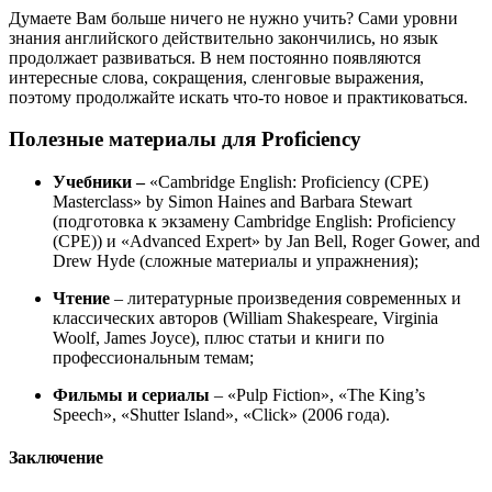
Думаете Вам больше ничего не нужно учить? Сами уровни
знания английского действительно закончились, но язык
продолжает развиваться. В нем постоянно появляются
интересные слова, сокращения, сленговые выражения,
поэтому продолжайте искать что-то новое и практиковаться.
Полезные материалы для Proficiency
Учебники –
«Cambridge English: Proficiency (CPE)
Masterclass» by Simon Haines and Barbara Stewart
(подготовка к экзамену Cambridge English: Proficiency
(CPE)) и «Advanced Expert» by Jan Bell, Roger Gower, and
Drew Hyde (сложные материалы и упражнения);
Чтение
– литературные произведения современных и
классических авторов (William Shakespeare, Virginia
Woolf, James Joyce), плюс статьи и книги по
профессиональным темам;
Фильмы и сериалы
– «Pulp Fiction», «The King’s
Speech», «Shutter Island», «Click» (2006 года).
Заключение