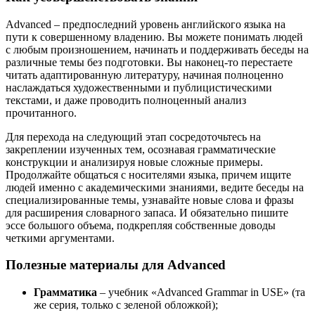
Advanced – предпоследний уровень английского языка на
пути к совершенному владению. Вы можете понимать людей
с любым произношением, начинать и поддерживать беседы на
различные темы без подготовки. Вы наконец-то перестаете
читать адаптированную литературу, начиная полноценно
наслаждаться художественными и публицистическими
текстами, и даже проводить полноценный анализ
прочитанного.
Для перехода на следующий этап сосредоточьтесь на
закреплении изученных тем, осознавая грамматические
конструкции и анализируя новые сложные примеры.
Продолжайте общаться с носителями языка, причем ищите
людей именно с академическими знаниями, ведите беседы на
специализированные темы, узнавайте новые слова и фразы
для расширения словарного запаса. И обязательно пишите
эссе большого объема, подкрепляя собственные доводы
четкими аргументами.
Полезные материалы для Advanced
Грамматика
– учебник «Advanced Grammar in USE» (та
же серия, только с зеленой обложкой);