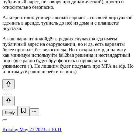
публичный адрес, не говоря про динамический), просто и
относительно безопасно.
Альтернативно универсальный вариант - со своей виртуалкой
где-нить в аренде, туннель до неё из дома и с планшета/
ноутбука.
А ваш вариант подойдёт в редких случаях когда имеем
публичный адрес на оьорудовании, но и да, есть варианты
более простые, без велосипеда. Но с открытым рдп наружу
как минимум используйте fail2ban решения и нестандартный
порт (всё равно будут брутфорсить и проверять на
уязвимости:) ). Не лишним будет подумать про MFA на rdp. Но
и потом усё равно перейти на впн:)
Reply
Kotofay
May 27 2023 at 10:11