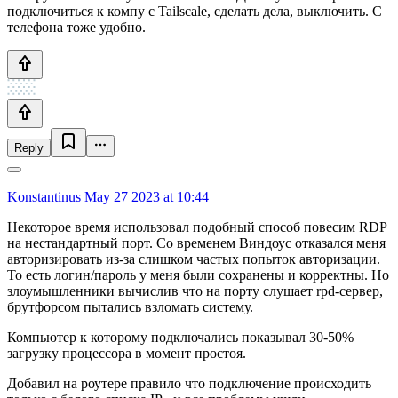
подключиться к компу с Tailscale, сделать дела, выключить. С
телефона тоже удобно.
Reply
Konstantinus
May 27 2023 at 10:44
Некоторое время использовал подобный способ повесим RDP
на нестандартный порт. Со временем Виндоус отказался меня
авторизировать из-за слишком частых попыток авторизации.
То есть логин/пароль у меня были сохранены и корректны. Но
злоумышленники вычислив что на порту слушает rpd-сервер,
брутфорсом пытались взломать систему.
Компьютер к которому подключались показывал 30-50%
загрузку процессора в момент простоя.
Добавил на роутере правило что подключение происходить