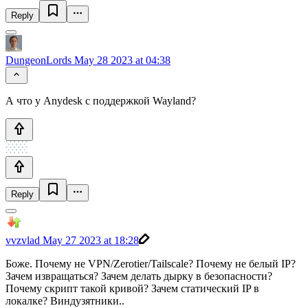
Reply
DungeonLords
May 28 2023 at 04:38
А что у Anydesk с поддержкой Wayland?
Reply
vvzvlad
May 27 2023 at 18:28
Боже. Почему не VPN/Zerotier/Tailscale? Почему не белый IP?
Зачем извращаться? Зачем делать дырку в безопасности?
Почему скрипт такой кривой? Зачем статический IP в
локалке? Виндузятники..