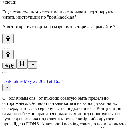
>cloud)
Ещё, если очень хочется именно открывать порт наружу,
читать инструкции по "port knocking"
А вот открытые порты на маршрутизаторе - закрывайте ?
Reply
Darkholme
May 27 2023 at 16:34
С "облачным dns" от mikrotik советую быть предельно
осторожным. Он любит отваливаться из-за нагрузки на их
сервера, и тогда к серверу вы не подключитесь. Концнепция
сама по себе мне нравится и даже сам иногда пользуюсь, но
лучше для резерва подключить тот же no-ip либо другого
провайдера DDNS. А вот port knocking советую всем, жаль что