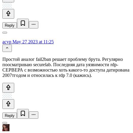
Reply
acyp
May 27 2023 at 11:25
Простой аналог fail2ban решает проблему брута. Регулярно
поосматриваю securelab. Последняя дата уязвимости rdp-
СЕРВЕРА с возможностью хоть какого-то доступа датирована
2007тгодом и относилась к rdp 7.0 (кажись).
Reply