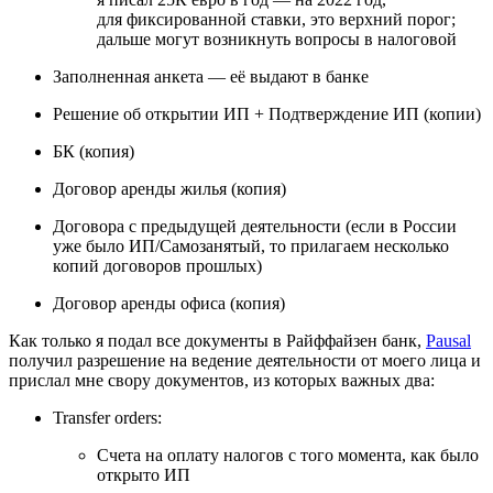
для фиксированной ставки, это верхний порог;
дальше могут возникнуть вопросы в налоговой
Заполненная анкета — её выдают в банке
Решение об открытии ИП + Подтверждение ИП (копии)
БК (копия)
Договор аренды жилья (копия)
Договора с предыдущей деятельности (если в России
уже было ИП/Самозанятый, то прилагаем несколько
копий договоров прошлых)
Договор аренды офиса (копия)
Как только я подал все документы в Райффайзен банк,
Pausal
получил разрешение на ведение деятельности от моего лица и
прислал мне свору документов, из которых важных два:
Transfer orders:
Счета на оплату налогов с того момента, как было
открыто ИП