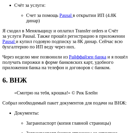
Счёт за услуги:
Счет за помощь
Pausal
в открытии ИП (4.8К
динар)
Я сходил в Меняльщицу и оплатил Transfer orders и Счёт
за услуги Pausal. Также прошёл регистрацию в приложении
Pausal
и купил годовую подписку за 8К динар. Сейчас всю
бухгалтерию по ИП веду через них.
Через неделю мне позвонили из
Райффайзен банка
и я пошёл
получать пирожки в форме банковских карт, удобного
приложения банка на телефон и договоров с банком.
6. ВНЖ
«Смотрю на тебя, крошка!» © Рик Блейн
Собрал необходимый пакет документов для подачи на ВНЖ:
Документы:
Загранпаспорт (копия главной страницы)