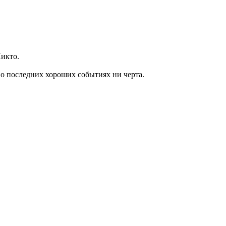
Никто.
ю о последних хороших событиях ни черта.