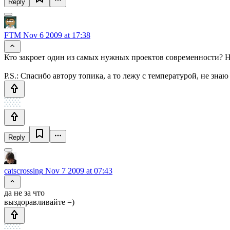
Reply
FTM
Nov 6 2009 at 17:38
Кто закроет один из самых нужных проектов современности? 
P.S.: Спасибо автору топика, а то лежу с температурой, не зна
Reply
catscrossing
Nov 7 2009 at 07:43
да не за что
выздоравливайте =)