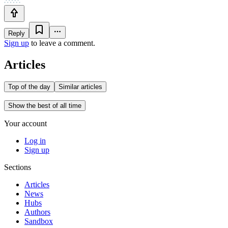
Reply
Sign up
to leave a comment.
Articles
Top of the day
Similar articles
Show the best of all time
Your account
Log in
Sign up
Sections
Articles
News
Hubs
Authors
Sandbox