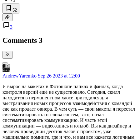
+3
52
3
Comments
3
AndrewYaremko
Sep 26 2023 at 12:00
Я вырос на макетах в Фотошопе папках и файлах, когда
контроля версий ещё не существовало. Сегодня, скилл
находится в перманентном хаосе пригодился для
выстраивания новых процессов взаимодействия с командой
еде как продает овнера. В чем суть — свои макеты я перестал
систематизировать от слова совсем, зато, начал
систематизировать коммуникацию. И часть этой
коммуникации — видеозапись и ютьюб. Вы как дизайнер и
человек проведший десяток часов с проектом, уже
машинально помните, где и что, и вам все кажется логичным,