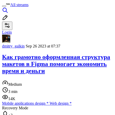
All streams
Login
dmitry_galkin
Sep 26 2023 at 07:37
Как грамотно оформленная структура
макетов в Figma помогает экономить
время и деньги
Medium
3 min
14K
Mobile applications design
*
Web design
*
Recovery Mode