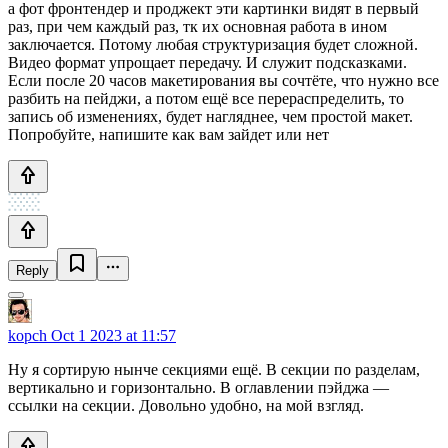
а фот фронтендер и проджект эти картинки видят в первый
раз, при чем каждый раз, тк их основная работа в ином
заключается. Потому любая структуризация будет сложной.
Видео формат упрощает передачу. И служит подсказками.
Если после 20 часов макетирования вы сочтёте, что нужно все
разбить на пейджи, а потом ещё все перераспределить, то
запись об изменениях, будет нагляднее, чем простой макет.
Попробуйте, напишите как вам зайдет или нет
Reply
kopch
Oct 1 2023 at 11:57
Ну я сортирую нынче секциями ещё. В секции по разделам,
вертикально и горизонтально. В оглавлении пэйджа —
ссылки на секции. Довольно удобно, на мой взгляд.