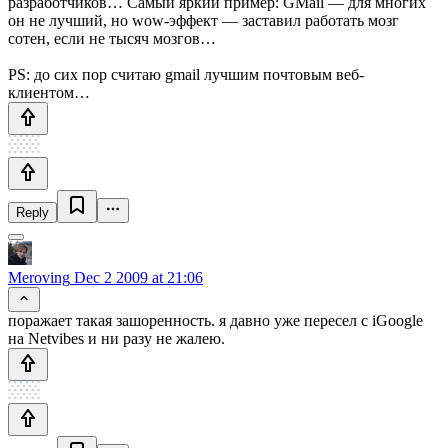
разработчиков… Самый яркий пример: GMail — для многих
он не лучший, но wow-эффект — заставил работать мозг
сотен, если не тысяч мозгов…
PS: до сих пор считаю gmail лучшим почтовым веб-
клиентом…
Reply
Meroving
Dec 2 2009 at 21:06
поражает такая зашоренность. я давно уже пересел с iGoogle
на Netvibes и ни разу не жалею.