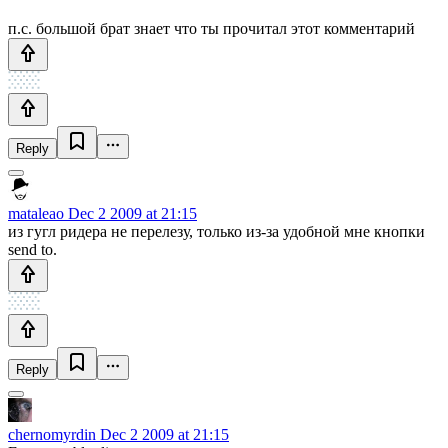
п.с. большой брат знает что ты прочитал этот комментарий
Reply
mataleao
Dec 2 2009 at 21:15
из гугл ридера не перелезу, только из-за удобной мне кнопки
send to.
Reply
chernomyrdin
Dec 2 2009 at 21:15