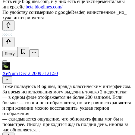
Есть еще bloglines.com, и у них есть еще эксперементальны
интерфейс
beta.bloglines.com/
По удобству соизмеримо с googleReader, единственное _но_
хуже интегрируется.
Reply
XeNum
Dec 2 2009 at 21:50
Тоже пользуюсь Bloglines, правда классическим интерфейсом.
За время использования могу выделить только 2 недостатка:
— в одном фиде отображается не более 200 записей. Если
больше — то они не отображаются, но все равно сохраняются
и при желании можно восстановить, указав период
отображения
— складывается ощущение, что обновлять фиды мог бы и
побыстрее. Иногда приходится ждать полдня-день, иногда за
час обновляется…