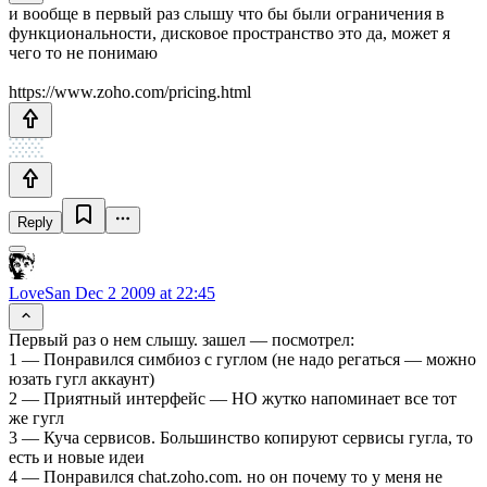
и вообще в первый раз слышу что бы были ограничения в
функциональности, дисковое пространство это да, может я
чего то не понимаю
https://www.zoho.com/pricing.html
Reply
LoveSan
Dec 2 2009 at 22:45
Первый раз о нем слышу. зашел — посмотрел:
1 — Понравился симбиоз с гуглом (не надо регаться — можно
юзать гугл аккаунт)
2 — Приятный интерфейс — НО жутко напоминает все тот
же гугл
3 — Куча сервисов. Большинство копируют сервисы гугла, то
есть и новые идеи
4 — Понравился chat.zoho.com. но он почему то у меня не