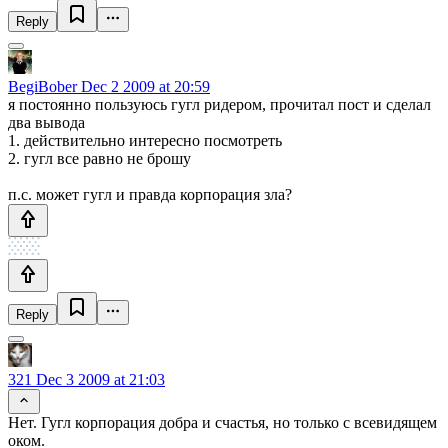
Reply
BegiBober
Dec 2 2009 at 20:59
я постоянно пользуюсь гугл ридером, прочитал пост и сделал
два вывода
1. действительно интересно посмотреть
2. гугл все равно не брошу
п.с. может гугл и правда корпорация зла?
Reply
321
Dec 3 2009 at 21:03
Нет. Гугл корпорация добра и счастья, но только с всевидящем
оком.