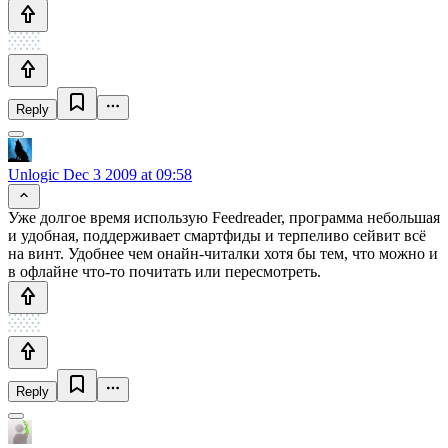
Reply
Unlogic
Dec 3 2009 at 09:58
Уже долгое время использую Feedreader, программа небольшая
и удобная, поддерживает смартфиды и терпеливо сейвит всё
на винт. Удобнее чем онайн-читалки хотя бы тем, что можно и
в офлайне что-то почитать или пересмотреть.
Reply