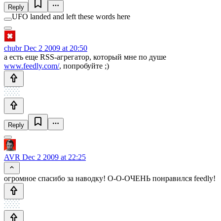
Reply
UFO landed and left these words here
chubr
Dec 2 2009 at 20:50
а есть еще RSS-агрегатор, который мне по душе
www.feedly.com/
, попробуйте ;)
Reply
AVR
Dec 2 2009 at 22:25
огромное спасибо за наводку! О-O-OЧЕНЬ понравился feedly!