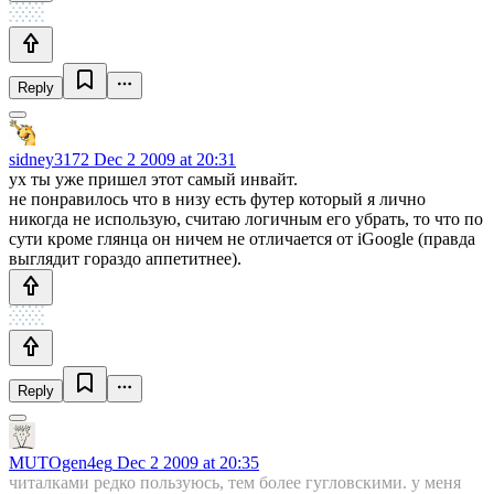
Reply
sidney3172
Dec 2 2009 at 20:31
ух ты уже пришел этот самый инвайт.
не понравилось что в низу есть футер который я лично
никогда не использую, считаю логичным его убрать, то что по
сути кроме глянца он ничем не отличается от iGoogle (правда
выглядит гораздо аппетитнее).
Reply
MUTOgen4eg
Dec 2 2009 at 20:35
читалками редко пользуюсь, тем более гугловскими. у меня