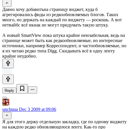
Давно хочу добавитьна страницу виджет, куда б
агрегировались фиды из редкообновляемых блогов. Таких
много, но держать на каждый по виджету — роскошь. А вот
нетвайбс всё нкиак не могут придумать такую штуку.
А новый SmartView пока штука крайне неюзабельная, ведь на
странице может быть как редкообновляемые, но интересные
источники, например Корреспондент, и частообновляемые, но
я их читаю редко типа Digg. Скидывать всё в одну ленту
крайне неудобно.
Reply
unchqua
Dec 3 2009 at 09:06
Я для этого держу отдельную закладку, где по одному виджету
на каждую редко обновляющуюся ленту. Как-то про