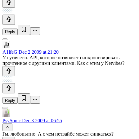
Reply
A1lfeG
Dec 2 2009 at 21:20
У гугля есть API, которое позволяет синхронизировать
прочтенное с другими клиентами. Как с этим у Netvibes?
Reply
PsySonic
Dec 3 2009 at 06:55
Гм, любопытно. А с чем нетвайбс может синкаться?