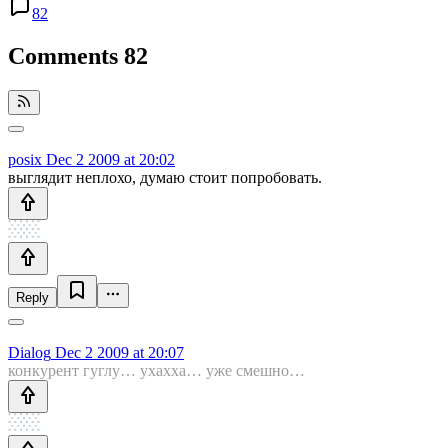
82
Comments
82
posix
Dec 2 2009 at 20:02
выглядит неплохо, думаю стоит попробовать.
Reply
Dialog
Dec 2 2009 at 20:07
конкурент гуглу… ухахха… уже смешно…