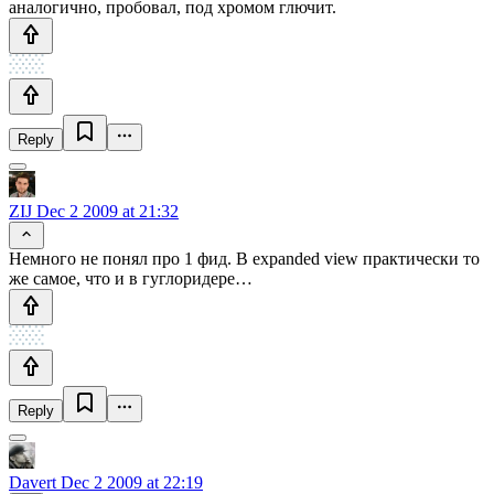
аналогично, пробовал, под хромом глючит.
Reply
ZIJ
Dec 2 2009 at 21:32
Немного не понял про 1 фид. В expanded view практически то
же самое, что и в гуглоридере…
Reply
Davert
Dec 2 2009 at 22:19