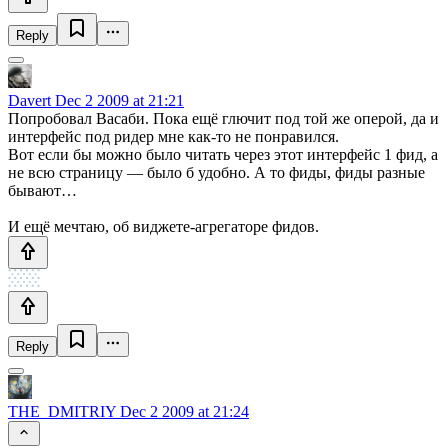
Reply
Davert
Dec 2 2009 at 21:21
Попробовал Васаби. Пока ещё глючит под той же оперой, да и
интерфейс под ридер мне как-то не понравился.
Вот если бы можно было читать через этот интерфейс 1 фид, а
не всю страницу — было б удобно. А то фиды, фиды разные
бывают…
И ещё мечтаю, об виджете-агрегаторе фидов.
Reply
THE_DMITRIY
Dec 2 2009 at 21:24