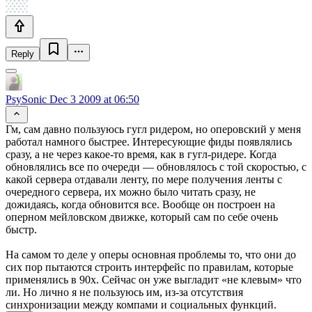
Reply
PsySonic
Dec 3 2009 at 06:50
Гм, сам давно пользуюсь гугл ридером, но оперовский у меня
работал намного быстрее. Интересующие фиды появлялись
сразу, а не через какое-то время, как в гугл-ридере. Когда
обновлялись все по очереди — обновлялось с той скоростью, с
какой сервера отдавали ленту, по мере получения ленты с
очередного сервера, их можно было читать сразу, не
дожидаясь, когда обновится все. Вообще он построен на
оперном мейловском движке, который сам по себе очень
быстр.
На самом то деле у оперы основная проблемы то, что они до
сих пор пытаются строить интерфейс по правилам, которые
применялись в 90х. Сейчас он уже выгладит «не клевым» что
ли. Но лично я не пользуюсь им, из-за отсутствия
синхронизации между компами и социальных функций.