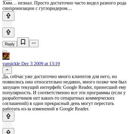
Хмм… незнал. Просто достаточно часто видел разного рода
синхронизации с гуглоридером…
Reply
vansickle
Dec 3 2009 at 13:19
Да, сейчас уже достаточно много клиентов для него, но
появились они относительно недавно, много позже чем был
запущен текущий интерфейс Google Reader, принесший ему
популярность. И соответственно все эти программы (если у
разработчиков нет каких-то сепаратных коммерческих
соглашений) в один прекрасный день могут перестать
работать из-за изменений в Google Reader.