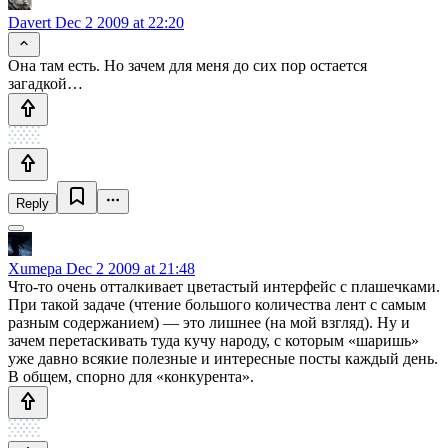
Davert
Dec 2 2009 at 22:20
Она там есть. Но зачем для меня до сих пор остается
загадкой…
Reply
Xumepa
Dec 2 2009 at 21:48
Что-то очень отталкивает цветастый интерфейс с плашечками.
При такой задаче (чтение большого количества лент с самым
разным содержанием) — это лишнее (на мой взгляд). Ну и
зачем перетаскивать туда кучу народу, с которым «шаришь»
уже давно всякие полезные и интересные посты каждый день.
В общем, спорно для «конкурента».