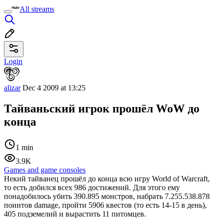
All streams
Login
alizar
Dec 4 2009 at 13:25
Тайваньский игрок прошёл WoW до
конца
1 min
3.9K
Games and game consoles
Некий тайванец прошёл до конца всю игру World of Warcraft,
то есть добился всех 986 достижений. Для этого ему
понадобилось убить 390.895 монстров, набрать 7.255.538.878
поинтов damage, пройти 5906 квестов (то есть 14-15 в день),
405 подземелий и вырастить 11 питомцев.