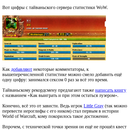
Вот цифры с тайваньского сервера статистики WoW.
Как
добавляют
некоторые комментаторы, к
вышеперечисленной статистике можно смело добавить ещё
одну цифру: занимался сексом 0 раз за всё это время.
Тайваньскому рекордсмену предлагают также
написать книгу
с названием «Как выиграть и при этом остаться лузером».
Конечно, всё это от зависти. Ведь игрок
Little Gray
(так можно
перевести иероглифы с его ником) стал первым в истории
World of Warcraft, кому покорилось такое достижение.
Впрочем, с технической точки зрения он ещё не прошёл квест