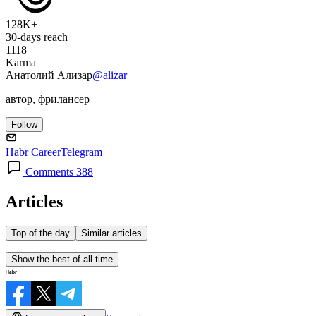
128K+
30-days reach
1118
Karma
Анатолий Ализар
@alizar
автор, фрилансер
Follow
Habr Career
Telegram
Comments 388
Articles
Top of the day
Similar articles
Show the best of all time