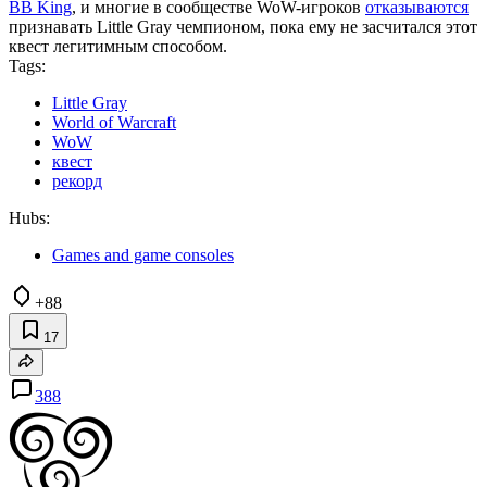
BB King
, и многие в сообществе WoW-игроков
отказываются
признавать Little Gray чемпионом, пока ему не засчитался этот
квест легитимным способом.
Tags:
Little Gray
World of Warcraft
WoW
квест
рекорд
Hubs:
Games and game consoles
+88
17
388