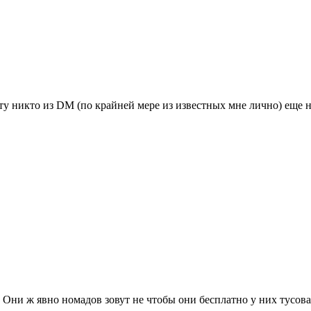
ту никто из DM (по крайней мере из известных мне лично) еще н
Они ж явно номадов зовут не чтобы они бесплатно у них тусовал