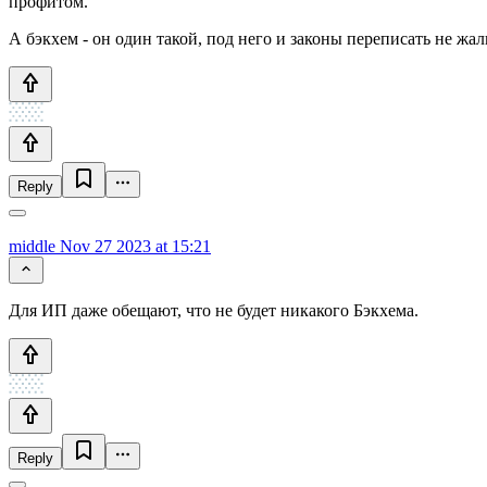
профитом.
А бэкхем - он один такой, под него и законы переписать не жалк
Reply
middle
Nov 27 2023 at 15:21
Для ИП даже обещают, что не будет никакого Бэкхема.
Reply