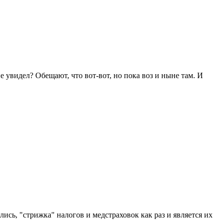
е увидел? Обещают, что вот-вот, но пока воз и ныне там. И
ись, "стрижка" налогов и медстраховок как раз и является их