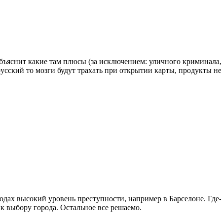
яснит какие там плюсы (за исключением: уличного криминала, 
усский то мозги будут трахать при открытии карты, продукты не
родах высокий уровень преступности, например в Барселоне. Где-
 к выбору города. Остальное все решаемо.