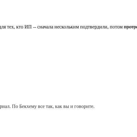
 для тех, кто ИП -- сначала нескольким подтвердили, потом
протр
ал. По Бекхему все так, как вы и говорите.