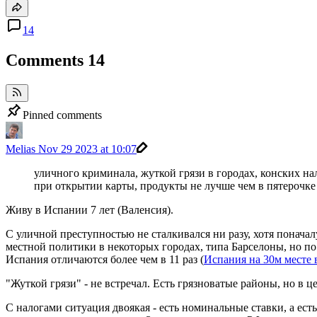
14
Comments
14
Pinned comments
Melias
Nov 29 2023 at 10:07
уличного криминала, жуткой грязи в городах, конских на
при открытии карты, продукты не лучше чем в пятерочке 
Живу в Испании 7 лет (Валенсия).
С уличной преступностью не сталкивался ни разу, хотя понача
местной политики в некоторых городах, типа Барселоны, но п
Испания отличаются более чем в 11 раз (
Испания на 30м месте 
"Жуткой грязи" - не встречал. Есть грязноватые районы, но в
С налогами ситуация двоякая - есть номинальные ставки, а ест