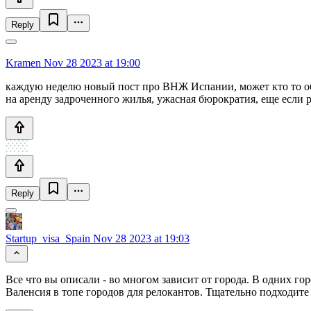
Reply
Kramen
Nov 28 2023 at 19:00
каждую неделю новый пост про ВНЖ Испании, может кто то объ
на аренду задроченного жилья, ужасная бюрократия, еще если р
Reply
Startup_visa_Spain
Nov 28 2023 at 19:03
Все что вы описали - во многом зависит от города. В одних го
Валенсия в топе городов для релокантов. Тщательно подходите