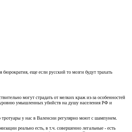
я бюрократия, еще если русский то мозги будут трахать
твительно могут страдать от мелких краж из-за особенностей
по уровню умышленных убийств на душу населения РФ и
ер тротуары у нас в Валенсии регулярно моют с шампунем.
зации реально есть, в т.ч. совершенно легальные - есть