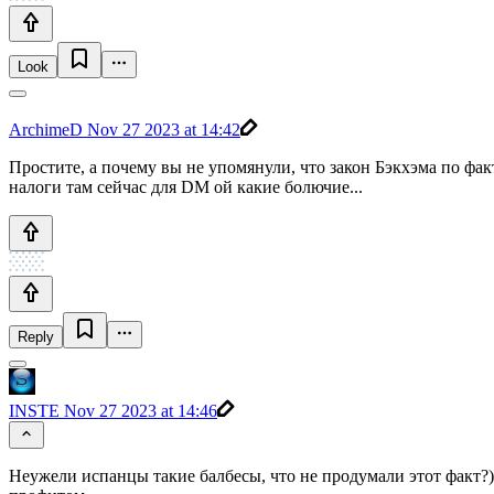
Look
ArchimeD
Nov 27 2023 at 14:42
Простите, а почему вы не упомянули, что закон Бэкхэма по фак
налоги там сейчас для DM ой какие болючие...
Reply
INSTE
Nov 27 2023 at 14:46
Неужели испанцы такие балбесы, что не продумали этот факт?) 