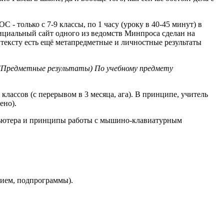
 - только с 7-9 классы, по 1 часу (уроку в 40-45 минут) в
ициальный сайт одного из ведомств Минпроса сделан на
 тексту есть ещё метапредметные и личностные результаты
. (Предметные результаты) По учебному предмету
классов (с перерывом в 3 месяца, ага). В принципе, учитель
ено).
омпьютера и принципы работы с мышино-клавиатурным
вием, подпрограммы).