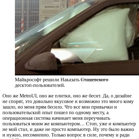
Майкрософт решили Наказать
Сташевского
десктоп-пользователей.
Оно же MetroUI, оно же плитки, оно же бесит. Да, о дизайне
не спорят, это довольно вкусовое и возможно это много кому
зашло, но меня прям бесило. Что все мои привычки и
пользовательский опыт пошел по одному месту, а
операционная система начинает меня переучивать
пользоваться моим же компьютером… Стоп, уже и компьютер
не мой стал, и даже не просто компьютер. Ну это было важно
и нужно, несомненно. Только вопрос в силе, почему и ради