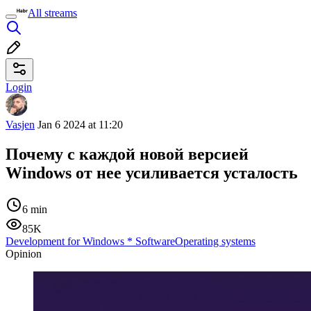
All streams
Login
Vasjen
Jan 6 2024 at 11:20
Почему с каждой новой версией
Windows от нее усиливается усталость
6 min
85K
Development for Windows
*
Software
Operating systems
Opinion