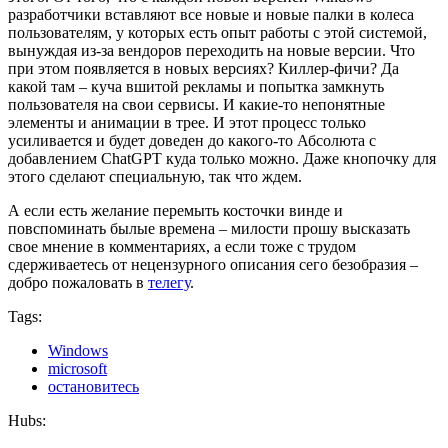
разработчики вставляют все новые и новые палки в колеса
пользователям, у которых есть опыт работы с этой системой,
вынуждая из-за вендоров переходить на новые версии. Что
при этом появляется в новых версиях? Киллер-фичи? Да
какой там – куча вшитой рекламы и попытка замкнуть
пользователя на свои сервисы. И какие-то непонятные
элементы и анимации в трее. И этот процесс только
усиливается и будет доведен до какого-то Абсолюта с
добавлением ChatGPT куда только можно. Даже кнопочку для
этого сделают специальную, так что ждем.
А если есть желание перемыть косточки винде и
повспоминать былые времена – милости прошу высказать
свое мнение в комментариях, а если тоже с трудом
сдерживаетесь от нецензурного описания сего безобразия –
добро пожаловать в
телегу
.
Tags:
Windows
microsoft
остановитесь
Hubs: