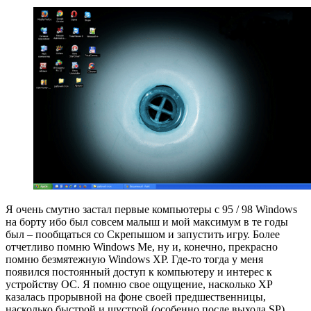
Я очень смутно застал первые компьютеры с 95 / 98 Windows
на борту ибо был совсем малыш и мой максимум в те годы
был – пообщаться со Скрепышом и запустить игру. Более
отчетливо помню Windows Me, ну и, конечно, прекрасно
помню безмятежную Windows XP. Где-то тогда у меня
появился постоянный доступ к компьютеру и интерес к
устройству ОС. Я помню свое ощущение, насколько XP
казалась прорывной на фоне своей предшественницы,
насколько быстрой и шустрой (особенно после выхода SP).