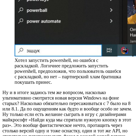
Хотел запустить powershell, но ошибся с
раскладкой. Логичнее предложить запустить
powershell, предположив, что пользователь ошибся
с раскладкой, но нет – партнерский хлам братишка
покушать принес.
Ну и в итоге задаюсь тем же вопросом, насколько
ультимативно смотрится новая версия Windows на фоне
старых? Насколько обязательно пересаживаться с 7 было на 8
или 8.1. Да по ощущениям как будто и вообще особо не зачем.
Ну только если есть желание сыграть в игру с дизайнерами
майкрософт «Найди куда мы спрятали нужную кнопку в этот
раз». Это вообще фантастическое нечто, протащить через
столько версий одну и тоже оснастку, один и тот же API, но