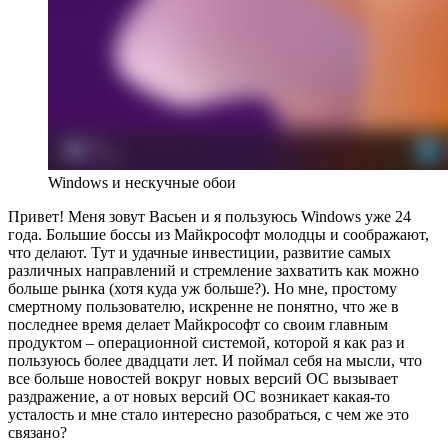
Windows и нескучные обои
Привет! Меня зовут Васьен и я пользуюсь Windows уже 24
года. Большие боссы из Майкрософт молодцы и соображают,
что делают. Тут и удачные инвестиции, развитие самых
различных направлений и стремление захватить как можно
больше рынка (хотя куда уж больше?). Но мне, простому
смертному пользователю, искренне не понятно, что же в
последнее время делает Майкрософт со своим главным
продуктом – операционной системой, которой я как раз и
пользуюсь более двадцати лет. И поймал себя на мысли, что
все больше новостей вокруг новых версий ОС вызывает
раздражение, а от новых версий ОС возникает какая-то
усталость и мне стало интересно разобраться, с чем же это
связано?