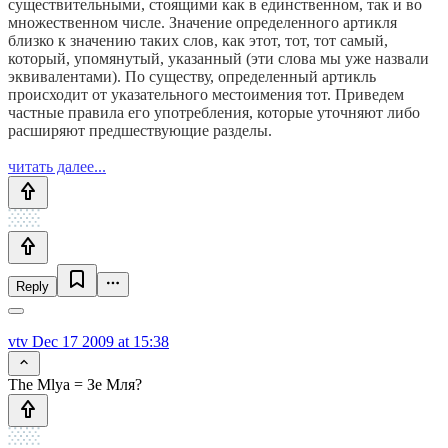
существительными, стоящими как в единственном, так и во
множественном числе. Значение определенного артикля
близко к значению таких слов, как этот, тот, тот самый,
который, упомянутый, указанный (эти слова мы уже назвали
эквивалентами). По существу, определенный артикль
происходит от указательного местоимения тот. Приведем
частные правила его употребления, которые уточняют либо
расширяют предшествующие разделы.
читать далее...
Reply
vtv
Dec 17 2009 at 15:38
The Mlya = Зе Мля?