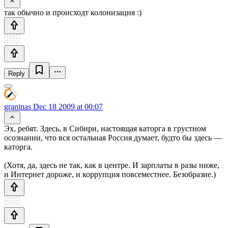
так обычно и происходт колонизация :)
Reply
graninas
Dec 18 2009 at 00:07
Эх, ребят. Здесь, в Сибири, настоящая каторга в грустном
осознании, что вся остальная Россия думает, будто бы здесь —
каторга.
(Хотя, да, здесь не так, как в центре. И зарплаты в разы ниже,
и Интернет дороже, и коррупция повсеместнее. Безобразие.)