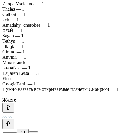
Zhopa Vselennoi — 1
Thalas — 1
Colbert — 1
2ch — 1
Amadahy- cherokee — 1
Х%Й — 1
Sagan — 1
Tethys — 1
jdkhjk — 1
Ciruno — 1
Anvikli — 1
Muxosransk — 1
pashafsb_ — 1
Laijaren Leisa — 3
Fleo — 1
GoogleEarth — 1
Нужно назвать все открываемые планеты Сибирью! — 1
Жжете