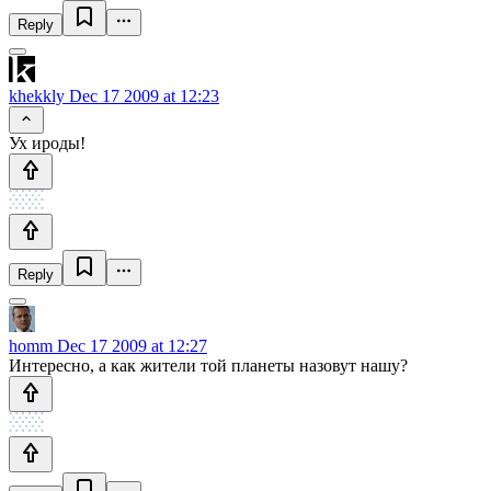
Reply
khekkly
Dec 17 2009 at 12:23
Ух ироды!
Reply
homm
Dec 17 2009 at 12:27
Интересно, а как жители той планеты назовут нашу?