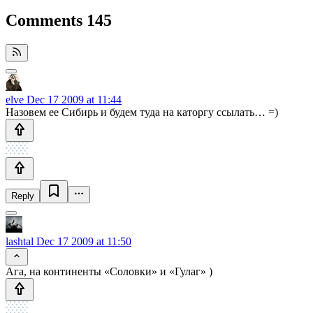
Comments
145
elve
Dec 17 2009 at 11:44
Назовем ее Сибирь и будем туда на каторгу ссылать… =)
Reply
lashtal
Dec 17 2009 at 11:50
Ага, на континенты «Соловки» и «Гулаг» )