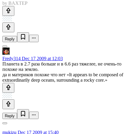
by BAXTEP
Reply
Fredy314
Dec 17 2009 at 12:03
Планета в 2.7 раза больше и в 6.6 раз тяжелее, не очень-то
похоже на землю.
да и материков похоже что нет «It appears to be composed of
extraordinarily deep oceans, surrounding a rocky core.»
Reply
mukizu
Dec 17 2009 at 15:40