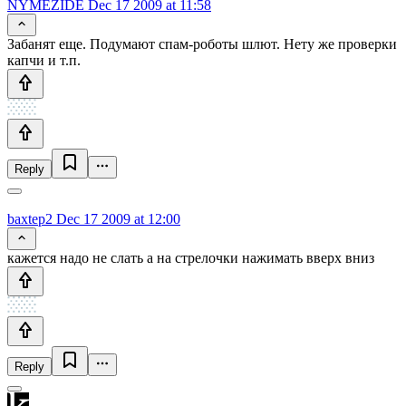
NYMEZIDE
Dec 17 2009 at 11:58
Забанят еще. Подумают спам-роботы шлют. Нету же проверки
капчи и т.п.
Reply
baxtep2
Dec 17 2009 at 12:00
кажется надо не слать а на стрелочки нажимать вверх вниз
Reply