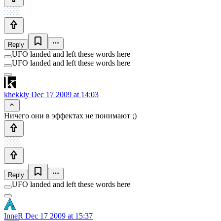
Reply
UFO landed and left these words here
UFO landed and left these words here
khekkly
Dec 17 2009 at 14:03
Ничего они в эффектах не понимают ;)
Reply
UFO landed and left these words here
InneR
Dec 17 2009 at 15:37