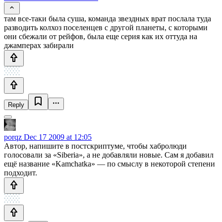
там все-таки была суша, команда звездных врат послала туда
разводить колхоз поселенцев с другой планеты, с которыми
они сбежали от рейфов, была еще серия как их оттуда на
джамперах забирали
Reply
porqz
Dec 17 2009 at 12:05
Автор, напишите в постскриптуме, чтобы хабролюди
голосовали за «Siberia», а не добавляли новые. Сам я добавил
ещё название «Kamchatka» — по смыслу в некоторой степени
подходит.