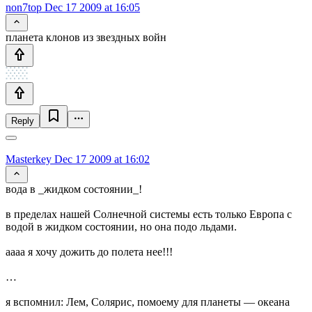
non7top
Dec 17 2009 at 16:05
планета клонов из звездных войн
Reply
Masterkey
Dec 17 2009 at 16:02
вода в _жидком состоянии_!
в пределах нашей Солнечной системы есть только Европа с
водой в жидком состоянии, но она подо льдами.
аааа я хочу дожить до полета нее!!!
…
я вспомнил: Лем, Солярис, помоему для планеты — океана