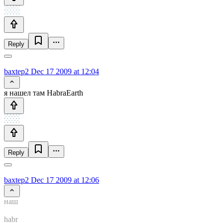
Reply
baxtep2
Dec 17 2009 at 12:04
я нашел там HabraEarth
Reply
baxtep2
Dec 17 2009 at 12:06
наш
habr