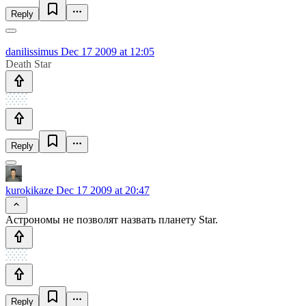
Reply
danilissimus
Dec 17 2009 at 12:05
Death Star
Reply
kurokikaze
Dec 17 2009 at 20:47
Астрономы не позволят назвать планету Star.
Reply