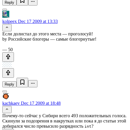
Reply
kolpeex
Dec 17 2009 at 13:33
Если долистал до этого места — проголосуй!
by Российские блогеры — самые блогернутые!
— 50
Reply
kachkaev
Dec 17 2009 at 18:48
Почему-то сейчас у Сибири всего 493 положительных голоса.
Скинули за подозрения в накрутках или пока я до статьи этой
добирался число превысило разрядность
?
int