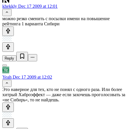
khekkly
Dec 17 2009 at 12:01
можно резко сменить с посылки имени на повышение
рейтинга 1 варианта Сибири
Reply
Yeah
Dec 17 2009 at 12:02
Это наверное для тех, кто не понял с одного раза. Или более
хитрый Хаброэффект — даже если захочешь проголосовать за
«не Сибирь», то не найдешь.