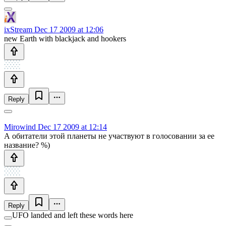
ixStream
Dec 17 2009 at 12:06
new Earth with blackjack and hookers
Reply
Mirowind
Dec 17 2009 at 12:14
А обитатели этой планеты не участвуют в голосовании за ее
название? %)
Reply
UFO landed and left these words here