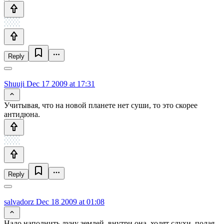
Reply
Shuuji
Dec 17 2009 at 17:31
Учитывая, что на новой планете нет суши, то это скорее
антидюна.
Reply
salvadorz
Dec 18 2009 at 01:08
Надо наполнить луну землей, внутри она, ходят слухи, полая