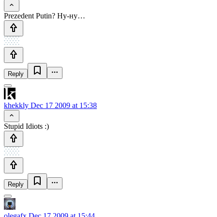
Prezedent Putin? Ну-ну…
Reply
khekkly
Dec 17 2009 at 15:38
Stupid Idiots :)
Reply
olegafx
Dec 17 2009 at 15:44