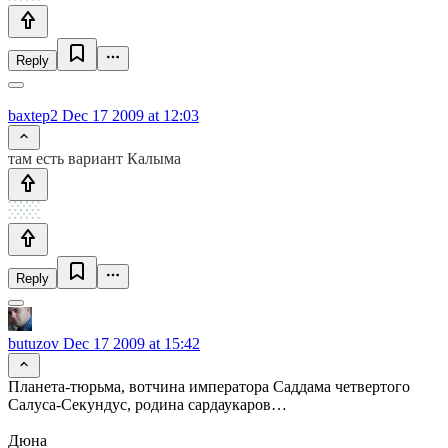
Reply
baxtep2
Dec 17 2009 at 12:03
там есть вариант Калыма
Reply
butuzov
Dec 17 2009 at 15:42
Планета-тюрьма, вотчина императора Саддама четвертого
Салуса-Секундус, родина сардаукаров…
Дюна