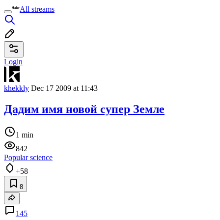
All streams
Login
khekkly
Dec 17 2009 at 11:43
Дадим имя новой супер Земле
1 min
842
Popular science
+58
8
145