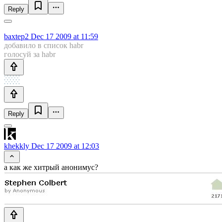
Reply
baxtep2
Dec 17 2009 at 11:59
добавило в список habr
голосуй за habr
Reply
khekkly
Dec 17 2009 at 12:03
а как же хитрый анонимус?