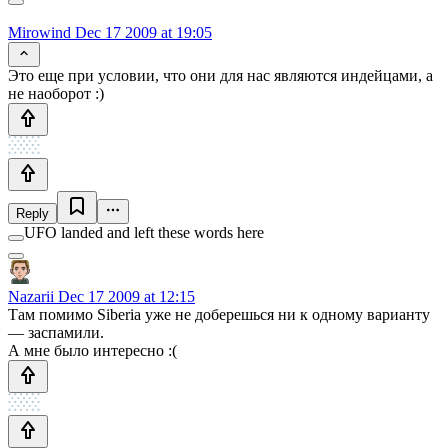
Mirowind
Dec 17 2009 at 19:05
Это еще при условии, что они для нас являются индейцами, а
не наоборот :)
Reply
UFO landed and left these words here
Nazarii
Dec 17 2009 at 12:15
Там помимо Siberia уже не доберешься ни к одному варианту
— заспамили.
А мне было интересно :(