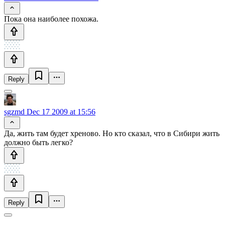
Пока она наиболее похожа.
Reply
sgzmd
Dec 17 2009 at 15:56
Да, жить там будет хреново. Но кто сказал, что в Сибири жить
должно быть легко?
Reply