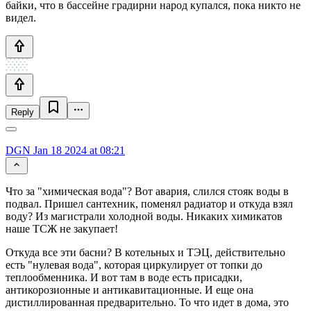
байки, что в бассейне градирни народ купался, пока никто не
видел.
Reply
DGN
Jan 18 2024 at 08:21
Что за "химическая вода"? Вот авария, слился стояк воды в
подвал. Пришел сантехник, поменял радиатор и откуда взял
воду? Из магистрали холодной воды. Никаких химикатов
наше ТСЖ не закупает!
Откуда все эти басни? В котельных и ТЭЦ, действительно
есть "нулевая вода", которая циркулирует от топки до
теплообменника. И вот там в воде есть присадки,
антикорозионные и антикавитационные. И еще она
дистиллированная предварительно. То что идет в дома, это