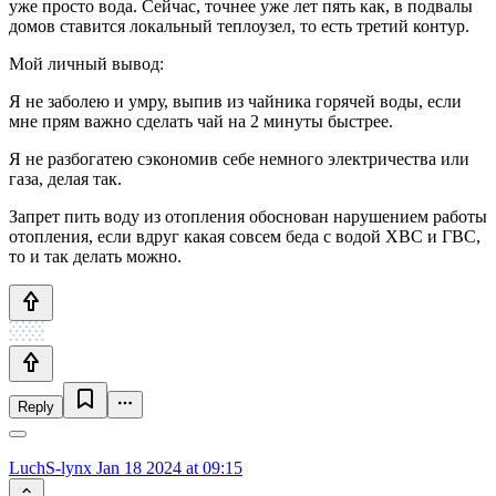
уже просто вода. Сейчас, точнее уже лет пять как, в подвалы
домов ставится локальный теплоузел, то есть третий контур.
Мой личный вывод:
Я не заболею и умру, выпив из чайника горячей воды, если
мне прям важно сделать чай на 2 минуты быстрее.
Я не разбогатею сэкономив себе немного электричества или
газа, делая так.
Запрет пить воду из отопления обоснован нарушением работы
отопления, если вдруг какая совсем беда с водой ХВС и ГВС,
то и так делать можно.
Reply
LuchS-lynx
Jan 18 2024 at 09:15