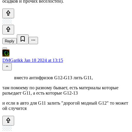
осадков и прочих веселостей).
Reply
DMGarikk
Jan 18 2024 at 13:15
вместо антифризов G12-G13 лить G11,
там помоему по разному бывает, есть материалы которые
разъедает G11, а есть которые G12-13
и если в авто для G11 залить "дорогой модный G12" то может
ой случится