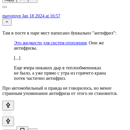
mayorovp
Jan 18 2024 at 16:57
Там в посте в паре мест написано буквально "антифриз":
Это жидкости для систем отопления
. Они же
антифризы.
[...]
Еще вчера никаких дыр в теплообменниках
не было, а уже прямо с утра из горячего крана
потек частично антифриз.
Про автомобильный и правда не говорилось, но менее
странным упоминание антифриза от этого не становится.