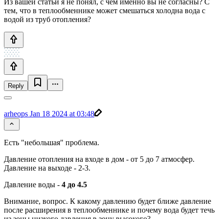
Из вашей статьи я не понял, с чем именно вы не согласны? С
тем, что в теплообменнике может смешаться холодна вода с
водой из труб отопления?
Reply
arheops
Jan 18 2024 at 03:48
Есть "небольшая" проблема.
Давление отопления на входе в дом - от 5 до 7 атмосфер.
Давление на выходе - 2-3.
Давление воды -
4 до 4.5
Внимание, вопрос. К какому давлению будет ближе давление
после расширения в теплообменнике и почему вода будет течь
из зоны низкого давления в зону высокого?