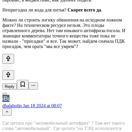
Непригодна ли вода для питья?
Скорее всего да
.
Можно ли строить логику обвинения на исходном ложном
факте? На техническом ресурсе нельзя. Это плоды
отравленного дерева. Нет там никакого антифриза-тосола. И
знающие комментаторы точного вещества тоже пока не
назвали - "присадки" и все. Так может, найдем сначала ПДК
присадок, чем орать "мы все умрем"?
Reply
dbalabolin
Jan 18 2024 at 08:07
Где цитата про "автомобильный антифриз" ? Там нет такого
слова "автомобильный". Где цитата "на ТЭЦ используется