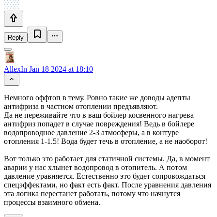
Reply
AllexIn
Jan 18 2024 at 18:10
Немного оффтоп в тему. Ровно такие же доводы адепты
антифриза в частном отоплении предъявляют.
Да не переживайте что в ваш бойлер косвенного нагрева
антифриз попадет в случае повреждения! Ведь в бойлере
водопроводное давление 2-3 атмосферы, а в контуре
отопления 1-1.5! Вода будет течь в отопление, а не наоборот!
Вот только это работает для статичной системы. Да, в момент
аварии у нас хлынет водопровод в отопитель. А потом
давление уравняется. Естественно это будет сопровождаться
спецэффектами, но факт есть факт. После уравнения давления
эта логика перестанет работать, потому что начнутся
процессы взаимного обмена.