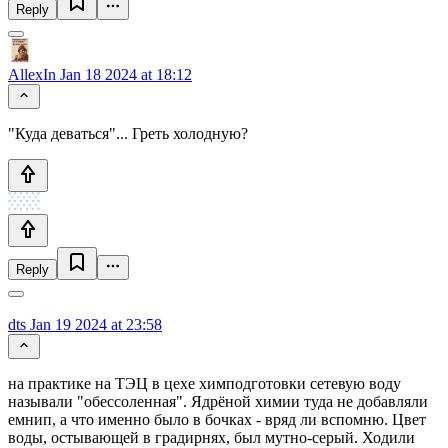
Reply
AllexIn
Jan 18 2024 at 18:12
"Куда деваться"... Греть холодную?
Reply
dts
Jan 19 2024 at 23:58
на практике на ТЭЦ в цехе химподготовки сетевую воду
называли "обессоленная". Ядрёной химии туда не добавляли
емнип, а что именно было в бочках - вряд ли вспомню. Цвет
воды, остывающей в градирнях, был мутно-серый. Ходили