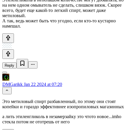
на нем одном омыватель не сделать, слишком вязок. Скорее
всего, будет еще какой-то легкий спирт, может даже
метиловый.
А так, ведь может быть что угодно, если кто-то кустарно
намешал.
Reply
DMGarikk
Jan 22 2024 at 07:20
Это метиловый спирт разбавленный, по этому они стоят
копейки и гораздо эффективнее изопропиловых магазинных
а лить этиленгликоль в незамерзайку это чтото новое...imho
стекла потом не ототрешь от него