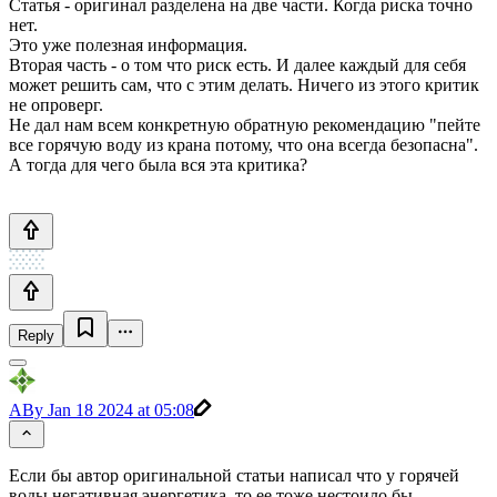
Статья - оригинал разделена на две части. Когда риска точно
нет.
Это уже полезная информация.
Вторая часть - о том что риск есть. И далее каждый для себя
может решить сам, что с этим делать. Ничего из этого критик
не опроверг.
Не дал нам всем конкретную обратную рекомендацию "пейте
все горячую воду из крана потому, что она всегда безопасна".
А тогда для чего была вся эта критика?
Reply
ABy
Jan 18 2024 at 05:08
Если бы автор оригинальной статьи написал что у горячей
воды негативная энергетика, то ее тоже нестоило бы