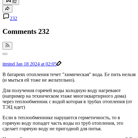
82
232
Comments
232
itmind
Jan 18 2024 at 02:05
В батареях отопления течет "химическая" вода. Ее пить нельзя
(и мыться ей тоже не желательно).
Для получения горячей воды холодную воду нагревают
(например на техническом этаже многоквартирного дома)
через теплообменник с водой которая в трубах отопления (от
ТЭЦ идет)
Если в теплообменнике нарушится герметичность, то в
горячую воду попадет часть воды из труб отопления, это
сделает горячую воду не пригодной для питья.