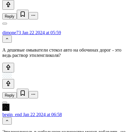
Reply
dimone73
Jan 22 2024 at 05:59
А дешевые омыватели стекол авто на обочинах дорог - это
ведь раствор этиленгликоля?
Reply
begin_end
Jan 22 2024 at 06:58
Этиленгликоль в небольшом количестве могут добавлять, но