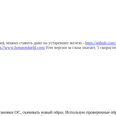
ия, можно ставить даже на устаревшее железо -
https://github.co
ps://www.hotspotshield.com/
Free версии за глаза хватает, 5 скорост
новки ОС, скачивать новый образ. Использую проверенные образ