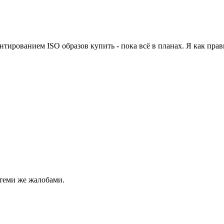
онтированием ISO образов купить - пока всё в планах. Я как пра
 теми же жалобами.