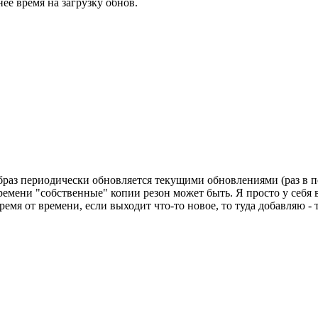
ее время на загрузку обнов.
м образ периодически обновляется текущими обновлениями (раз в 
 времени "собственные" копии резон может быть. Я просто у себ
время от времени, если выходит что-то новое, то туда добавляю 