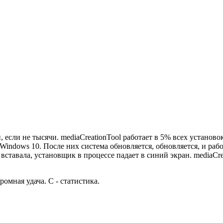
 если не тысячи. mediaCreationTool работает в 5% всех установ
Windows 10. После них система обновляется, обновляется, и рабо
ставала, установщик в процессе падает в синий экран. mediaCrea
ромная удача. С - статистика.