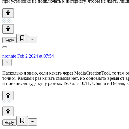
при установке не подключать к интернету, чтобы не ждать лишн
Reply
nronnie
Feb 2 2024 at 07:54
Насколько я знаю, если качать через MediaCreationTool, то та
точно). Каждый раз качать смысла нет, но обновлять время от
и понаписал туда кучу разных ISO для 10/11, Ubuntu и Debian, 
Reply