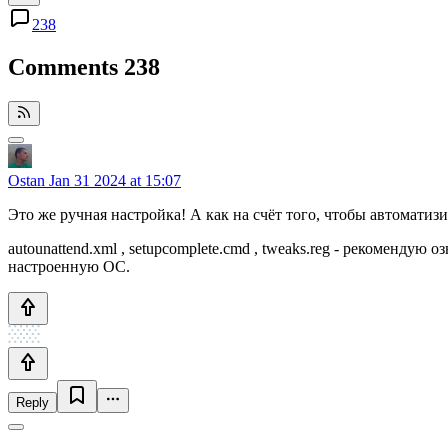
238
Comments
238
Ostan
Jan 31 2024 at 15:07
Это же ручная настройка! А как на счёт того, чтобы автоматиз
autounattend.xml , setupcomplete.cmd , tweaks.reg - рекомендую
настроенную ОС.
Reply