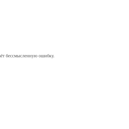
даёт бессмысленную ошибку.