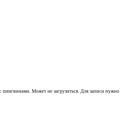
ем с пингвинами. Может не загрузиться. Для записи нужно