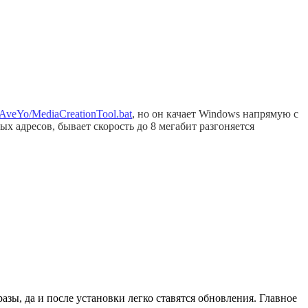
m/AveYo/MediaCreationTool.bat
, но он качает Windows напрямую с
ных адресов, бывает скорость до 8 мегабит разгоняется
ы, да и после установки легко ставятся обновления. Главное