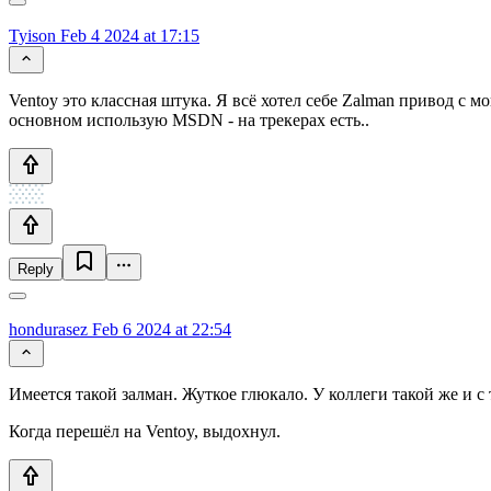
Tyison
Feb 4 2024 at 17:15
Ventoy это классная штука. Я всё хотел себе Zalman привод с м
основном использую MSDN - на трекерах есть..
Reply
hondurasez
Feb 6 2024 at 22:54
Имеется такой залман. Жуткое глюкало. У коллеги такой же и с
Когда перешёл на Ventoy, выдохнул.