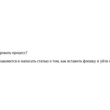
ировать процесс?
 ознакомится и написать статью о том, как вставить флешку и уйт