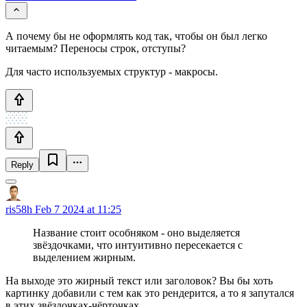
А почему бы не оформлять код так, чтобы он был легко
читаемым? Переносы строк, отступы?
Для часто используемых структур - макросы.
Reply
ris58h
Feb 7 2024 at 11:25
Название стоит особняком - оно выделяется
звёздочками, что интуитивно пересекается с
выделением жирным.
На выходе это жирный текст или заголовок? Вы бы хоть
картинку добавили с тем как это рендерится, а то я запутался
в этих звёздочках-чёрточках.