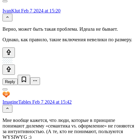
IvanKlut
Feb 7 2024 at 15:20
Верно, может быть такая проблема. Идеала не бывает.
Однако, как правило, такие включения невелики по размеру.
Reply
ImagineTables
Feb 7 2024 at 15:42
Мне вообще кажется, что люди, которые в принципе
понимают дилемму «семантика vs. оформление» не гоняются
за интуитивностью. (А те, кто не понимают, пользуются
WYSIWYG :)