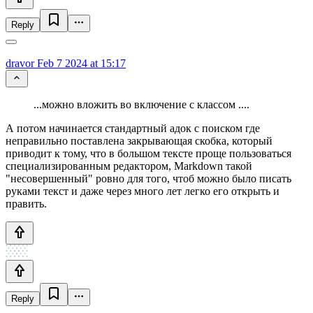
Reply
dravor
Feb 7 2024 at 15:17
...можно вложить во включение с классом ....
А потом начинается стандартный адок с поиском где
неправильно поставлена закрывающая скобка, который
приводит к тому, что в большом тексте проще пользоваться
специализированным редактором, Markdown такой
"несовершенный" ровно для того, чтоб можно было писать
руками текст и даже через много лет легко его открыть и
править.
Reply