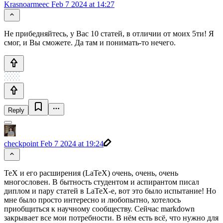
Krasnoarmeec
Feb 7 2024 at 14:27
Не прибедняйтесь, у Вас 10 статей, в отличии от моих 5ти! Я
смог, и Вы сможете. Да там и понимать-то нечего.
Reply
checkpoint
Feb 7 2024 at 19:24
TeX и его расширения (LaTeX) очень, очень, очень
многословен. В бытность студентом и аспирантом писал
диплом и пару статей в LaTeX-е, вот это было испытание! Но
мне было просто интересно и любопытно, хотелось
приобщиться к научному сообществу. Сейчас markdown
закрывает все мои потребности. В нём есть всё, что нужно для