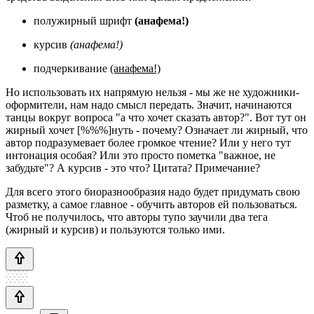
полужирный шрифт
(анафема!)
курсив
(анафема!)
подчеркивание
(анафема!)
Но использовать их напрямую нельзя - мы же не художники-
оформители, нам надо смысл передать. Значит, начинаются
танцы вокруг вопроса "а что хочет сказать автор?". Вот тут он
жирный хочет [%%%]нуть - почему? Означает ли жирный, что
автор подразумевает более громкое чтение? Или у него тут
интонация особая? Или это просто пометка "важное, не
забудьте"? А курсив - это что? Цитата? Примечание?
Для всего этого биоразнообразия надо будет придумать свою
разметку, а самое главное - обучить авторов ей пользоваться.
Чтоб не получилось, что авторы тупо заучили два тега
(жирный и курсив) и пользуются только ими.