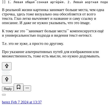
]] 1. Левая общая сонная артерия. 2. Левая аортная подк
В реальной жизни картинка занимает больше места, чем одна
строчка, здесь тоже визуально она обособляется от всего
текста. Глаз легко вычленяет и название и саму ссылку и
описание. И даже не нужно указывать, что это image.
К тому же это ``занимает больше места`` компенсируется ещё
и универсальностью подхода и видения текст-нетекст.
Т.е. это не хуже, а просто по другому.
Про указание альтернативных путей для изображения или
множественность, тоже есть мысли, но нужно додумывать.
Reply
berez
Feb 7 2024 at 13:37