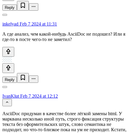
Reply
inkelyad
Feb 7 2024 at 11:31
А где анализ, чем какой-нибудь AsciiDoc не подошел? Или я
где-то в посте чего-то не заметил?
Reply
IvanKlut
Feb 7 2024 at 12:12
AsciiDoc придуман в качестве более лёгкой замены html. У
марквана несколько иной путь, строго фиксация структуры
текста без оформительских штук, слово семантика не
подходит, но что-то близкое пока на ум не приходит. Кстати,