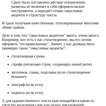
Сразу было поставлено жёсткое ограничение:
разметка не включает в себя оформительские
инструменты, а передаёт только смысловые
акценты и структуру текста.
И сразу получаем качественные, отполированные многими
лбами грабли.
Дело в том, что "смысловых акцентов" много, очень много.
Например, вот есть у нас стихотворение, мы его хотим
оформить "по-правильному". Значит, у нас должны быть
примерно такие "смысловые акценты":
стихотворная строка
строфа (несколько строк, создающих некий ритм)
заголовок, главы, подглавы (если стихотворение
большое)
эпиграф (если есть)
подпись (если есть)
А для художественного текста нам понадобятся какие-то
средства выделения слов или целых предложений: