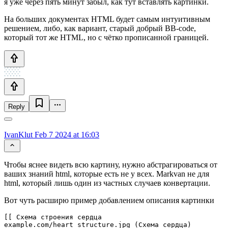
я уже через пять минут забыл, как тут вставлять картинки.
На больших документах HTML будет самым интуитивным
решением, либо, как вариант, старый добрый BB-code,
который тот же HTML, но с чётко прописанной границей.
Reply
IvanKlut
Feb 7 2024 at 16:03
Чтобы яснее видеть всю картину, нужно абстрагироваться от
ваших знаний html, которые есть не у всех. Markvan не для
html, который лишь один из частных случаев конвертации.
Вот чуть расширю пример добавлением описания картинки
[[ Схема строения сердца

example.com/heart_structure.jpg (Схема сердца)
