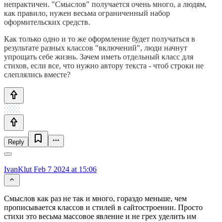
непрактичен. "Смыслов" получается очень много, а людям,
как правило, нужен весьма ограниченный набор
оформительских средств.
Как только одно и то же оформление будет получаться в
результате разных классов "включений", люди начнут
упрощать себе жизнь. Зачем иметь отдельный класс для
стихов, если все, что нужно автору текста - чтоб строки не
слеплялись вместе?
Reply
IvanKlut
Feb 7 2024 at 15:06
Смыслов как раз не так и много, гораздо меньше, чем
прописывается классов и стилей в сайтостроении. Просто
стихи это весьма массовое явление и не грех уделить им