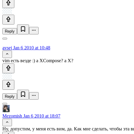
Reply
avsej
Jan 6 2010 at 10:48
vim есть везде :) а XCompose? а X?
Reply
Mezomish
Jan 6 2010 at 18:07
Ну, допустим, у меня есть вим, да. Как мне сделать, чтобы эта