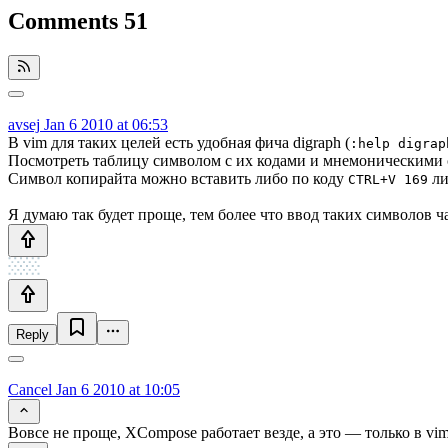
Comments
51
avsej
Jan 6 2010 at 06:53
В vim для таких целей есть удобная фича digraph (
:help digrap
Посмотреть таблицу символом с их кодами и мнемоническим
Символ копирайта можно вставить либо по коду
ли
CTRL+V 169
Я думаю так будет проще, тем более что ввод таких символов ч
Reply
Cancel
Jan 6 2010 at 10:05
Вовсе не проще, XCompose работает везде, а это — только в vim