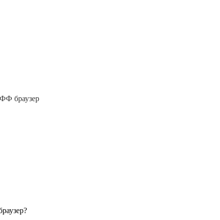
 ФФ браузер
браузер?