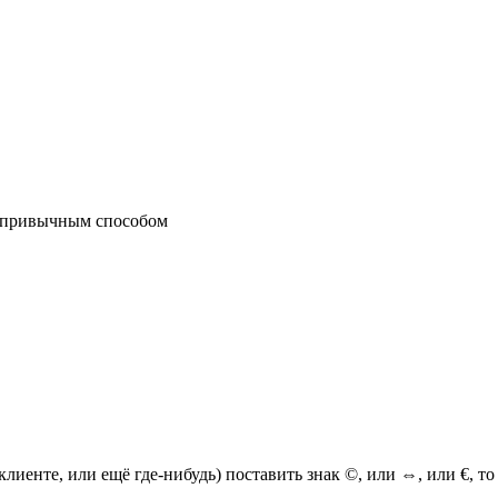
ся привычным способом
лиенте, или ещё где-нибудь) поставить знак ©, или ⇔, или €, то