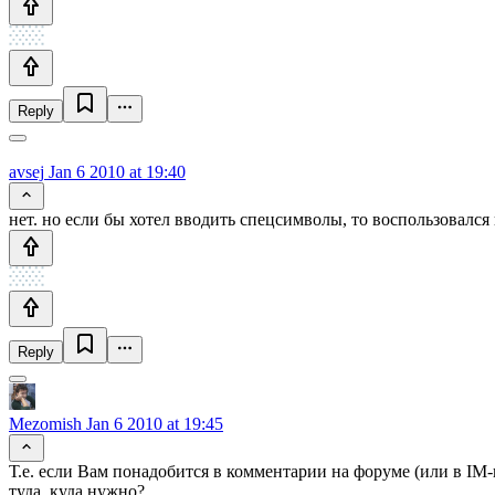
Reply
avsej
Jan 6 2010 at 19:40
нет. но если бы хотел вводить спецсимволы, то воспользовал
Reply
Mezomish
Jan 6 2010 at 19:45
Т.е. если Вам понадобится в комментарии на форуме (или в IM-к
туда, куда нужно?