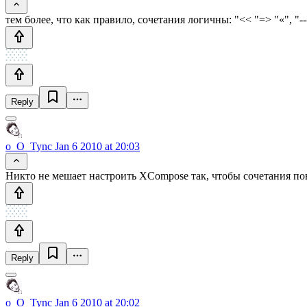
тем более, что как правило, сочетания логичны: "<< "=> "«", "-
Reply
o_O_Tync
Jan 6 2010 at 20:03
Никто не мешает настроить XCompose так, чтобы сочетания пов
Reply
o_O_Tync
Jan 6 2010 at 20:02