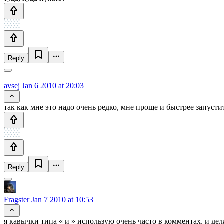
Reply
avsej
Jan 6 2010 at 20:03
так как мне это надо очень редко, мне проще и быстрее запуст
Reply
Fragster
Jan 7 2010 at 10:53
я кавычки типа « и » использую очень часто в комментах, и де