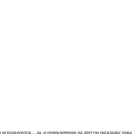
сто используются… да, и переключение на другую раскладку пока