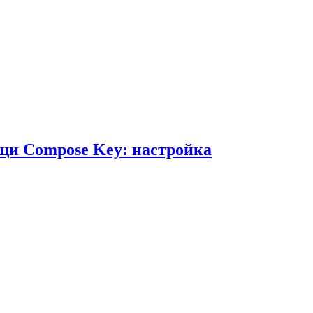
щи Compose Key: настройка