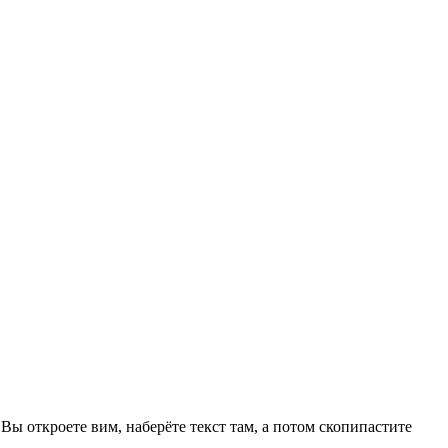
 Вы откроете вим, наберёте текст там, а потом скопипастите