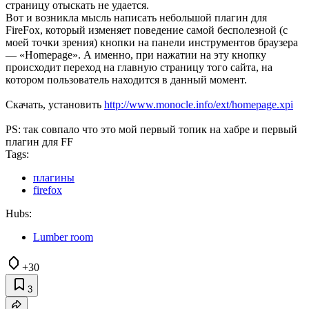
страницу отыскать не удается.
Вот и возникла мысль написать небольшой плагин для
FireFox, который изменяет поведение самой бесполезной (с
моей точки зрения) кнопки на панели инструментов браузера
— «Homepage». А именно, при нажатии на эту кнопку
происходит переход на главную страницу того сайта, на
котором пользователь находится в данный момент.
Скачать, установить
http://www.monocle.info/ext/homepage.xpi
PS: так совпало что это мой первый топик на хабре и первый
плагин для FF
Tags:
плагины
firefox
Hubs:
Lumber room
+30
3