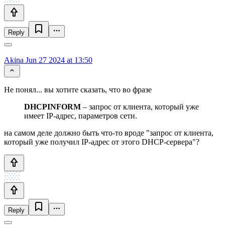
Reply
Akina
Jun 27 2024 at 13:50
Не понял... вы хотите сказать, что во фразе
DHCPINFORM
– запрос от клиента, который уже
имеет IP-адрес, параметров сети.
на самом деле должно быть что-то вроде "запрос от клиента,
который уже получил IP-адрес от этого DHCP-сервера"?
Reply