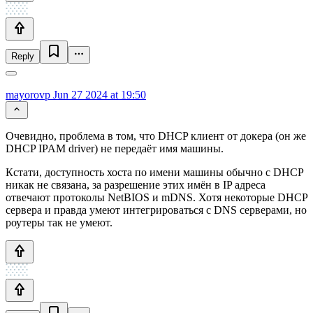
Reply
mayorovp
Jun 27 2024 at 19:50
Очевидно, проблема в том, что DHCP клиент от докера (он же
DHCP IPAM driver) не передаёт имя машины.
Кстати, доступность хоста по имени машины обычно с DHCP
никак не связана, за разрешение этих имён в IP адреса
отвечают протоколы NetBIOS и mDNS. Хотя некоторые DHCP
сервера и правда умеют интегрироваться с DNS серверами, но
роутеры так не умеют.