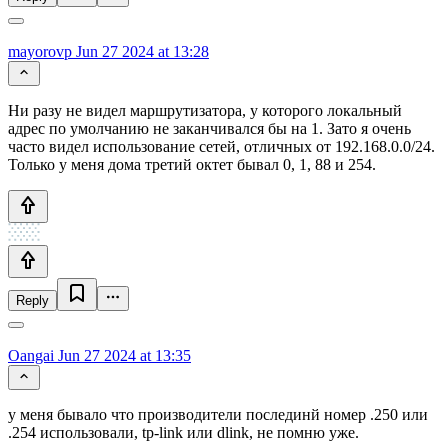
mayorovp
Jun 27 2024 at 13:28
Ни разу не видел маршрутизатора, у которого локальный
адрес по умолчанию не заканчивался бы на 1. Зато я очень
часто видел использование сетей, отличных от 192.168.0.0/24.
Только у меня дома третий октет бывал 0, 1, 88 и 254.
Reply
Oangai
Jun 27 2024 at 13:35
у меня бывало что производители послединй номер .250 или
.254 использовали, tp-link или dlink, не помню уже.