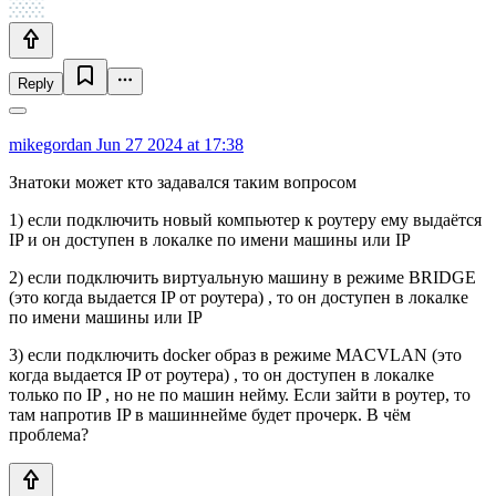
Reply
mikegordan
Jun 27 2024 at 17:38
Знатоки может кто задавался таким вопросом
1) если подключить новый компьютер к роутеру ему выдаётся
IP и он доступен в локалке по имени машины или IP
2) если подключить виртуальную машину в режиме BRIDGE
(это когда выдается IP от роутера) , то он доступен в локалке
по имени машины или IP
3) если подключить docker образ в режиме MACVLAN (это
когда выдается IP от роутера) , то он доступен в локалке
только по IP , но не по машин нейму. Если зайти в роутер, то
там напротив IP в машиннейме будет прочерк. В чём
проблема?