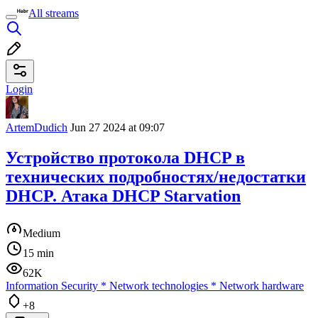
All streams
Login
ArtemDudich
Jun 27 2024 at 09:07
Устройство протокола DHCP в
технических подробностях/недостатки
DHCP. Атака DHCP Starvation
Medium
15 min
62K
Information Security
*
Network technologies
*
Network hardware
+8