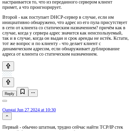
настраивается то, что из переданного сервером клиент
примет, а что проигнорирует.
Второй - как поступает DHCP-сервер в случае, если им
инициативно обнаружено, что адрес из его пула присутствует
в сети от клиента со статическим назначением? причём как в
случае, когда у сервера адрес значится как неиспользуемый,
так и в случае, когда он выдан и срок аренды не истёк. Кстати,
тот же вопрос и по клиенту - что делает клиент с
динамическим адресом, если обнаруживает дублирование
адреса от клиента со статическим назначением.
Reply
Oangai
Jun 27 2024 at 10:30
Первый - обычно штатная, трудно сейчас найти TCP/IP стек