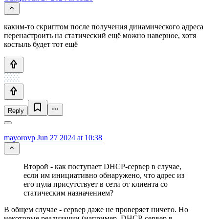
каким-то скриптом после получения динамического адреса
перенастроить на статический ещё можно наверное, хотя
костыль будет тот ещё
Reply
mayorovp
Jun 27 2024 at 10:38
Второй - как поступает DHCP-сервер в случае,
если им инициативно обнаружено, что адрес из
его пула присутствует в сети от клиента со
статическим назначением?
В общем случае - сервер даже не проверяет ничего. Но
некоторые реализации (например, DHCP-сервер в