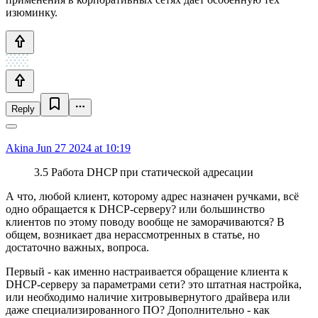
изюминку.
Reply
Akina
Jun 27 2024 at 10:19
3.5 Работа DHCP при статической адресации
А что, любой клиент, которому адрес назначен ручками, всё
одно обращается к DHCP-серверу? или большинство
клиентов по этому поводу вообще не заморачиваются? В
общем, возникает два нерассмотренных в статье, но
достаточно важных, вопроса.
Первый - как именно настраивается обращение клиента к
DHCP-серверу за параметрами сети? это штатная настройка,
или необходимо наличие хитровывернутого драйвера или
даже специализированного ПО? Дополнительно - как