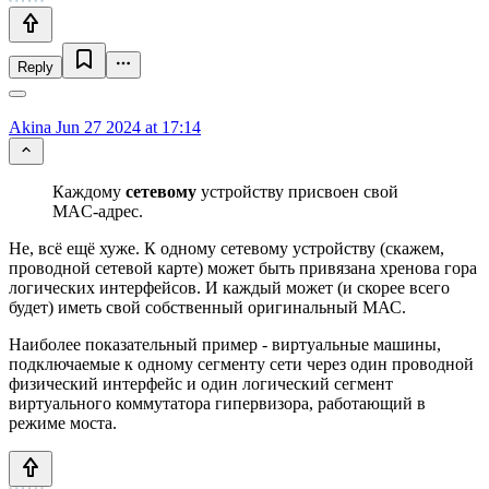
Reply
Akina
Jun 27 2024 at 17:14
Каждому
сетевому
устройству присвоен свой
MAC-адрес.
Не, всё ещё хуже. К одному сетевому устройству (скажем,
проводной сетевой карте) может быть привязана хренова гора
логических интерфейсов. И каждый может (и скорее всего
будет) иметь свой собственный оригинальный МАС.
Наиболее показательный пример - виртуальные машины,
подключаемые к одному сегменту сети через один проводной
физический интерфейс и один логический сегмент
виртуального коммутатора гипервизора, работающий в
режиме моста.