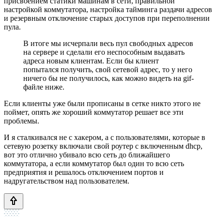
присвоением статики машинам в сети, правильной
настройкой коммутатора, настройка тайминга раздачи адресов
и резервным отключение старых доступов при переполнении
пула.
В итоге мы исчерпали весь пул свободных адресов
на сервере и сделали его неспособным выдавать
адреса новым клиентам. Если бы клиент
попытался получить, свой сетевой адрес, то у него
ничего бы не получилось, как можно видеть на gif-
файле ниже.
Если клиенты уже были прописаны в сетке никто этого не
поймет, опять же хороший коммутатор решает все эти
проблемы.
И я сталкивался не с хакером, а с пользователями, которые в
сетевую розетку включали свой роутер с включенным dhcp,
вот это отлично убивало всю сеть до ближайшего
коммутатора, а если коммутатор был один то всю сеть
предприятия и решалось отключением портов и
надругательством над пользователем.