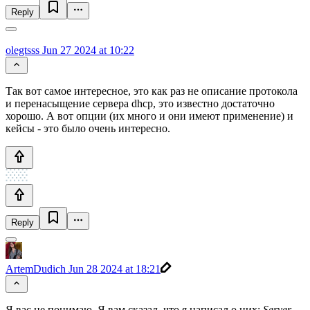
Reply
olegtsss
Jun 27 2024 at 10:22
Так вот самое интересное, это как раз не описание протокола
и перенасыщение сервера dhcp, это известно достаточно
хорошо. А вот опции (их много и они имеют применение) и
кейсы - это было очень интересно.
Reply
ArtemDudich
Jun 28 2024 at 18:21
Я вас не понимаю. Я вам сказал, что я написал о них:
Server