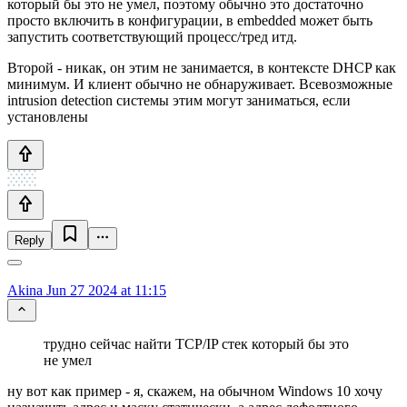
который бы это не умел, поэтому обычно это достаточно
просто включить в конфигурации, в embedded может быть
запустить соответствующий процесс/тред итд.
Второй - никак, он этим не занимается, в контексте DHCP как
минимум. И клиент обычно не обнаруживает. Всевозможные
intrusion detection системы этим могут заниматься, если
установлены
Reply
Akina
Jun 27 2024 at 11:15
трудно сейчас найти TCP/IP стек который бы это
не умел
ну вот как пример - я, скажем, на обычном Windows 10 хочу