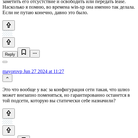
заметить его отсустствие и освободить или передать lease.
Насколько я помню, во времена win-xp она именно так делала.
Если не путаю конечно, давно это было.
Reply
mayorovp
Jun 27 2024 at 11:27
Это что вообще у вас за конфигурация сети такая, что шлюз
может внезапно поменяться, но гарантированно останется в
той подсети, которую вы статически себе назначили?