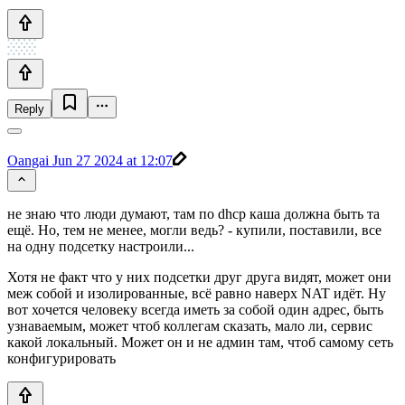
Reply
Oangai
Jun 27 2024 at 12:07
не знаю что люди думают, там по dhcp каша должна быть та
ещё. Но, тем не менее, могли ведь? - купили, поставили, все
на одну подсетку настроили...
Хотя не факт что у них подсетки друг друга видят, может они
меж собой и изолированные, всё равно наверх NAT идёт. Ну
вот хочется человеку всегда иметь за собой один адрес, быть
узнаваемым, может чтоб коллегам сказать, мало ли, сервис
какой локальный. Может он и не админ там, чтоб самому сеть
конфигурировать