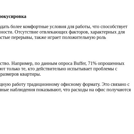
фокусировка
ать более комфортные условия для работы, что способствует
ности. Отсутствие отвлекающих факторов, характерных для
астые перерывы, также играет положительную роль
ство. Например, по данным опроса Buffer, 71% опрошенных
ают только те, кто действительно испытывает проблемы с
 размеров квартиры.
дную работу традиционному офисному формату. Это связано с
Личные наблюдения показывают, что расходы на офис получаются