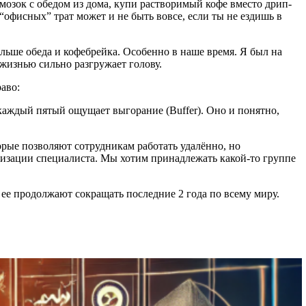
мозок с обедом из дома, купи растворимый кофе вместо дрип-
 “офисных” трат может и не быть вовсе, если ты не ездишь в
больше обеда и кофебрейка. Особенно в наше время. Я был на
 жизнью сильно разгружает голову.
право:
каждый пятый ощущает выгорание (Buffer). Оно и понятно,
рые позволяют сотрудникам работать удалённо, но
лизации специалиста. Мы хотим принадлежать какой-то группе
 ее продолжают сокращать последние 2 года по всему миру.