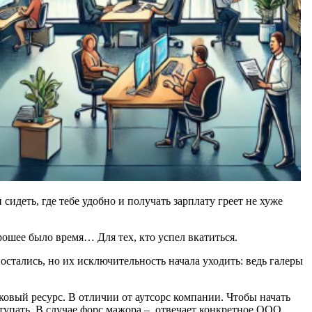
сидеть, где тебе удобно и получать зарплату греет не хуже
рошее было время… Для тех, кто успел вкатиться.
 остались, но их исключительность начала уходить: ведь галеры
ковый ресурс. В отличии от аутсорс компании. Чтобы начать
тупать. В случае форс мажора – отвечает конкретное ООО