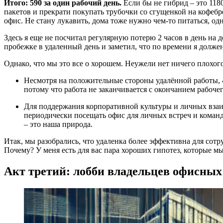
Итого: 590 за один рабочий день.
Если бы не гибрид – это 118
пакетов и прекрати покупать трубочки со сгущенкой на кофебре
офис. Не стану лукавить, дома тоже нужно чем-то питаться, одн
Здесь я еще не посчитал регулярную потерю 2 часов в день на д
пробежке в удаленный день и заметил, что по времени я долже
Однако, что мы это все о хорошем. Неужели нет ничего плохого
Несмотря на положительные стороны удалённой работы, 4
потому что работа не заканчивается с окончанием рабочег
Для поддержания корпоративной культуры и личных взаи
периодически посещать офис для личных встреч и команд
– это наша природа.
Итак, мы разобрались, что удаленка более эффективна для сотр
Почему? У меня есть для вас пара хороших гипотез, которые мы
Акт третий: лобби владельцев офисны