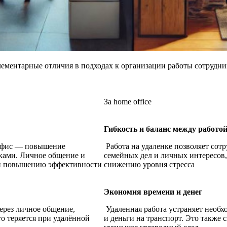
элементарные отличия в подходах к организации работы сотрудни
За home office
Гибкость и баланс между работо
 офис — повышение
Работа на удаленке позволяет сот
ками. Личное общение и
семейных дел и личных интересов,
 и повышению эффективности
снижению уровня стресса
Экономия времени и денег
ерез личное общение,
Удаленная работа устраняет необх
о теряется при удалённой
и деньги на транспорт. Это также