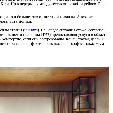
 Бали. Но в перерывах между сессиями рехаба и рейвов. Если
 же, а то и больше, чем от штатной команды. А всякие
лова и статистика.
силы страны​ (
99Firms
)​. На Западе ситуация схожа: согласно
и них почти половина (47%) предоставляли услуги в области
 им комфортно, если они востребованы. Конец статьи, давай к
ания показали – эффективность домашнего офиса такая же, а