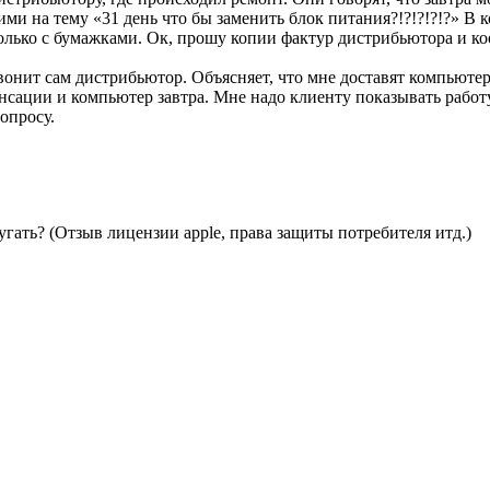
и на тему «31 день что бы заменить блок питания?!?!?!?!?» В к
я только с бумажками. Ок, прошу копии фактур дистрибьютора и к
онит сам дистрибьютор. Объясняет, что мне доставят компьютер
енсации и компьютер завтра. Мне надо клиенту показывать работу
опросу.
гать? (Отзыв лицензии apple, права защиты потребителя итд.)