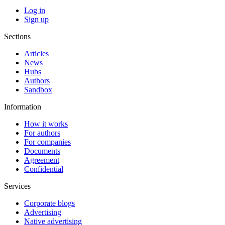
Log in
Sign up
Sections
Articles
News
Hubs
Authors
Sandbox
Information
How it works
For authors
For companies
Documents
Agreement
Confidential
Services
Corporate blogs
Advertising
Native advertising