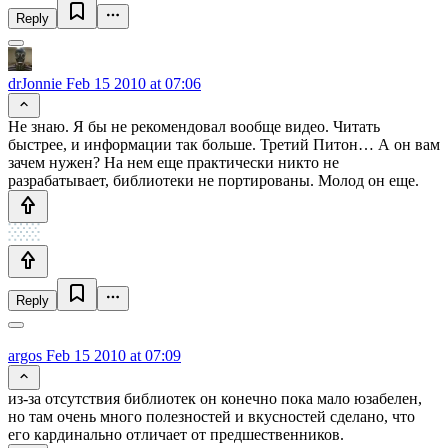
Reply
drJonnie
Feb 15 2010 at 07:06
Не знаю. Я бы не рекомендовал вообще видео. Читать
быстрее, и информации так больше. Третий Питон… А он вам
зачем нужен? На нем еще практически никто не
разрабатывает, библиотеки не портированы. Молод он еще.
Reply
argos
Feb 15 2010 at 07:09
из-за отсутствия библиотек он конечно пока мало юзабелен,
но там очень много полезностей и вкусностей сделано, что
его кардинально отличает от предшественников.