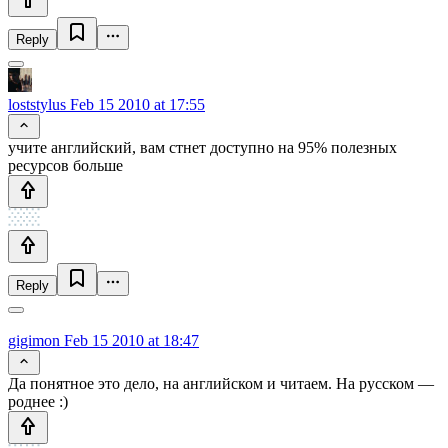
Reply
loststylus
Feb 15 2010 at 17:55
учите английский, вам стнет доступно на 95% полезных
ресурсов больше
Reply
gigimon
Feb 15 2010 at 18:47
Да понятное это дело, на английском и читаем. На русском —
роднее :)