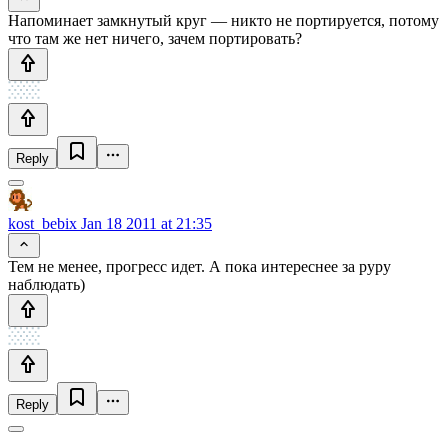
Напоминает замкнутый круг — никто не портируется, потому
что там же нет ничего, зачем портировать?
Reply
kost_bebix
Jan 18 2011 at 21:35
Тем не менее, прогресс идет. А пока интереснее за pypy
наблюдать)
Reply