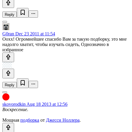
Reply
G0ran
Dec 23 2011 at 11:54
Оохх! Огромнейшее спасибо Вам за такую подборку, это мне
надолго хватит, чтобы изучать сидеть, Однозначно в
избранное
Reply
skovorodkin
Aug 18 2013 at 12:56
Воскресение.
Мощная
подборка
от
Джесси Ноллера
.