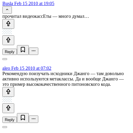
Busla
Feb 15 2010 at 19:05
прочитал видеокассЕты — много думал…
Reply
aleo
Feb 15 2010 at 07:02
Рекомендую поизучать исходники Джанго — там довольно
активно используются метаклассы. Да и вообще Джанго —
это пример высококачественного питоновского кода.
Reply