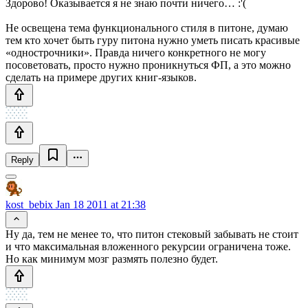
Здорово! Оказывается я не знаю почти ничего… :'(
Не освещена тема функционального стиля в питоне, думаю
тем кто хочет быть гуру питона нужно уметь писать красивые
«однострочники». Правда ничего конкретного не могу
посоветовать, просто нужно проникнуться ФП, а это можно
сделать на примере других книг-языков.
Reply
kost_bebix
Jan 18 2011 at 21:38
Ну да, тем не менее то, что питон стековый забывать не стоит
и что максимальная вложенного рекурсии ограничена тоже.
Но как минимум мозг размять полезно будет.