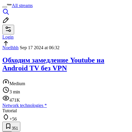
All streams
Login
Noelhhh
Sep 17 2024 at 06:32
Обходим замедление Youtube на
Android TV без VPN
Medium
3 min
471K
Network technologies
*
Tutorial
+56
351