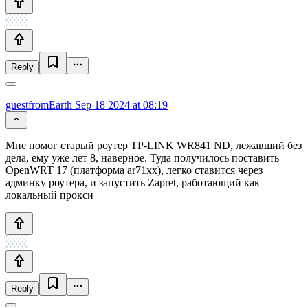
Reply
guestfromEarth
Sep 18 2024 at 08:19
Мне помог старый роутер TP-LINK WR841 ND, лежавший без
дела, ему уже лет 8, наверное. Туда получилось поставить
OpenWRT 17 (платформа ar71xx), легко ставится через
админку роутера, и запустить Zapret, работающий как
локальный прокси
Reply