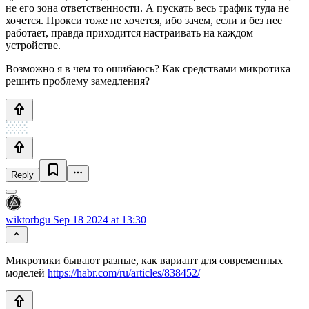
не его зона ответственности. А пускать весь трафик туда не
хочется. Прокси тоже не хочется, ибо зачем, если и без нее
работает, правда приходится настраивать на каждом
устройстве.
Возможно я в чем то ошибаюсь? Как средствами микротика
решить проблему замедления?
Reply
wiktorbgu
Sep 18 2024 at 13:30
Микротики бывают разные, как вариант для современных
моделей
https://habr.com/ru/articles/838452/