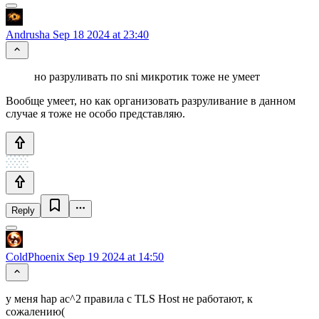
Andrusha
Sep 18 2024 at 23:40
но разруливать по sni микротик тоже не умеет
Вообще умеет, но как организовать разруливание в данном
случае я тоже не особо представляю.
Reply
ColdPhoenix
Sep 19 2024 at 14:50
у меня hap ac^2 правила с TLS Host не работают, к
сожалению(