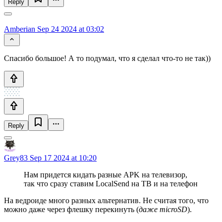
Reply
Amberian
Sep 24 2024 at 03:02
Спасибо большое! А то подумал, что я сделал что-то не так))
Reply
Grey83
Sep 17 2024 at 10:20
Нам придется кидать разные APK на телевизор,
так что сразу ставим LocalSend на ТВ и на телефон
На ведроиде много разных альтернатив. Не считая того, что
можно даже через флешку перекинуть (
даже microSD
).