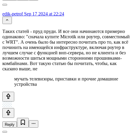
edik-petrof
Sep 17 2024 at 22:24
Таких статей - пруд пруди. И все они начинаются примерно
одинаково: "сначала купите Microtik или роутер, совместимый
с WRT". А очень было бы интересно почитать про то, как всё
починить на имеющейся инфраструктуре, включая роутер в
лучшем случае с функцией внп-сервера, но не клиента и без
возможности шиться мощными сторонними прошивками-
комбайнами. Вот такую статью бы почитать, чтобы, как
сказано выше, не
мучать телевизоры, приставки и прочие домашние
устройства
Reply