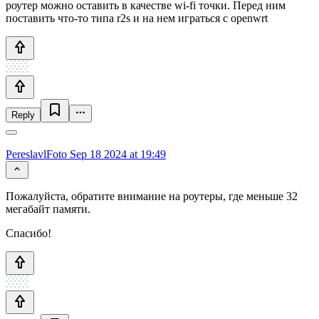
роутер можно оставить в качестве wi-fi точки. Перед ним
поставить что-то типа r2s и на нем играться с openwrt
Reply
PereslavlFoto
Sep 18 2024 at 19:49
Пожалуйста, обратите внимание на роутеры, где меньше 32
мегабайт памяти.
Спасибо!