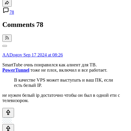
78
Comments
78
AADogov
Sep 17 2024 at 08:26
SmartTube очнь понравился как алиент для ТВ.
PowerTunnel
тоже
не плох, включил и все работает.
В качестве VPS может выступать и ваш ПК, если
есть белый IP.
не нужен белый ip достаточно чтобы он был в одной ети с
телевизором.