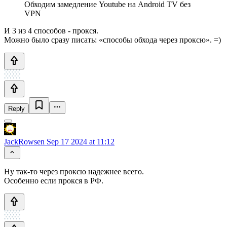
Обходим замедление Youtube на Android TV без
VPN
И 3 из 4 способов - прокся.
Можно было сразу писать: «способы обхода через проксю». =)
Reply
JackRowsen
Sep 17 2024 at 11:12
Ну так-то через проксю надежнее всего.
Особенно если прокся в РФ.