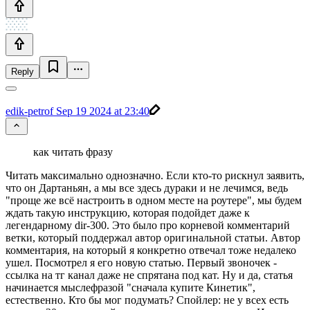
Reply
edik-petrof
Sep 19 2024 at 23:40
как читать фразу
Читать максимально однозначно. Если кто-то рискнул заявить,
что он Дартаньян, а мы все здесь дураки и не лечимся, ведь
"проще же всё настроить в одном месте на роутере", мы будем
ждать такую инструкцию, которая подойдет даже к
легендарному dir-300. Это было про корневой комментарий
ветки, который поддержал автор оригинальной статьи. Автор
комментария, на который я конкретно отвечал тоже недалеко
ушел. Посмотрел я его новую статью. Первый звоночек -
ссылка на тг канал даже не спрятана под кат. Ну и да, статья
начинается мыслефразой "сначала купите Кинетик",
естественно. Кто бы мог подумать? Спойлер: не у всех есть