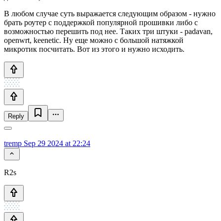
В любом случае суть выражается следующим образом - нужно
брать роутер с поддержкой популярной прошивки либо с
возможностью перешить под нее. Таких три штуки - padavan,
openwrt, keenetic. Ну еще можно с большой натяжкой
микротик посчитать. Вот из этого и нужно исходить.
Reply
tremp
Sep 29 2024 at 22:24
R2s