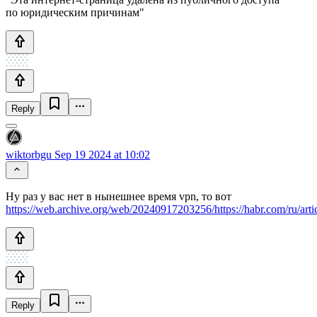
по юридическим причинам"
Reply
wiktorbgu
Sep 19 2024 at 10:02
Ну раз у вас нет в нынешнее время vpn, то вот
https://web.archive.org/web/20240917203256/https://habr.com/ru/arti
Reply