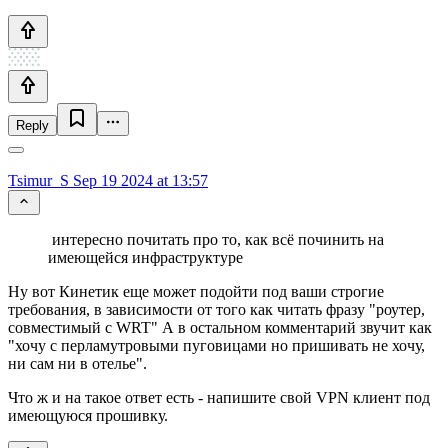
Reply
Tsimur_S
Sep 19 2024 at 13:57
интересно почитать про то, как всё починить на
имеющейся инфраструктуре
Ну вот Кинетик еще может подойти под ваши строгие
требования, в зависимости от того как читать фразу "роутер,
совместимый с WRT" А в остальном комментарий звучит как
"хочу с перламутровыми пуговицами но пришивать не хочу,
ни сам ни в отелье".
Что ж и на такое ответ есть - напишите свой VPN клиент под
имеющуюся прошивку.