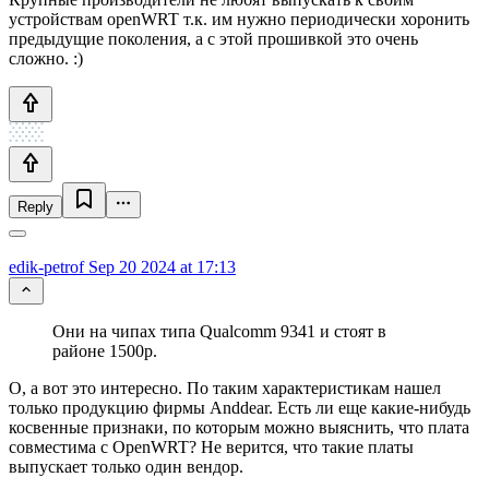
устройствам openWRT т.к. им нужно периодически хоронить
предыдущие поколения, а с этой прошивкой это очень
сложно. :)
Reply
edik-petrof
Sep 20 2024 at 17:13
Они на чипах типа Qualcomm 9341 и стоят в
районе 1500р.
О, а вот это интересно. По таким характеристикам нашел
только продукцию фирмы Anddear. Есть ли еще какие-нибудь
косвенные признаки, по которым можно выяснить, что плата
совместима с OpenWRT? Не верится, что такие платы
выпускает только один вендор.