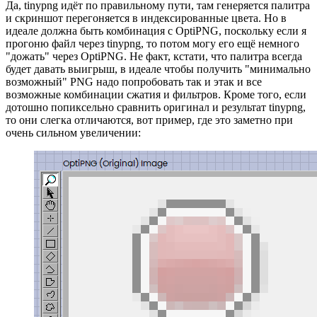
Да, tinypng идёт по правильному пути, там генеряется палитра
и скриншот перегоняется в индексированные цвета. Но в
идеале должна быть комбинация с OptiPNG, поскольку если я
прогоню файл через tinypng, то потом могу его ещё немного
"дожать" через OptiPNG. Не факт, кстати, что палитра всегда
будет давать выигрыш, в идеале чтобы получить "минимально
возможный" PNG надо попробовать так и этак и все
возможные комбинации сжатия и фильтров. Кроме того, если
дотошно попиксельно сравнить оригинал и результат tinypng,
то они слегка отличаются, вот пример, где это заметно при
очень сильном увеличении: