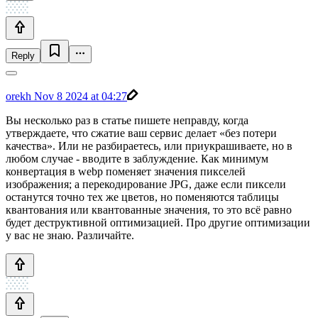
Reply
orekh
Nov 8 2024 at 04:27
Вы несколько раз в статье пишете неправду, когда
утверждаете, что сжатие ваш сервис делает «без потери
качества». Или не разбираетесь, или приукрашиваете, но в
любом случае - вводите в заблуждение. Как минимум
конвертация в webp поменяет значения пикселей
изображения; а перекодирование JPG, даже если пиксели
останутся точно тех же цветов, но поменяются таблицы
квантования или квантованные значения, то это всё равно
будет деструктивной оптимизацией. Про другие оптимизации
у вас не знаю. Различайте.