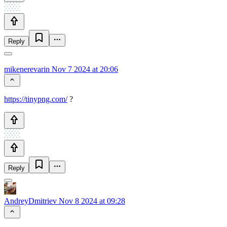
Reply
mikenerevarin
Nov 7 2024 at 20:06
https://tinypng.com/
?
Reply
AndreyDmitriev
Nov 8 2024 at 09:28