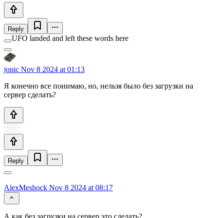
Reply
UFO landed and left these words here
jonic
Nov 8 2024 at 01:13
Я конечно все понимаю, но, нельзя было без загрузки на
сервер сделать?
Reply
AlexMeshock
Nov 8 2024 at 08:17
А как без загрузки на сервер это сделать?