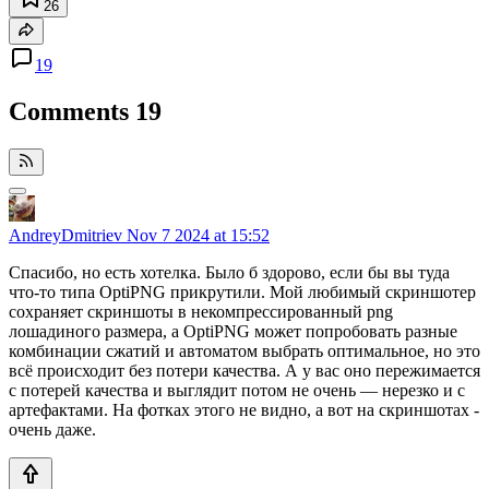
26
19
Comments
19
AndreyDmitriev
Nov 7 2024 at 15:52
Спасибо, но есть хотелка. Было б здорово, если бы вы туда
что-то типа OptiPNG прикрутили. Мой любимый скриншотер
сохраняет скриншоты в некомпрессированный png
лошадиного размера, а OptiPNG может попробовать разные
комбинации сжатий и автоматом выбрать оптимальное, но это
всё происходит без потери качества. А у вас оно пережимается
с потерей качества и выглядит потом не очень — нерезко и с
артефактами. На фотках этого не видно, а вот на скриншотах -
очень даже.