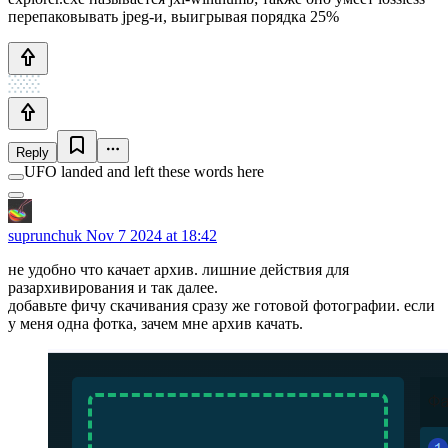
перепаковывать jpeg-и, выигрывая порядка 25%
Reply
UFO landed and left these words here
suprunchuk
Nov 7 2024 at 18:42
не удобно что качает архив. лишние действия для
разархивирования и так далее.
добавьте фичу скачивания сразу же готовой фотографии. если
у меня одна фотка, зачем мне архив качать.