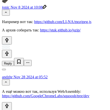
jonic
Nov 8 2024 at 10:08
Например вот так:
https://github.com/LI-NA/mozjpeg.js
А архив собирать так:
https://stuk.github.io/jszip/
Reply
andzhr
Nov 28 2024 at 05:52
А ещё можно вот так, используя WebAssembly:
https://github.com/GoogleChromeLabs/squoosh/tree/dev