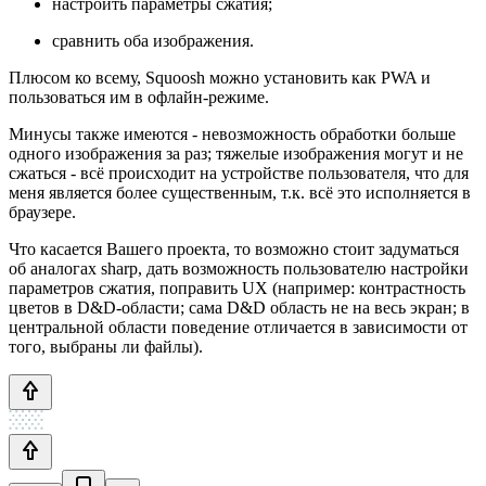
настроить параметры сжатия;
сравнить оба изображения.
Плюсом ко всему, Squoosh можно установить как PWA и
пользоваться им в офлайн-режиме.
Минусы также имеются - невозможность обработки больше
одного изображения за раз; тяжелые изображения могут и не
сжаться - всё происходит на устройстве пользователя, что для
меня является более существенным, т.к. всё это исполняется в
браузере.
Что касается Вашего проекта, то возможно стоит задуматься
об аналогах sharp, дать возможность пользователю настройки
параметров сжатия, поправить UX (например: контрастность
цветов в D&D-области; сама D&D область не на весь экран; в
центральной области поведение отличается в зависимости от
того, выбраны ли файлы).