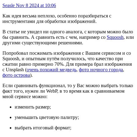
Seasle
Nov 8 2024 at 10:06
Как идея весьма неплохо, особенно поразбираться с
инструментами для обработки изображений.
В статье не увидел ни одного аналога, с которым можно было
бы сравнить. А сравнить есть с чем, например со
Squoosh
, или
другими существующими решениями.
Попробовал посжимать изображения с Вашим сервисом и со
Squoosh, и опытным путём получилось, что качество при
сжатии равно примерно 70%. Для примера брал изображения
с Unsplash (
очень похожий медведь
,
фото ночного города
,
фото острова
).
Если сравнивать функционал, то у Вас можно выбрать только
факт того, нужен ли WebP, в то время как в сравниваемом
мной сервисе можно:
изменить размер;
уменьшить цветовую палитру;
выбрать итоговый формат;