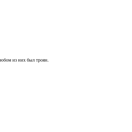
любом из них был троян.