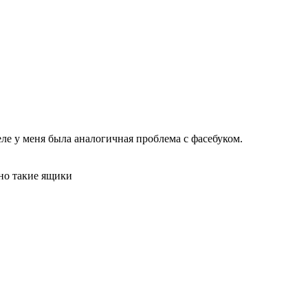
еле у меня была аналогичная проблема с фасебуком.
чно такие ящики