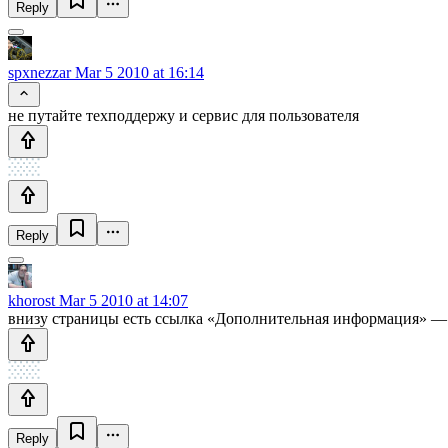
Reply
spxnezzar
Mar 5 2010 at 16:14
не путайте техподдержу и сервис для пользователя
Reply
khorost
Mar 5 2010 at 14:07
внизу страницы есть ссылка «Дополнительная информация» — т
Reply