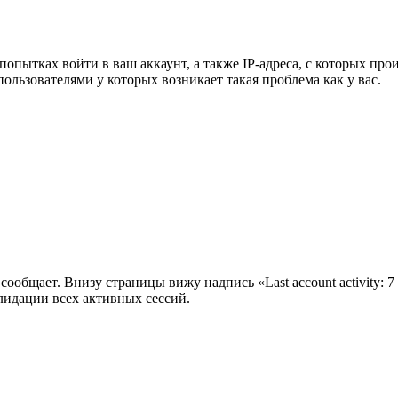
попытках войти в ваш аккаунт, а также IP-адреса, с которых пр
ользователями у которых возникает такая проблема как у вас.
ообщает. Внизу страницы вижу надпись «Last account activity: 7 m
лидации всех активных сессий.