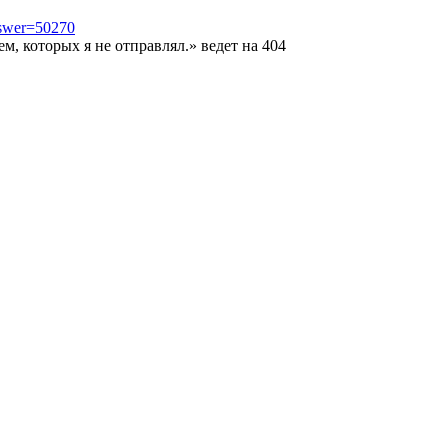
nswer=50270
, которых я не отправлял.» ведет на 404