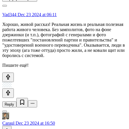
Vad344
Dec 23 2024 at 06:11
Хорошо, живой рассказ! Реальная жизнь и реальная полезная
работа живого человека. Без замполитов, фото на фоне
дзержинки (и т.п.), фотографий с генералами и фото
пожелтевших "постановлений партии и правительства" и
"удостоверений военного переводчика". Оказывается, люди в
эту эпоху (ага тоже оттуда) просто жили, а не ковали щит или
боролись с системой.
Пишите ещё!
Reply
Caraul
Dec 23 2024 at 16:50