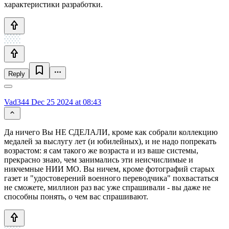
характеристики разработки.
Reply
Vad344
Dec 25 2024 at 08:43
Да ничего Вы НЕ СДЕЛАЛИ, кроме как собрали коллекцию
медалей за выслугу лет (и юбилейных), и не надо попрекать
возрастом: я сам такого же возраста и из ваше системы,
прекрасно знаю, чем занимались эти неисчислимые и
никчемные НИИ МО. Вы ничем, кроме фотографий старых
газет и "удостоверений военного переводчика" похвастаться
не сможете, миллион раз вас уже спрашивали - вы даже не
способны понять, о чем вас спрашивают.