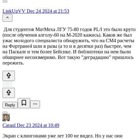
LinkUpVV
Dec 24 2024 at 21:53
Для студентов МатМеха ЛГУ 75-80 годов PL/I это было круто
(после обучения алголу-60 на М-2020 кажись). Каков же был
ужас молодого специалиста обнаружить, что на СМ4 расчеты
на Фортране4 шли в разы (а то и в десятки раз) быстрее, чем
на Паскале и тем более Бейсике. И библиотеки на нем были
обширнее несоизмеримо. Вот такую "деградацию" пришлось
пережить.
Reply
Caraul
Dec 23 2024 at 10:49
Экран с клингонами уже лет 100 не видел. Но у нас они