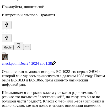
Пожалуйста, пишите ещё.
Интересно и лампово. Нравится.
Reply
checkpoint
Dec 24 2024 at 01:29
Очень теплая ламповая история. ЕС-1022 это первая ЭВМ к
которой мне удалось прикоснуться в далеком 1988 году. Потом
была ЕС-1033 и ЕС-1066, прям какой-то магический
цифровой ряд.
Школьником я с перкого класса увлекался радиотехникой
(сейчас это называют "электроникой", но тогда это было по
большей части "радио"). Класса с 4-го (или 5-го) я записался в
радио-кружок где нам долго и упорно впихивали приемник