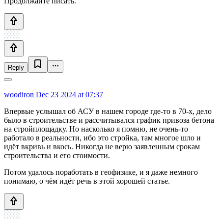
Продолжайте писать.
Reply
woodiron
Dec 23 2024 at 07:37
Впервые услышал об АСУ в нашем городе где-то в 70-х, дело
было в строительстве и рассчитывался график привоза бетона
на стройплощадку. Но насколько я помню, не очень-то
работало в реальности, ибо это стройка, там многое шло и
идёт вкривь и вкось. Никогда не верю заявленным срокам
строительства и его стоимости.
Потом удалось поработать в геофизике, и я даже немного
понимаю, о чём идёт речь в этой хорошей статье.