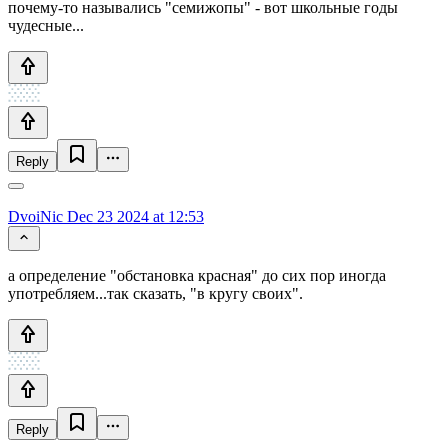
почему-то назывались "семижопы" - вот школьные годы
чудесные...
Reply
DvoiNic
Dec 23 2024 at 12:53
а определение "обстановка красная" до сих пор иногда
употребляем...так сказать, "в кругу своих".
Reply