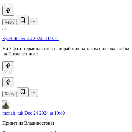
Reply
SysHalt
Dec 24 2024 at 09:15
На 3 фото терминал слева - поработал на таком полгода - лабы
на Паскале писал.
Reply
monah_tuk
Dec 24 2024 at 10:49
Привет из Владивостока)