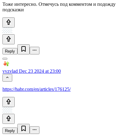
Тоже интересно. Отмечусь под комментом и подожду
подсказки
Reply
vvzvlad
Dec 23 2024 at 23:00
https://habr.com/en/articles/176125/
Reply