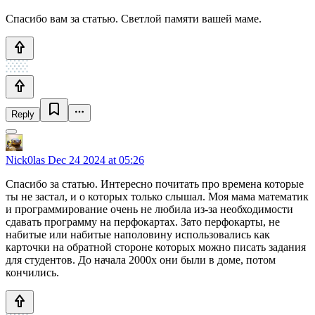
Спасибо вам за статью. Светлой памяти вашей маме.
Reply
Nick0las
Dec 24 2024 at 05:26
Спасибо за статью. Интересно почитать про времена которые
ты не застал, и о которых только слышал. Моя мама математик
и программирование очень не любила из-за необходимости
сдавать программу на перфокартах. Зато перфокарты, не
набитые или набитые наполовину использовались как
карточки на обратной стороне которых можно писать задания
для студентов. До начала 2000х они были в доме, потом
кончились.