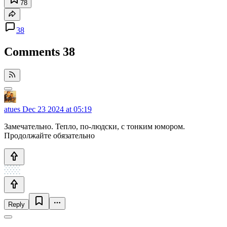
78
38
Comments
38
atues
Dec 23 2024 at 05:19
Замечательно. Тепло, по-людски, с тонким юмором.
Продолжайте обязательно
Reply