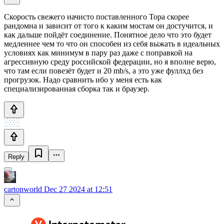
Скорость свежего начисто поставленного Тора скорее
рандомна и зависит от того к каким мостам он достучится, и
как дальше пойдёт соединение. Понятное дело что это будет
медленнее чем то что он способен из себя выжать в идеальных
условиях как минимум в пару раз даже с поправкой на
агрессивную среду российской федерации, но я вполне верю,
что там если повезёт будет и 20 mb/s, а это уже фуллхд без
прогрузок. Надо сравнить ибо у меня есть как
специализированная сборка так и браузер.
Reply
cartonworld
Dec 27 2024 at 12:51