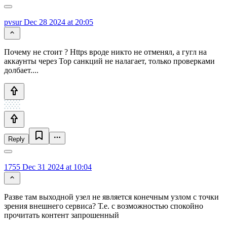
pvsur
Dec 28 2024 at 20:05
Почему не стоит ? Https вроде никто не отменял, а гугл на
аккаунты через Тор санкций не налагает, только проверками
долбает....
Reply
1755
Dec 31 2024 at 10:04
Разве там выходной узел не является конечным узлом с точки
зрения внешнего сервиса? Т.е. с возможностью спокойно
прочитать контент запрошенный