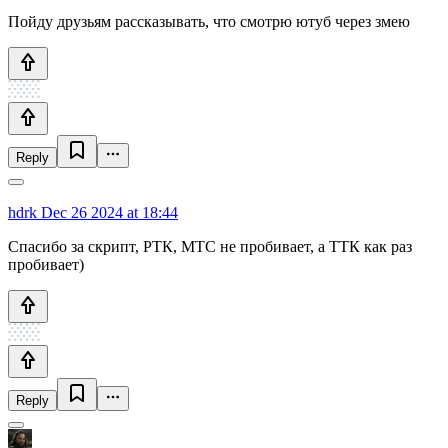
Пойду друзьям рассказывать, что смотрю ютуб через змею
Reply
hdrk
Dec 26 2024 at 18:44
Спасибо за скрипт, РТК, МТС не пробивает, а ТТК как раз
пробивает)
Reply