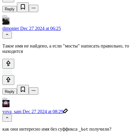
Reply
dimonier
Dec 27 2024 at 06:25
Такое имя не найдено, а если "мосты" написать правильно, то
находится
Reply
vova_sam
Dec 27 2024 at 08:29
как они интересно имя без суффикса
получили?
_bot