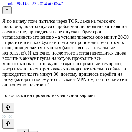
itshnick88
Dec 27 2024 at 00:47
Я по началу тоже пытался через TOR, даже на телек его
поставил, но столкнулся с проблемой: периодически теряется
соединение, приходится перезапускать браузер и
устанавливать его заново - а устанавливается оно минут 20-30
- просто висит, как будто ничего не происходит, но потом, в
фоне, подцепляется к мостам (мосты всегда актуальные
использую). И конечно, после этого всегда приходится снова
входить в аккаунт гугла на ютубе, проходить все
многофакторки... что вкупе создаёт неприятный геморрой,
когда нужно посмотреть какое-то видео желательно сейчас, а
приходится ждать минут 30, поэтому пришлось перейти на
proxy (который почему-то называют VPN-ом, но никакие сети
он, конечно, не строит)
Тор остался на прозапас как запасной вариант