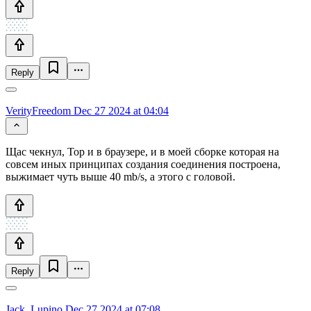
Reply
VerityFreedom
Dec 27 2024 at 04:04
Щас чекнул, Тор и в браузере, и в моей сборке которая на
совсем иных принципах создания соединения построена,
выжимает чуть выше 40 mb/s, а этого с головой.
Reply
Jack_Lupino
Dec 27 2024 at 07:08