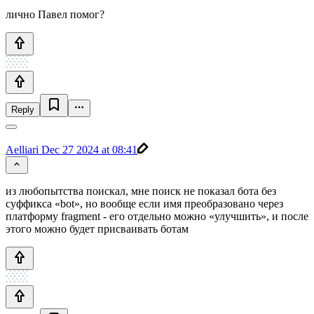
лично Павел помог?
Reply
Aelliari
Dec 27 2024 at 08:41
из любопытства поискал, мне поиск не показал бота без
суффикса «bot», но вообще если имя преобразовано через
платформу fragment - его отдельно можно «улучшить», и после
этого можно будет присваивать ботам