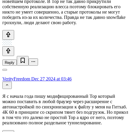
новейшем протоколе. В Тор не так давно прикрутили
собственную реализацию влесса поэтому блокировать его
никто не умеет совершенно, а старые протоколы не могут
победить из-за их количества. Правда не так давно snowflake
грохнули, люди делают свою работу.
Reply
VerityFreedom
Dec 27 2024 at 03:46
Я с начала года пишу модифицированный Тор который
можно поставить в любой браузер через расширение с
автонастройкой по синхронизации к файлу у меня на Гитхаб.
4К 60 в принципе со скрипом тянет без подгрузок. Но прикол
в том что это далеко не простой Тор а ядро от него, поэтому
реализовано полное раздельное туннелирование.