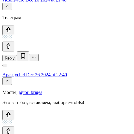
Телеграм
Reply
Apasnychel
Dec 26 2024 at 22:40
Мосты,
@tor_briges
Это в тг бот, вставляем, выбираем obfs4