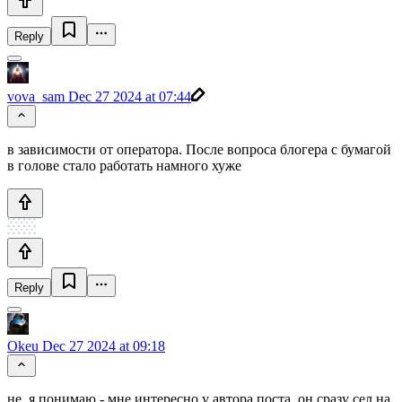
Reply
vova_sam
Dec 27 2024 at 07:44
в зависимости от оператора. После вопроса блогера с бумагой
в голове стало работать намного хуже
Reply
Okeu
Dec 27 2024 at 09:18
не, я понимаю - мне интересно у автора поста, он сразу сел на