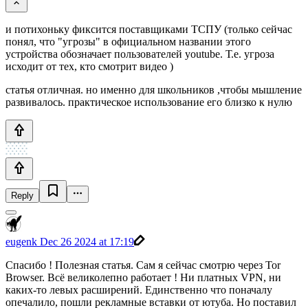
и потихоньку фиксится поставщиками ТСПУ (только сейчас
понял, что "угрозы" в официальном названии этого
устройства обозначает пользователей youtube. Т.е. угроза
исходит от тех, кто смотрит видео )
статья отличная. но именно для школьников ,чтобы мышление
развивалось. практическое использование его близко к нулю
Reply
eugenk
Dec 26 2024 at 17:19
Спасибо ! Полезная статья. Сам я сейчас смотрю через Tor
Browser. Всё великолепно работает ! Ни платных VPN, ни
каких-то левых расширений. Единственно что поначалу
опечалило, пошли рекламные вставки от ютуба. Но поставил