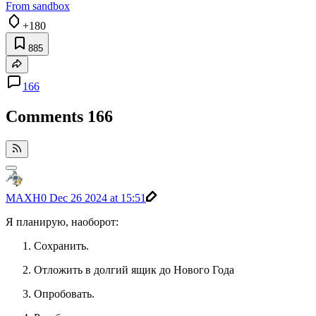
From sandbox
+180
885
166
Comments
166
MAXH0
Dec 26 2024 at 15:51
Я планирую, наоборот:
Сохранить.
Отложить в долгий ящик до Нового Года
Опробовать.