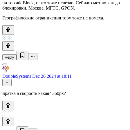
на тор addBlock, и это тоже исчезло. Сейчас смотрю как до
блокировки. Москва, МГТС, GPON.
Географические ограничения тору тоже не помеха.
Reply
DoubleSystems
Dec 26 2024 at 18:11
Братка а скорость какая? 360px?