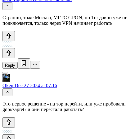
Странно, тоже Москва, МГТС GPON, но Tor давно уже не
подключается, только через VPN начинает работать
Reply
Okeu
Dec 27 2024 at 07:16
Это первое решение - на тор перейти, или уже пробовали
gdpi/zapret? и они перестали работать?