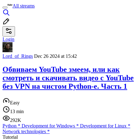
All streams
Login
Lord_of_Rings
Dec 26 2024 at 15:42
Обвиваем YouTube змеем, или как
смотреть и скачивать видео с YouTube
без VPN на чистом Python-е. Часть 1
Easy
13 min
292K
Python
*
Development for Windows
*
Development for Linux
*
Network technologies
*
Tutorial