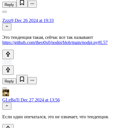
Reply
Zzzz9
Dec 26 2024 at 19:33
Это тенденция такая, сейчас все так называют
https://github.com/theo0x0/nodpi/blob/main/nodpi.py#L57
Reply
GLeBaTi
Dec 27 2024 at 13:56
Если один опечатался, это не означает, что тенденция.