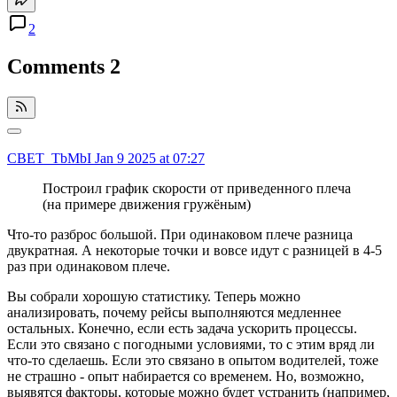
2
Comments
2
CBET_TbMbI
Jan 9 2025 at 07:27
Построил график скорости от приведенного плеча
(на примере движения гружёным)
Что-то разброс большой. При одинаковом плече разница
двукратная. А некоторые точки и вовсе идут с разницей в 4-5
раз при одинаковом плече.
Вы собрали хорошую статистику. Теперь можно
анализировать, почему рейсы выполняются медленнее
остальных. Конечно, если есть задача ускорить процессы.
Если это связано с погодными условиями, то с этим вряд ли
что-то сделаешь. Если это связано в опытом водителей, тоже
не страшно - опыт набирается со временем. Но, возможно,
выявятся факторы, которые можно будет устранить (например,