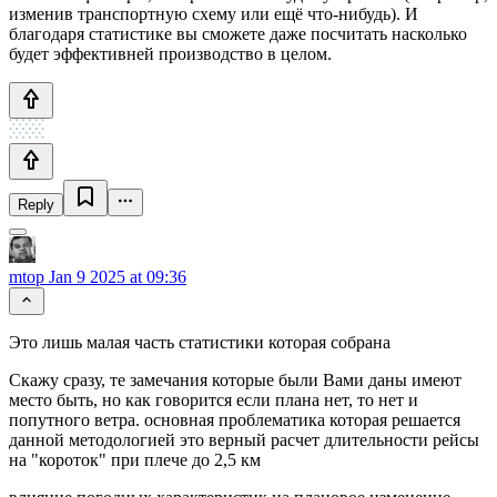
изменив транспортную схему или ещё что-нибудь). И
благодаря статистике вы сможете даже посчитать насколько
будет эффективней производство в целом.
Reply
mtop
Jan 9 2025 at 09:36
Это лишь малая часть статистики которая собрана
Скажу сразу, те замечания которые были Вами даны имеют
место быть, но как говорится если плана нет, то нет и
попутного ветра. основная проблематика которая решается
данной методологией это верный расчет длительности рейсы
на "короток" при плече до 2,5 км