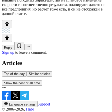
влияние погодных характеристик на плановое изменение
скорости и соответственно результата, планируют далеко не
все предприятия, но расчет тоже есть, и он не отображен в
данной статье.
Reply
Sign up
to leave a comment.
Articles
Top of the day
Similar articles
Show the best of all time
Support
Language settings
© 2006–2026,
Habr