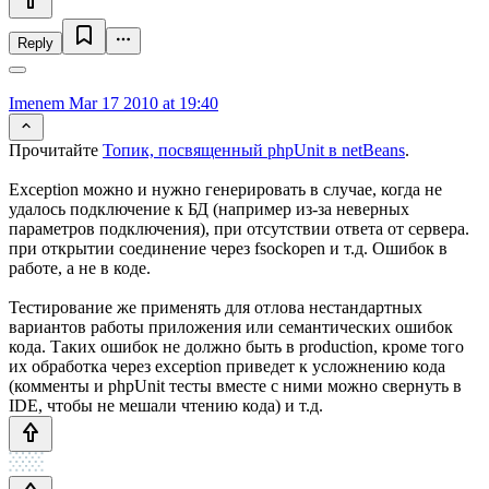
Reply
Imenem
Mar 17 2010 at 19:40
Прочитайте
Топик, посвященный phpUnit в netBeans
.
Exception можно и нужно генерировать в случае, когда не
удалось подключение к БД (например из-за неверных
параметров подключения), при отсутствии ответа от сервера.
при открытии соединение через fsockopen и т.д. Ошибок в
работе, а не в коде.
Тестирование же применять для отлова нестандартных
вариантов работы приложения или семантических ошибок
кода. Таких ошибок не должно быть в production, кроме того
их обработка через exception приведет к усложнению кода
(комменты и phpUnit тесты вместе с ними можно свернуть в
IDE, чтобы не мешали чтению кода) и т.д.