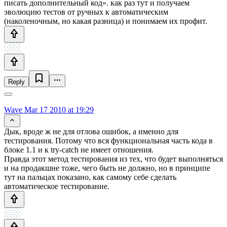
писать дополнительный код». как раз тут и получаем
эволюцию тестов от ручных к автоматическим
(наколеночным, но какая разница) и понимаем их профит.
Reply
Wave
Mar 17 2010 at 19:29
Дык, вроде ж не для отлова ошибок, а именно для
тестирования. Потому что вся функциональная часть кода в
блоке 1.1 и к try-catch не имеет отношения.
Правда этот метод тестирования из тех, что будет выполняться
и на продакшне тоже, чего быть не должно, но в принципе
тут на пальцах показано, как самому себе сделать
автоматическое тестирование.