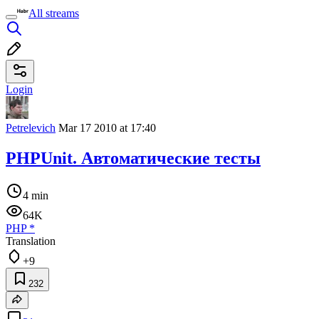
All streams
Login
Petrelevich
Mar 17 2010 at 17:40
PHPUnit. Автоматические тесты
4 min
64K
PHP
*
Translation
+9
232