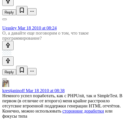
Reply
Ueasley
Mar 18 2010 at 08:24
О, а давайте еще поговорим о том, что такое
программирование?
Reply
krestjaninoff
Mar 18 2010 at 08:38
Немного успел поработать, как с PHPUnit, так и SimpleTest. В
первом (в отличие от второго) меня крайне расстроило
отсутсвие втроенной поддержки генерации HTML отчтётов.
Конечно, можно использовать
сторонние доработки
или
фокусы типа