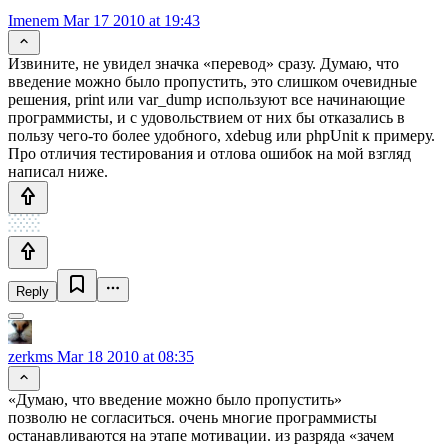
Imenem
Mar 17 2010 at 19:43
Извините, не увидел значка «перевод» сразу. Думаю, что
введение можно было пропустить, это слишком очевидные
решения, print или var_dump используют все начинающие
программисты, и с удовольствием от них бы отказались в
пользу чего-то более удобного, xdebug или phpUnit к примеру.
Про отличия тестирования и отлова ошибок на мой взгляд
написал ниже.
Reply
zerkms
Mar 18 2010 at 08:35
«Думаю, что введение можно было пропустить»
позволю не согласиться. очень многие программисты
останавливаются на этапе мотивации. из разряда «зачем