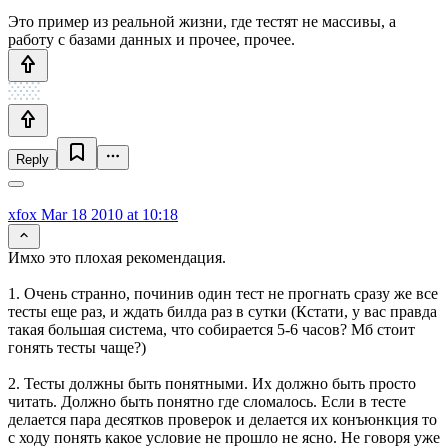
Это пример из реальной жизни, где тестят не массивы, а
работу с базами данных и прочее, прочее.
Reply
xfox
Mar 18 2010 at 10:18
Имхо это плохая рекомендация.
1. Очень странно, починив один тест не прогнать сразу же все
тесты еще раз, и ждать билда раз в сутки (Кстати, у вас правда
такая большая система, что собирается 5-6 часов? Мб стоит
гонять тесты чаще?)
2. Тесты должны быть понятными. Их должно быть просто
читать. Должно быть понятно где сломалось. Если в тесте
делается пара десятков проверок и делается их конъюнкция то
с ходу понять какое условие не прошло не ясно. Не говоря уже