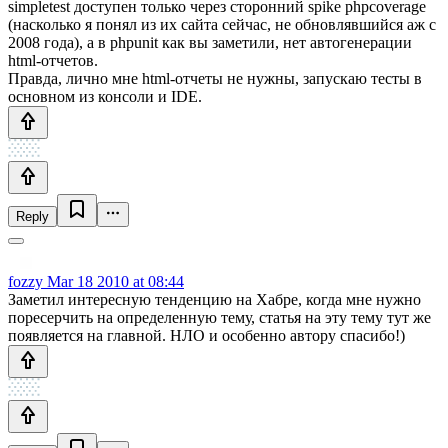
simpletest доступен только через сторонний spike phpcoverage
(насколько я понял из их сайта сейчас, не обновлявшийся аж с
2008 года), а в phpunit как вы заметили, нет автогенерации
html-отчетов.
Правда, лично мне html-отчеты не нужны, запускаю тесты в
основном из консоли и IDE.
Reply
fozzy
Mar 18 2010 at 08:44
Заметил интересную тенденцию на Хабре, когда мне нужно
поресерчить на определенную тему, статья на эту тему тут же
появляется на главной. НЛО и особенно автору спасибо!)