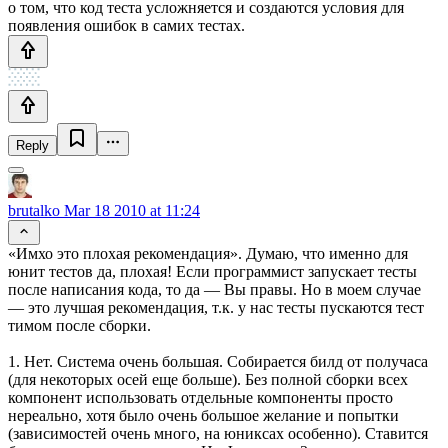
о том, что код теста усложняется и создаются условия для
появления ошибок в самих тестах.
Reply
brutalko
Mar 18 2010 at 11:24
«Имхо это плохая рекомендация». Думаю, что именно для
юнит тестов да, плохая! Если программист запускает тесты
после написания кода, то да — Вы правы. Но в моем случае
— это лучшая рекомендация, т.к. у нас тесты пускаются тест
тимом после сборки.
1. Нет. Система очень большая. Собирается билд от получаса
(для некоторых осей еще больше). Без полной сборки всех
компонент использовать отдельные компоненты просто
нереально, хотя было очень большое желание и попытки
(зависимостей очень много, на юниксах особенно). Ставится