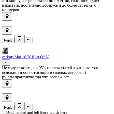
Я планирую серию статей по PHPUnit, сложность будет
нарастать, постепенно доберусь и до более серьезных
примеров.
Reply
zerkms
Mar 18 2010 at 08:38
Не хочу сглазить, но 95% циклов статей заканчивается
основами и остаются лишь в головах авторов :-(
ps: сам практикую тдд уже более 4 лет
Reply
UFO landed and left these words here