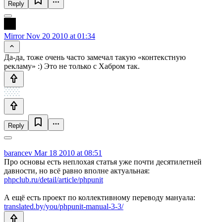
Reply
Mirror
Nov 20 2010 at 01:34
Да-да, тоже очень часто замечал такую «контекстную
рекламу» :) Это не только с Хабром так.
Reply
barancev
Mar 18 2010 at 08:51
Про основы есть неплохая статья уже почти десятилетней
давности, но всё равно вполне актуальная:
phpclub.ru/detail/article/phpunit
А ещё есть проект по коллективному переводу мануала:
translated.by/you/phpunit-manual-3-3/