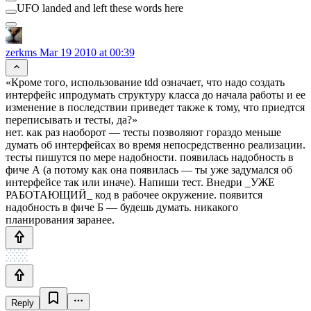
UFO landed and left these words here
zerkms
Mar 19 2010 at 00:39
«Кроме того, использование tdd означает, что надо создать
интерфейс ипродумать структуру класса до начала работы и ее
изменение в последствии приведет также к тому, что приедтся
переписывать и тесты, да?»
нет. как раз наоборот — тесты позволяют гораздо меньше
думать об интерфейсах во время непосредственно реализации.
тесты пишутся по мере надобности. появилась надобность в
фиче А (а потому как она появилась — ты уже задумался об
интерфейсе так или иначе). Напиши тест. Внедри _УЖЕ
РАБОТАЮЩИЙ_ код в рабочее окружение. появится
надобность в фиче Б — будешь думать. никакого
планирования заранее.
Reply