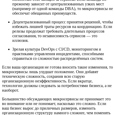
прежнему зависит от централизованных узких мест
(например от одной команды DBA), то микросервисы не
обеспечат обещанных преимуществ.
Децентрализованный процесс принятия решений, чтобы
избежать лишней траты ресурсов на координацию. Если
релизы продолжат требовать длительных процессов
согласования, то независимость сервисов — это
иллюзия.
Зрелая культура DevOps с CI/CD, мониторингом и
практиками управления инцидентами, способными
справиться со сложностью распределённых систем.
Если ваша организация не готова вносить такие изменения, то
микросервисы лишь ухудшат положение. Они добавят
техническую сложность, сохранив всю старую
организационную неэффективность. Если вкратце,
технологии должны следовать за потребностями бизнеса, а не
наоборот.
Большинство обсуждающих микросервисы не принимает это
во внимание или не понимает, насколько это сложно. Если
ваш бизнес вырос до приличных размеров, изменить
организационную структуру намного сложнее, чем поменять