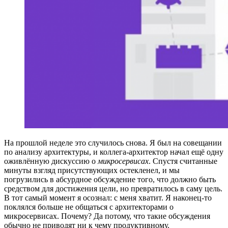
На прошлой неделе это случилось снова. Я был на совещании
по анализу архитектуры, и коллега-архитектор начал ещё одну
оживлённую дискуссию о
микросервисах
. Спустя считанные
минуты взгляд присутствующих остекленел, и мы
погрузились в абсурдное обсуждение того, что должно быть
средством для достижения цели, но превратилось в саму цель.
В тот самый момент я осознал: с меня хватит. Я наконец-то
поклялся больше не общаться с архитекторами о
микросервисах. Почему? Да потому, что такие обсуждения
обычно не приводят ни к чему продуктивному.