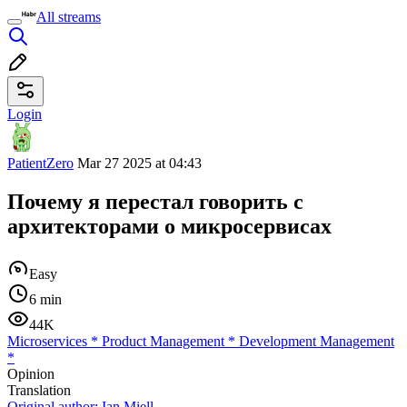
All streams
Login
PatientZero
Mar 27 2025 at 04:43
Почему я перестал говорить с
архитекторами о микросервисах
Easy
6 min
44K
Microservices
*
Product Management
*
Development Management
*
Opinion
Translation
Original author:
Ian Miell