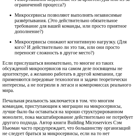
ограничений процесса?)
Микросервисы позволяют выполнять независимые
развёртывания. (Это действительно обязательное
требование для вашей команды, или просто приятное
дополнение?)
Микросервисы снижают когнитивную нагрузку. (Для
кого? И действительно ли это так, или они просто
переносят сложность в другое место?)
Если прислушаться внимательно, то многие из таких
обсуждений микросервисов на самом деле посвящены не
архитектуре, а желанию работать в другой компании, где
применяются передовые технологии и задачи теоретически
интересны, а не погрязли в легаси и компромиссах реального
мира.
Печальная реальность заключается в том. что многим
командам, приступающим к миграции на микросервисы,
лучше было бы оставаться на хорошо структурированном
монолите, пока масштабирование действительно не потребует
другого подхода. Автор книги Building Microservices Сэм
Ньюман часто предупреждает, что большинству организаций
не следует браться за микросервисы, если на то нет