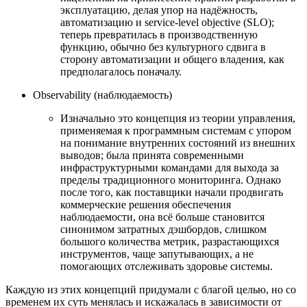
эксплуатацию, делая упор на надёжность,
автоматизацию и service-level objective (SLO);
теперь превратилась в производственную
функцию, обычно без культурного сдвига в
сторону автоматизации и общего владения, как
предполагалось поначалу.
Observability (наблюдаемость)
Изначально это концепция из теории управления,
применяемая к программным системам с упором
на понимание внутренних состояний из внешних
выводов; была принята современными
инфраструктурными командами для выхода за
пределы традиционного мониторинга. Однако
после того, как поставщики начали продвигать
коммерческие решения обеспечения
наблюдаемости, она всё больше становится
синонимом затратных дэшбордов, слишком
большого количества метрик, разрастающихся
инструментов, чаще запутывающих, а не
помогающих отслеживать здоровье системы.
Каждую из этих концепций придумали с благой целью, но со
временем их суть менялась и искажалась в зависимости от