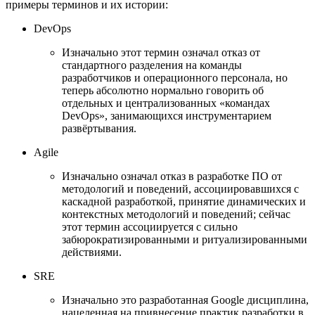
примеры терминов и их истории:
DevOps
Изначально этот термин означал отказ от
стандартного разделения на команды
разработчиков и операционного персонала, но
теперь абсолютно нормально говорить об
отдельных и централизованных «командах
DevOps», занимающихся инструментарием
развёртывания.
Agile
Изначально означал отказ в разработке ПО от
методологий и поведений, ассоциировавшихся с
каскадной разработкой, принятие динамических и
контекстных методологий и поведений; сейчас
этот термин ассоциируется с сильно
забюрократизированными и ритуализированными
действиями.
SRE
Изначально это разработанная Google дисциплина,
нацеленная на привнесение практик разработки в