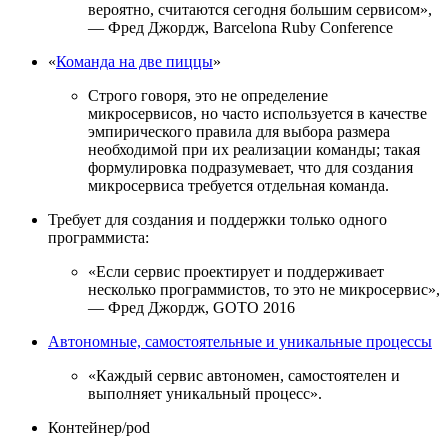
вероятно, считаются сегодня большим сервисом»,
— Фред Джордж, Barcelona Ruby Conference
«
Команда на две пиццы
»
Строго говоря, это не определение
микросервисов, но часто используется в качестве
эмпирического правила для выбора размера
необходимой при их реализации команды; такая
формулировка подразумевает, что для создания
микросервиса требуется отдельная команда.
Требует для создания и поддержки только одного
программиста:
«Если сервис проектирует и поддерживает
несколько программистов, то это не микросервис»,
— Фред Джордж, GOTO 2016
Автономные, самостоятельные и уникальные процессы
«Каждый сервис автономен, самостоятелен и
выполняет уникальный процесс».
Контейнер/pod