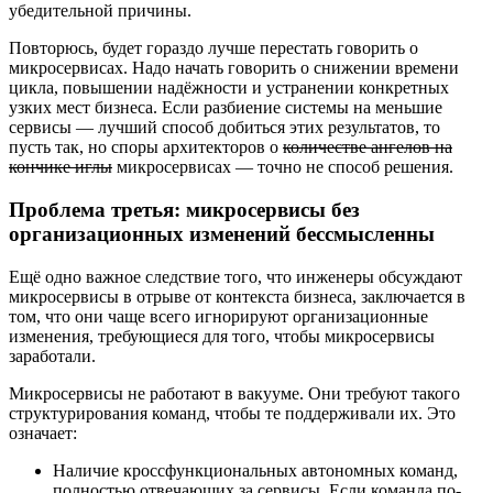
убедительной причины.
Повторюсь, будет гораздо лучше перестать говорить о
микросервисах. Надо начать говорить о снижении времени
цикла, повышении надёжности и устранении конкретных
узких мест бизнеса. Если разбиение системы на меньшие
сервисы — лучший способ добиться этих результатов, то
пусть так, но споры архитекторов о
количестве ангелов на
кончике иглы
микросервисах — точно не способ решения.
Проблема третья: микросервисы без
организационных изменений бессмысленны
Ещё одно важное следствие того, что инженеры обсуждают
микросервисы в отрыве от контекста бизнеса, заключается в
том, что они чаще всего игнорируют организационные
изменения, требующиеся для того, чтобы микросервисы
заработали.
Микросервисы не работают в вакууме. Они требуют такого
структурирования команд, чтобы те поддерживали их. Это
означает:
Наличие кроссфункциональных автономных команд,
полностью отвечающих за сервисы. Если команда по-