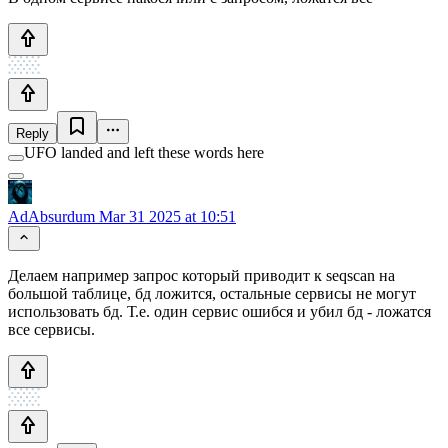
Reply
UFO landed and left these words here
AdAbsurdum
Mar 31 2025 at 10:51
Делаем например запрос который приводит к seqscan на
большой таблице, бд ложится, остальные сервисы не могут
использовать бд. Т.е. один сервис ошибся и убил бд - ложатся
все сервисы.