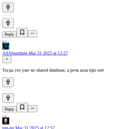
Reply
AdAbsurdum
Mar 31 2025 at 12:27
Тогда это уже не shared database, а речь шла про неё
Reply
nin-jin
Mar 31 2025 at 12:57