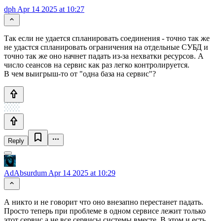
dph
Apr 14 2025 at 10:27
Так если не удается спланировать соединения - точно так же
не удастся спланировать ограничения на отдельные СУБД и
точно так же оно начнет падать из-за нехватки ресурсов. А
число сеансов на сервис как раз легко контролируется.
В чем выигрыш-то от "одна база на сервис"?
Reply
AdAbsurdum
Apr 14 2025 at 10:29
А никто и не говорит что оно внезапно перестанет падать.
Просто теперь при проблеме в одном сервисе лежит только
этот сервис а не все сервисы системы вместе. В этом и есть