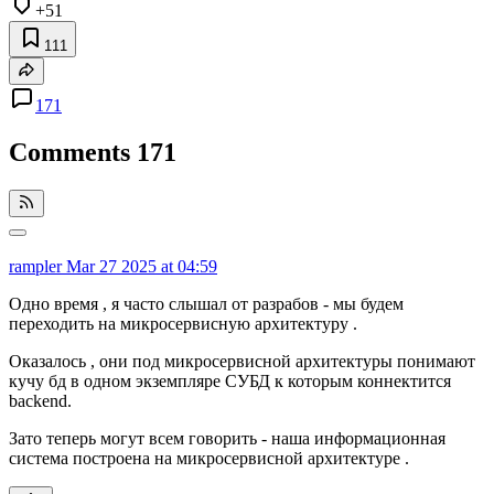
+51
111
171
Comments
171
rampler
Mar 27 2025 at 04:59
Одно время , я часто слышал от разрабов - мы будем
переходить на микросервисную архитектуру .
Оказалось , они под микросервисной архитектуры понимают
кучу бд в одном экземпляре СУБД к которым коннектится
backend.
Зато теперь могут всем говорить - наша информационная
система построена на микросервисной архитектуре .