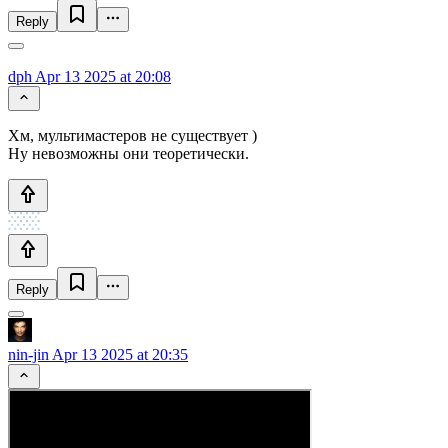
Reply
dph
Apr 13 2025 at 20:08
Хм, мультимастеров не существует )
Ну невозможны они теоретически.
Reply
nin-jin
Apr 13 2025 at 20:35