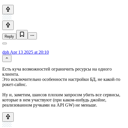
Reply
dph
Apr 13 2025 at 20:10
Есть куча возможностей ограничить ресурсы на одного
клиента.
Это исключительно особенности настройки БД, не какой-то
рокет-сайнс.
Ну и, заметим, шансов плохим запросом убить все сервисы,
которые в нем участвуют (при каком-нибудь джойне,
реализованном ручками на API GW) не меньше.