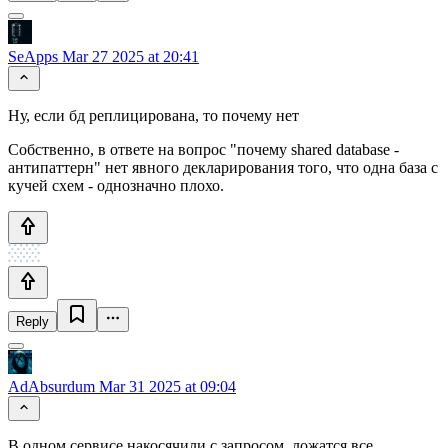
SeApps
Mar 27 2025 at 20:41
Ну, если бд реплицирована, то почему нет
Собственно, в ответе на вопрос "почему shared database -
антипаттерн" нет явного декларирования того, что одна база с
кучей схем - однозначно плохо.
Reply
AdAbsurdum
Mar 31 2025 at 09:04
В одном сервисе накосячили с запросом, ложатся все