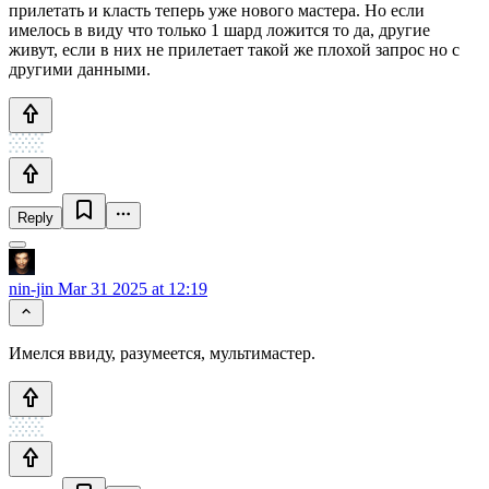
прилетать и класть теперь уже нового мастера. Но если
имелось в виду что только 1 шард ложится то да, другие
живут, если в них не прилетает такой же плохой запрос но с
другими данными.
Reply
nin-jin
Mar 31 2025 at 12:19
Имелся ввиду, разумеется, мультимастер.