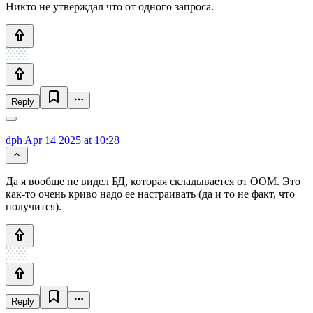
Никто не утверждал что от одного запроса.
Reply
dph
Apr 14 2025 at 10:28
Да я вообще не видел БД, которая складывается от OOM. Это
как-то очень криво надо ее настраивать (да и то не факт, что
получится).
Reply