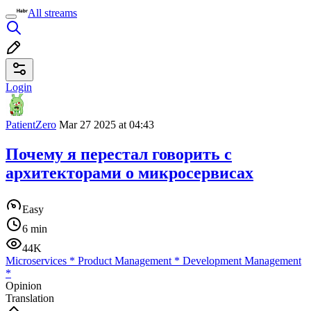
All streams
Login
PatientZero
Mar 27 2025 at 04:43
Почему я перестал говорить с
архитекторами о микросервисах
Easy
6 min
44K
Microservices
*
Product Management
*
Development Management
*
Opinion
Translation