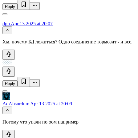
Reply
dph
Apr 13 2025 at 20:07
Хм, почему БД ложиться? Одно соединение тормозит - и все.
Reply
AdAbsurdum
Apr 13 2025 at 20:09
Потому что упали по оом например