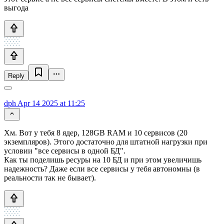
выгода
Reply
dph
Apr 14 2025 at 11:25
Хм. Вот у тебя 8 ядер, 128GB RAM и 10 сервисов (20
экземпляров). Этого достаточно для штатной нагрузки при
условии "все сервисы в одной БД".
Как ты поделишь ресуры на 10 БД и при этом увеличишь
надежность? Даже если все сервисы у тебя автономны (в
реальности так не бывает).