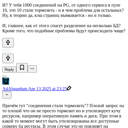
И? У тебя 1000 соединений на PG, от одного сервиса в пуле
10, эти 10 стали тормозить - и в чем проблема для остальных?
Ну, в теории да, кэш страниц вымывается - но и только.
И, главное, как от этого спасет разделение на несколько БД?
Кроме того, что подобные проблемы будут происходить чаще?
Reply
AdAbsurdum
Apr 13 2025 at 23:25
Причём тут "соединения стали тормозить"? Плохой запрос на
то плохой что он не просто тормозит но и утилизирует кучу
ресурсов, например оперативную память и диск. При этом в
какой то момент могут быть утилизированы все доступные
серверу бд ресурсы. В этом случае это не повлияет на