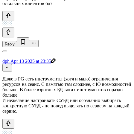
остальных клиентов бд?
Reply
dph
Apr 13 2025 at 23:35
Даже в PG есть инструменты (хотя и мало) ограничения
ресурсов на сеанс. С памятью там сложнее, с IO возможностей
больше. В более взрослых БД таких инструментов гораздо
больше.
И нежелание настраивать СУБД или осознанно выбирать
конкретную СУБД - не повод выделять по серверу на каждый
сервис.