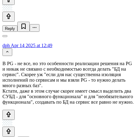
Reply
dph
Apr 14 2025 at 12:49
В PG - не все, но это особенности реализации решения на PG
и никак не связано с необходимостью всегда делать "БД на
сервис". Скорее уж "если для нас существенна изоляция
исполнений по сервисам и мы взяли PG - то нужно делать
много разных баз".
Кстати, даже в этом случае скорее имеет смысл выделить два
СУБД - для "основного функционала" и для "необязательного
функционала", создавать по БД на сервис все равно не нужно.