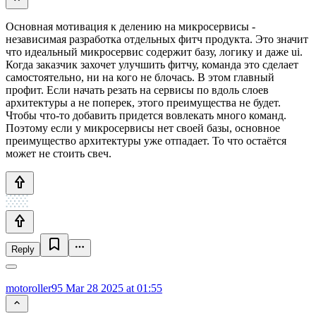
Основная мотивация к делению на микросервисы -
независимая разработка отдельных фитч продукта. Это значит
что идеальный микросервис содержит базу, логику и даже ui.
Когда заказчик захочет улучшить фитчу, команда это сделает
самостоятельно, ни на кого не блочась. В этом главный
профит. Если начать резать на сервисы по вдоль слоев
архитектуры а не поперек, этого преимущества не будет.
Чтобы что-то добавить придется вовлекать много команд.
Поэтому если у микросервисы нет своей базы, основное
преимущество архитектуры уже отпадает. То что остаётся
может не стоить свеч.
Reply
motoroller95
Mar 28 2025 at 01:55