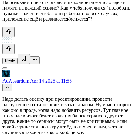
На основании чего ты выделишь конкретное число ядер и
памяти на каждый сервис? Как у тебя получится "подобрать
нужные значения чтобы они работали во всех случаях,
приложение ещё и развивается/меняется"?
Reply
AdAbsurdum
Apr 14 2025 at 11:55
Надо делать оценку при проектировании, провести
нагрузочное тестирование, взять с запасом. Ну и мониторить
как оно в проде, когда надо добавить ресурсов. Тут главное
что у нас в итоге будет изоляция бдшек сервисов друг от
друга. Какие-то сервисы могут быть не критичными. Если
такой сервис сильно нагрузит бд то и хрен с ним, зато не
случилось такое что упало вообще всё.