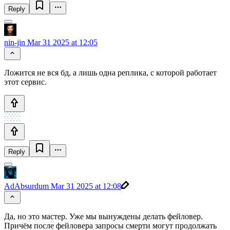
Reply
nin-jin
Mar 31 2025 at 12:05
Ложится не вся бд, а лишь одна реплика, с которой работает
этот сервис.
Reply
AdAbsurdum
Mar 31 2025 at 12:08
Да, но это мастер. Уже мы вынуждены делать фейловер.
Причём после фейловера запросы смерти могут продолжать