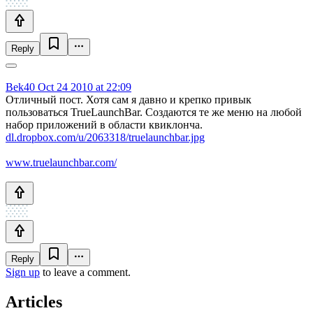
Reply
Bek40
Oct 24 2010 at 22:09
Отличный пост. Хотя сам я давно и крепко привык
пользоваться TrueLaunchBar. Создаются те же меню на любой
набор приложений в области квиклонча.
dl.dropbox.com/u/2063318/truelaunchbar.jpg
www.truelaunchbar.com/
Reply
Sign up
to leave a comment.
Articles