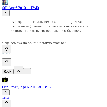
t0H
Apr 6 2010 at 12:40
Автор в оригинальном тексте приводит уже
готовые reg-файлы, поэтому можно взять их за
основу и сделать это все намного быстрее.
а где ссылка на оригинальную статью?
Reply
DanStrogiy
Apr 6 2010 at 13:16
Тыц