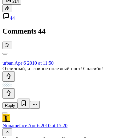
214
44
Comments
44
urban
Apr 6 2010 at 11:50
Отличный, и главное полезный пост! Спасибо!
Reply
Nonameface
Apr 6 2010 at 15:20