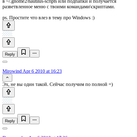
в ~/.gnome2/nautilus-scripts или подпапки и получается
разветвленное меню с твоими командами\скриптами.
ps. Простите что влез в тему про Windows :)
Reply
Mirowind
Apr 6 2010 at 16:23
Эх, не вы один такой. Сейчас получим по полной =)
Reply