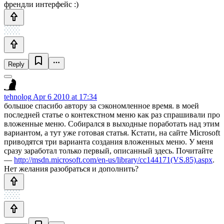
френдли интерфейс :)
Reply
tehnolog
Apr 6 2010 at 17:34
большое спасибо автору за сэкономленное время. в моей
последней статье о контекстном меню как раз спрашивали про
вложенные меню. Собирался в выходные поработать над этим
вариантом, а тут уже готовая статья. Кстати, на сайте Microsoft
приводятся три варианта создания вложенных меню. У меня
сразу заработал только первый, описанный здесь. Почитайте
—
http://msdn.microsoft.com/en-us/library/cc144171(VS.85).aspx
.
Нет желания разобраться и дополнить?