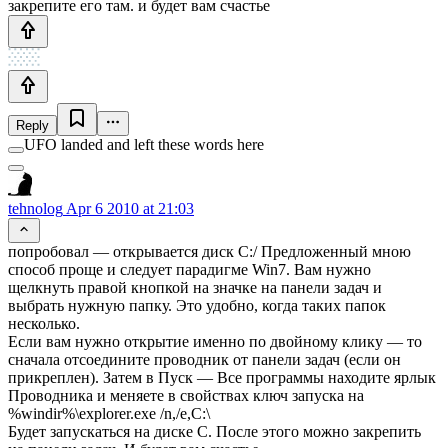
закрепите его там. и будет вам счастье
Reply
UFO landed and left these words here
tehnolog
Apr 6 2010 at 21:03
попробовал — открывается диск C:/ Предложенный мною
способ проще и следует парадигме Win7. Вам нужно
щелкнуть правой кнопкой на значке на панели задач и
выбрать нужную папку. Это удобно, когда таких папок
несколько.
Если вам нужно открытие именно по двойному клику — то
сначала отсоедините проводник от панели задач (если он
прикреплен). Затем в Пуск — Все программы находите ярлык
Проводника и меняете в свойствах ключ запуска на
%windir%\explorer.exe /n,/e,C:\
Будет запускаться на диске С. После этого можно закрепить