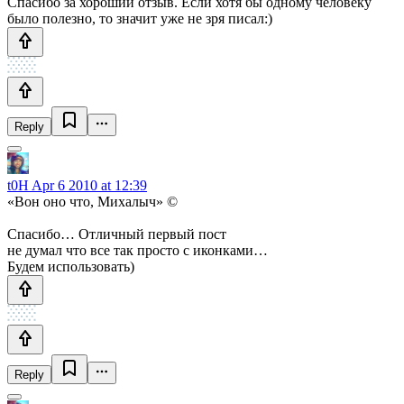
Спасибо за хороший отзыв. Если хотя бы одному человеку
было полезно, то значит уже не зря писал:)
Reply
t0H
Apr 6 2010 at 12:39
«Вон оно что, Михалыч» ©
Спасибо… Отличный первый пост
не думал что все так просто с иконками…
Будем использовать)
Reply