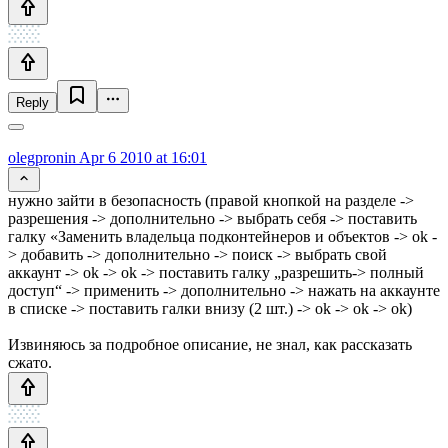
Reply
olegpronin
Apr 6 2010 at 16:01
нужно зайти в безопасность (правой кнопкой на разделе ->
разрешения -> дополнительно -> выбрать себя -> поставить
галку «Заменить владельца подконтейнеров и объектов -> ok -
> добавить -> дополнительно -> поиск -> выбрать свой
аккаунт -> ok -> ok -> поставить галку „разрешить-> полный
доступ“ -> применить -> дополнительно -> нажать на аккаунте
в списке -> поставить галки внизу (2 шт.) -> ok -> ok -> ok)
Извиняюсь за подробное описание, не знал, как рассказать
сжато.