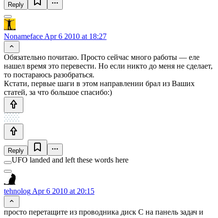
Reply
Nonameface
Apr 6 2010 at 18:27
Обязательно почитаю. Просто сейчас много работы — еле
нашел время это перевести. Но если никто до меня не сделает,
то постараюсь разобраться.
Кстати, первые шаги в этом направлении брал из Ваших
статей, за что большое спасибо:)
Reply
UFO landed and left these words here
tehnolog
Apr 6 2010 at 20:15
просто перетащите из проводника диск С на панель задач и