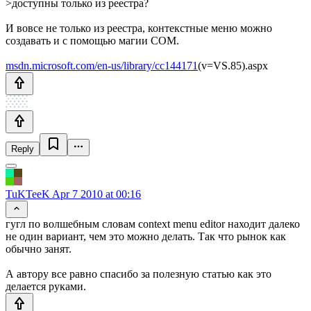
>доступны только из реестра?
И вовсе не только из реестра, контекстные меню можно
создавать и с помощью магии COM.
msdn.microsoft.com/en-us/library/cc144171
(v=VS.85).aspx
Reply
TuKTeeK
Apr 7 2010 at 00:16
гугл по волшебным словам context menu editor находит далеко
не один вариант, чем это можно делать. Так что рынок как
обычно занят.
А автору все равно спасибо за полезную статью как это
делается руками.