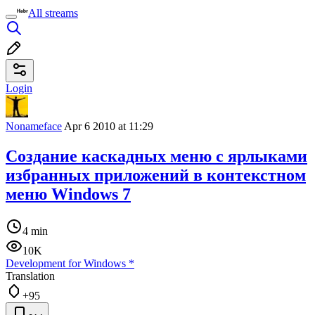
All streams
Login
Nonameface
Apr 6 2010 at 11:29
Создание каскадных меню с ярлыками
избранных приложений в контекстном
меню Windows 7
4 min
10K
Development for Windows
*
Translation
+95