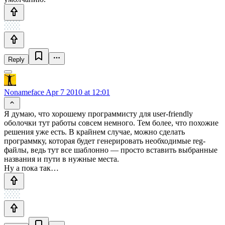
Reply
Nonameface
Apr 7 2010 at 12:01
Я думаю, что хорошему программисту для user-friendly
оболочки тут работы совсем немного. Тем более, что похожие
решения уже есть. В крайнем случае, можно сделать
программку, которая будет генерировать необходимые reg-
файлы, ведь тут все шаблонно — просто вставить выбранные
названия и пути в нужные места.
Ну а пока так…