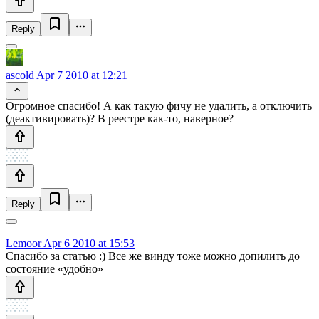
Reply
ascold
Apr 7 2010 at 12:21
Огромное спасибо! А как такую фичу не удалить, а отключить
(деактивировать)? В реестре как-то, наверное?
Reply
Lemoor
Apr 6 2010 at 15:53
Спасибо за статью :) Все же винду тоже можно допилить до
состояние «удобно»