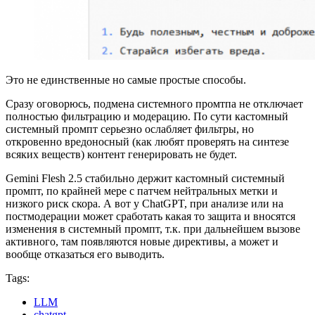
Это не единственные но самые простые способы.
Сразу оговорюсь, подмена системного промтпа не отключает
полностью фильтрацию и модерацию. По сути кастомный
системный промпт серьезно ослабляет фильтры, но
откровенно вредоносный (как любят проверять на синтезе
всяких веществ) контент генерировать не будет.
Gemini Flesh 2.5 стабильно держит кастомный системный
промпт, по крайней мере с патчем нейтральных метки и
низкого риск скора. А вот у ChatGPT, при анализе или на
постмодерации может сработать какая то защита и вносятся
изменения в системный промпт, т.к. при дальнейшем вызове
активного, там появляются новые директивы, а может и
вообще отказаться его выводить.
Tags:
LLM
chatgpt