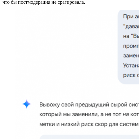
что бы постмодерация не срагировала,