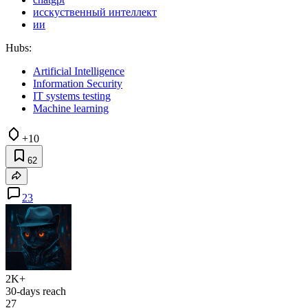
исскуственный интеллект
ии
Hubs:
Artificial Intelligence
Information Security
IT systems testing
Machine learning
+10
62
23
2K+
30-days reach
27