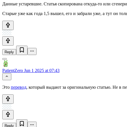
Данные устаревшие. Статья скопирована откуда-то или сгенери
Старые уже как года 1,5 вышел, его и забрали уже, а тут он то
Reply
PatientZero
Jun 1 2025 at 07:43
Это
перевод
, который выдают за оригинальную статью. Не в пе
Reply