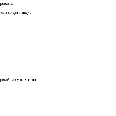
рована.
лько выйдет пишут
рвый раз у них такое.