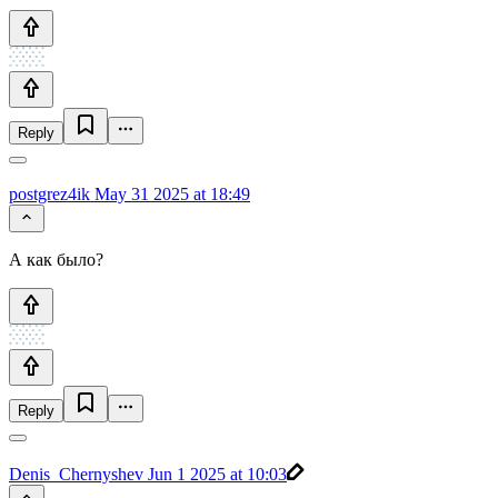
Reply
postgrez4ik
May 31 2025 at 18:49
А как было?
Reply
Denis_Chernyshev
Jun 1 2025 at 10:03