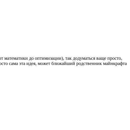
т математики до оптимизации), так додуматься ваще просто,
с просто сама эта идея, может ближайший родственник майнкрафта