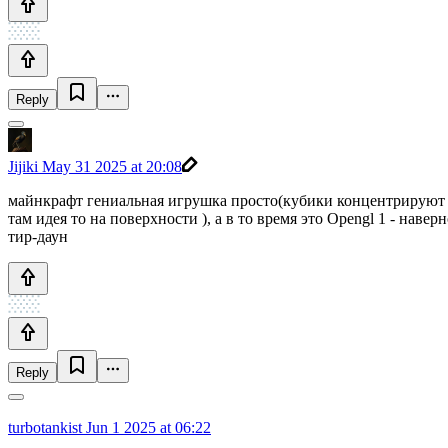
Reply
Jijiki
May 31 2025 at 20:08
майнкрафт гениальная игрушка просто(кубики концентрируют в
там идея то на поверхности ), а в то время это Opengl 1 - нав
тир-даун
Reply
turbotankist
Jun 1 2025 at 06:22