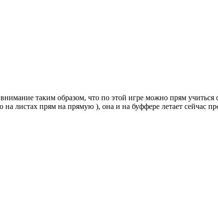
нимание таким образом, что по этой игре можно прям учиться о
ерно на листах прям на прямую ), она и на буффере летает сейча