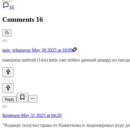
16
Comments
16
tage_whanuvur
May 30 2025 at 18:09
наверное android (14/u) tetris уже побил данный рекорд по пр
Reply
Repinson
May 31 2025 at 04:20
"Роджерс получил права от Пажитнова и лицензировал игру для 