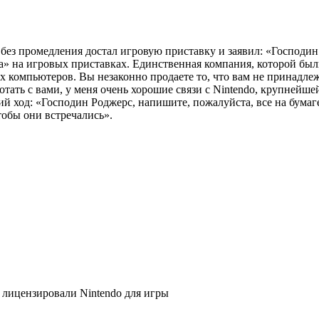
 без промедления достал игровую приставку и заявил: «Господин
» на игровых приставках. Единственная компания, которой были
 компьютеров. Вы незаконно продаете то, что вам не принадлеж
ботать с вами, у меня очень хорошие связи с Nintendo, крупнейш
 ход: «Господин Роджерс, напишите, пожалуйста, все на бумаге
тобы они встречались».
 лицензировали Nintendo для игры