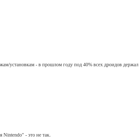
одажам/установкам - в прошлом году под 40% всех дроидов держал
Nintendo" - это не так.