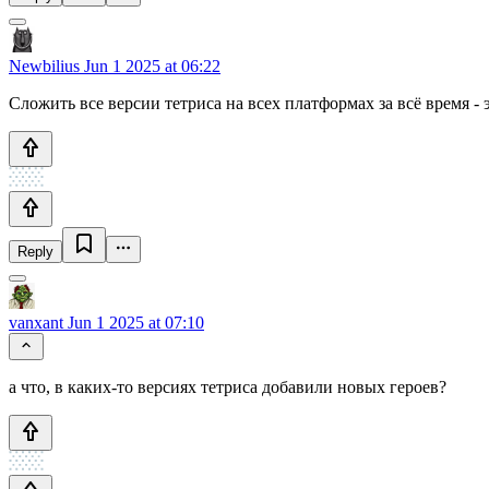
Newbilius
Jun 1 2025 at 06:22
Сложить все версии тетриса на всех платформах за всё время -
Reply
vanxant
Jun 1 2025 at 07:10
а что, в каких-то версиях тетриса добавили новых героев?