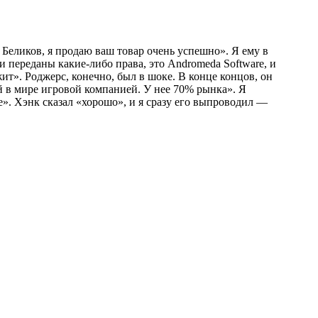
 Беликов, я продаю ваш товар очень успешно». Я ему в
 переданы какие-либо права, это Andromeda Software, и
ит». Роджерс, конечно, был в шоке. В конце концов, он
ей в мире игровой компанией. У нее 70% рынка». Я
». Хэнк сказал «хорошо», и я сразу его выпроводил —