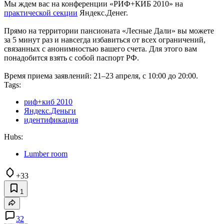
Мы ждем вас на конференции «РИФ+КИБ 2010» на
практической секции
Яндекс.Денег.
Прямо на территории пансионата «Лесные Дали» вы можете
за 5 минут раз и навсегда избавиться от всех ограничений,
связанных с анонимностью вашего счета. Для этого вам
понадобится взять с собой паспорт РФ.
Время приема заявлений: 21–23 апреля, с 10:00 до 20:00.
Tags:
риф+киб 2010
Яндекс.Деньги
идентификация
Hubs:
Lumber room
+33
1
32