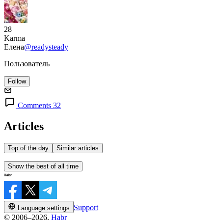
28
Karma
Елена
@readysteady
Пользователь
Follow
Comments 32
Articles
Top of the day
Similar articles
Show the best of all time
Support
Language settings
© 2006–2026,
Habr