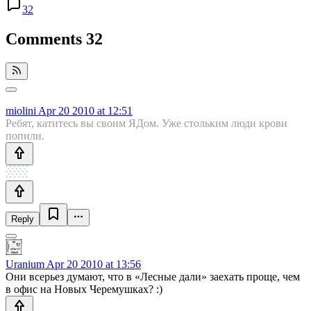
32
Comments
32
miolini
Apr 20 2010 at 12:51
Ребят, катитесь вы своим ЯДом. Уже стольким люди крови
попили.
Reply
Uranium
Apr 20 2010 at 13:56
Они всерьез думают, что в «Лесные дали» заехать проще, чем
в офис на Новых Черемушках? :)