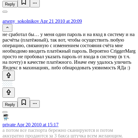
Reply
arseny_sokolnikov
Apr 21 2010 at 20:09
не сработал бы… у меня один пароль и на вход в систему и на
расчёты (платёжный), так вот, чтобы осуществить любую
операцию, связанную с изменением состояния счёта мне
необходимо вводить платёжный пароль. Вероятно CriggerMarg
просто не пробовал указать пароль от входа в систему (в т.ч.
на почту) в качестве платёжного. Иначе ему удалось уличить
Яндекс в махинациях, либо обнародовать уязвимость ЯДа :)
Reply
private
Apr 20 2010 at 15:17
а потом все паспорта бережно сканируются и потом
аккуратно продаются за 3 бакса штучка всем желающим.