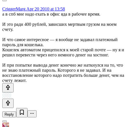
CriggerMarg
Apr 20 2010 at 13:58
а в спб мне надо ехать в офис яда в рабочее время.
И это ради 400 рублей, зависших мертвым грузом на моем
счету.
И что самое интересное — я вообще не задавал платежный
пароль для кошелька.
Кошелек автоматом прицепился к моей старой почте — ну я и
решил перевести через него немного денег на хостинг.
И при попытке вывода денег конечно же наткнулся на то, что
не знаю платежный пароль. Которого я не задавал. И на
восстановление которого надо потратить больше денег, чем на
счету лежит.
Reply