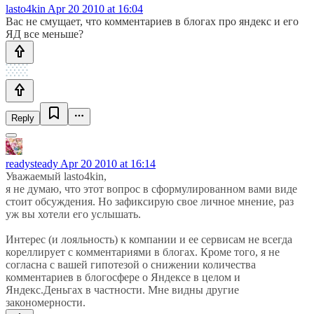
lasto4kin
Apr 20 2010 at 16:04
Вас не смущает, что комментариев в блогах про яндекс и его
ЯД все меньше?
Reply
readysteady
Apr 20 2010 at 16:14
Уважаемый lasto4kin,
я не думаю, что этот вопрос в сформулированном вами виде
стоит обсуждения. Но зафиксирую свое личное мнение, раз
уж вы хотели его услышать.
Интерес (и лояльность) к компании и ее сервисам не всегда
кореллирует с комментариями в блогах. Кроме того, я не
согласна с вашей гипотезой о снижении количества
комментариев в блогосфере о Яндексе в целом и
Яндекс.Деньгах в частности. Мне видны другие
закономерности.