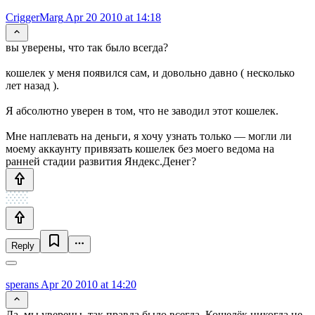
CriggerMarg
Apr 20 2010 at 14:18
вы уверены, что так было всегда?
кошелек у меня появился сам, и довольно давно ( несколько
лет назад ).
Я абсолютно уверен в том, что не заводил этот кошелек.
Мне наплевать на деньги, я хочу узнать только — могли ли
моему аккаунту привязать кошелек без моего ведома на
ранней стадии развития Яндекс.Денег?
Reply
sperans
Apr 20 2010 at 14:20
Да, мы уверены, так правда было всегда. Кошелёк никогда не