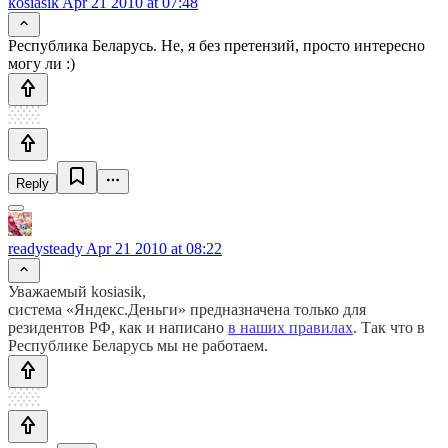
kosiasik
Apr 21 2010 at 07:48
Республика Беларусь. Не, я без претензий, просто интересно
могу ли :)
Reply
readysteady
Apr 21 2010 at 08:22
Уважаемый kosiasik,
система «Яндекс.Деньги» предназначена только для
резидентов РФ, как и написано
в наших правилах
. Так что в
Республике Беларусь мы не работаем.