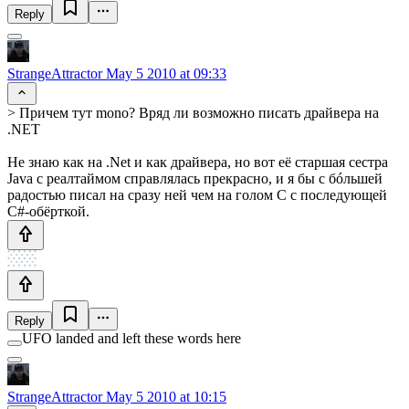
Reply
StrangeAttractor
May 5 2010 at 09:33
> Причем тут mono? Вряд ли возможно писать драйвера на
.NET
Не знаю как на .Net и как драйвера, но вот её старшая сестра
Java с реалтаймом справлялась прекрасно, и я бы с бóльшей
радостью писал на сразу ней чем на голом C с последующей
C#-обёрткой.
Reply
UFO landed and left these words here
StrangeAttractor
May 5 2010 at 10:15