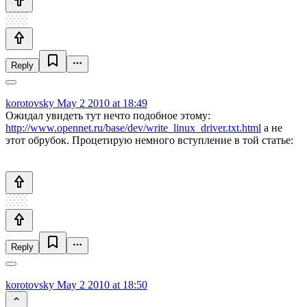
Reply
korotovsky
May 2 2010 at 18:49
Ожидал увидеть тут нечто подобное этому:
http://www.opennet.ru/base/dev/write_linux_driver.txt.html
а не
этот обрубок. Процетирую немного вступление в той статье:
Reply
korotovsky
May 2 2010 at 18:50