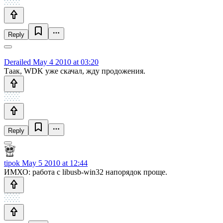
Reply
Derailed
May 4 2010 at 03:20
Таак, WDK уже скачал, жду продожения.
Reply
tipok
May 5 2010 at 12:44
ИМХО: работа с libusb-win32 напорядок проще.