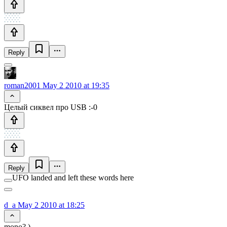
Reply
roman2001
May 2 2010 at 19:35
Целый сиквел про USB :-0
Reply
UFO landed and left these words here
d_a
May 2 2010 at 18:25
mono? )