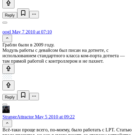
Reply
oogl
May 7 2010 at 07:10
Грабли были в 2009 году.
Модуль работы с девайсом был писан на дотнете, с
использованием стандартного класса ком-порта дотнета —
там прямой работой с контроллером и не пахнет.
Reply
StrangeAttractor
May 5 2010 at 09:22
Всё-таки проще всего, по-моему, было работать с LPT. Статью