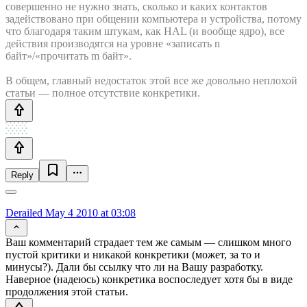
совершенно не нужно знать, сколько и каких контактов
задействовано при общении компьютера и устройства, потому
что благодаря таким штукам, как HAL (и вообще ядро), все
действия производятся на уровне «записать n
байт»/«прочитать m байт».
В общем, главный недостаток этой все же довольно неплохой
статьи — полное отсутствие конкретики.
Reply
Derailed
May 4 2010 at 03:08
Ваш комментарий страдает тем же самым — слишком много
пустой критики и никакой конкретики (может, за то и
минусы?). Дали бы ссылку что ли на Вашу разработку.
Наверное (надеюсь) конкретика воспоследует хотя бы в виде
продолжения этой статьи.