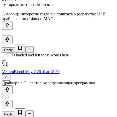
тут вроде дотнет начнется…
А вообще интересно было бы почитать о разработке USB
драйверов под Linux и MAC.
Reply
UFO landed and left these words here
VenomBlood
May 2 2010 at 18:30
Драйвер на C, .net только управляющая программка.
Reply