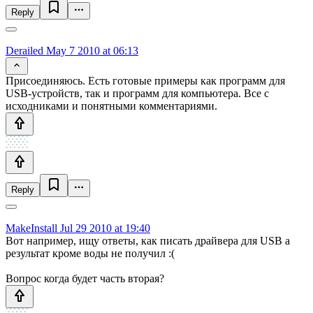
Reply
Derailed
May 7 2010 at 06:13
Присоединяюсь. Есть готовые примеры как программ для
USB-устройств, так и программ для компьютера. Все с
исходниками и понятными комментариями.
Reply
MakeInstall
Jul 29 2010 at 19:40
Вот например, ищу ответы, как писать драйвера для USB а
результат кроме воды не получил :(
Вопрос когда будет часть вторая?