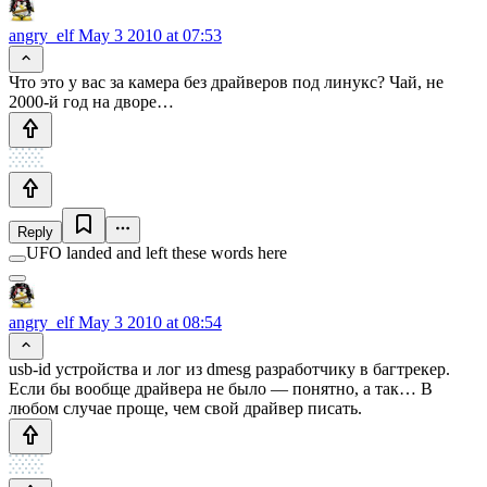
angry_elf
May 3 2010 at 07:53
Что это у вас за камера без драйверов под линукс? Чай, не
2000-й год на дворе…
Reply
UFO landed and left these words here
angry_elf
May 3 2010 at 08:54
usb-id устройства и лог из dmesg разработчику в багтрекер.
Если бы вообще драйвера не было — понятно, а так… В
любом случае проще, чем свой драйвер писать.