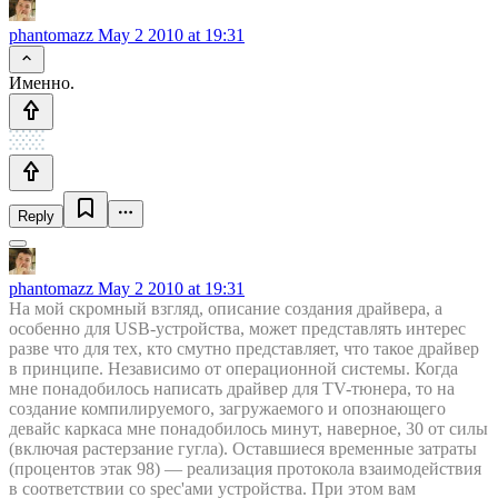
phantomazz
May 2 2010 at 19:31
Именно.
Reply
phantomazz
May 2 2010 at 19:31
На мой скромный взгляд, описание создания драйвера, а
особенно для USB-устройства, может представлять интерес
разве что для тех, кто смутно представляет, что такое драйвер
в принципе. Независимо от операционной системы. Когда
мне понадобилось написать драйвер для TV-тюнера, то на
создание компилируемого, загружаемого и опознающего
девайс каркаса мне понадобилось минут, наверное, 30 от силы
(включая растерзание гугла). Оставшиеся временные затраты
(процентов этак 98) — реализация протокола взаимодействия
в соответствии со spec'ами устройства. При этом вам