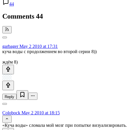
44
Comments
44
garbager
May 2 2010 at 17:31
куча воды с продолжением во второй серии 8))
ждём 8)
Reply
Colobock
May 2 2010 at 18:15
«Куча воды» сломала мой мозг при попытке визуализировать.