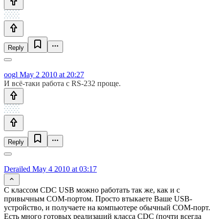
Reply
oogl
May 2 2010 at 20:27
И всё-таки работа с RS-232 проще.
Reply
Derailed
May 4 2010 at 03:17
С классом CDC USB можно работать так же, как и с
привычным COM-портом. Просто втыкаете Ваше USB-
устройство, и получаете на компьютере обычный COM-порт.
Есть много готовых реализаций класса CDC (почти всегда