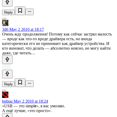
Reply
3d6
May 2 2010 at 18:17
Очень жду продолжения! Потому как сейчас застрял малость
— вроде как что-то вроде драйвера есть, но винда
категорически его не принимает как драйвер устройства. И
кто виноват, что делать — абсолютно неясно, не могу найти
даже, где читать…
Reply
bubuq
May 2 2010 at 18:24
«USB — это simpl
e
», я вас умоляю.
А ещё лучше, «это просто».