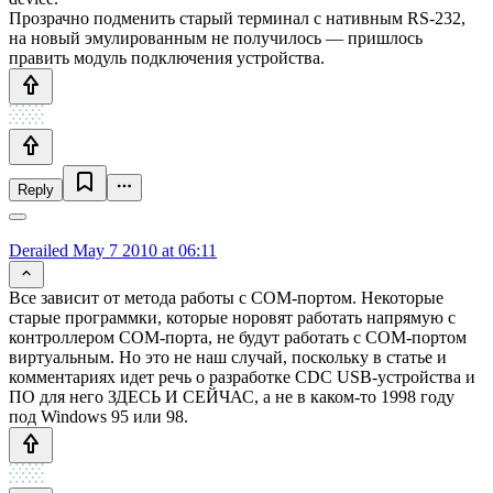
Прозрачно подменить старый терминал с нативным RS-232,
на новый эмулированным не получилось — пришлось
править модуль подключения устройства.
Reply
Derailed
May 7 2010 at 06:11
Все зависит от метода работы с COM-портом. Некоторые
старые программки, которые норовят работать напрямую с
контроллером COM-порта, не будут работать с COM-портом
виртуальным. Но это не наш случай, поскольку в статье и
комментариях идет речь о разработке CDC USB-устройства и
ПО для него ЗДЕСЬ И СЕЙЧАС, а не в каком-то 1998 году
под Windows 95 или 98.