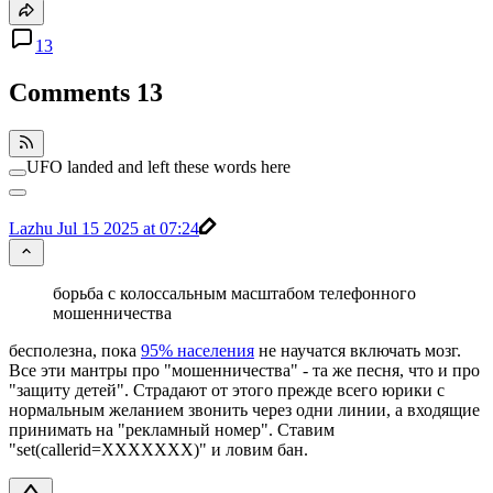
13
Comments
13
UFO landed and left these words here
Lazhu
Jul 15 2025 at 07:24
борьба с колоссальным масштабом телефонного
мошенничества
бесполезна, пока
95% населения
не научатся включать мозг.
Все эти мантры про "мошенничества" - та же песня, что и про
"защиту детей". Страдают от этого прежде всего юрики с
нормальным желанием звонить через одни линии, а входящие
принимать на "рекламный номер". Ставим
"set(callerid=XXXXXXX)" и ловим бан.