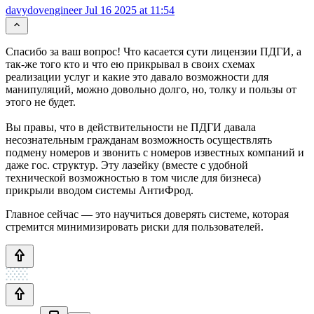
davydovengineer
Jul 16 2025 at 11:54
Спасибо за ваш вопрос! Что касается сути лицензии ПДГИ, а
так-же того кто и что ею прикрывал в своих схемах
реализации услуг и какие это давало возможности для
манипуляций, можно довольно долго, но, толку и пользы от
этого не будет.
Вы правы, что в действительности не ПДГИ давала
несознательным гражданам возможность осуществлять
подмену номеров и звонить с номеров известных компаний и
даже гос. структур. Эту лазейку (вместе с удобной
технической возможностью в том числе для бизнеса)
прикрыли вводом системы АнтиФрод.
Главное сейчас — это научиться доверять системе, которая
стремится минимизировать риски для пользователей.