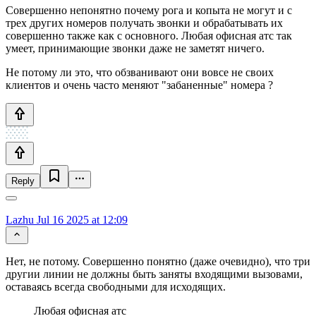
Совершенно непонятно почему рога и копыта не могут и с
трех других номеров получать звонки и обрабатывать их
совершенно также как с основного. Любая офисная атс так
умеет, принимающие звонки даже не заметят ничего.
Не потому ли это, что обзванивают они вовсе не своих
клиентов и очень часто меняют "забаненные" номера ?
Reply
Lazhu
Jul 16 2025 at 12:09
Нет, не потому. Совершенно понятно (даже очевидно), что три
другии линии не должны быть заняты входящими вызовами,
оставаясь всегда свободными для исходящих.
Любая офисная атс