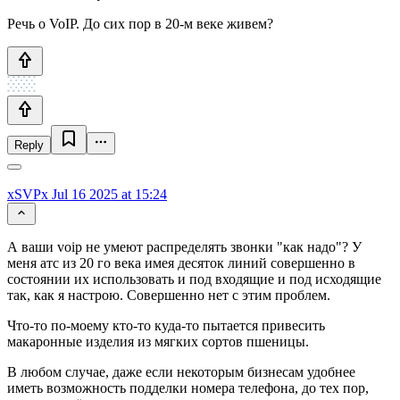
Речь о VoIP. До сих пор в 20-м веке живем?
Reply
xSVPx
Jul 16 2025 at 15:24
А ваши voip не умеют распределять звонки "как надо"? У
меня атс из 20 го века имея десяток линий совершенно в
состоянии их использовать и под входящие и под исходящие
так, как я настрою. Совершенно нет с этим проблем.
Что-то по-моему кто-то куда-то пытается привесить
макаронные изделия из мягких сортов пшеницы.
В любом случае, даже если некоторым бизнесам удобнее
иметь возможность подделки номера телефона, до тех пор,