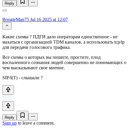
Reply
BoogieMan75
Jul 16 2025 at 12:07
Какие схемы ? ПДГИ дало операторам единственное - не
махаться с организацией TDM каналов, а использовать tcp/ip
для передачи голосового трафика.
Все схемы о которых вы пишите, простите, плод
воспаленного сознания людей совершенно не понимающих о
чем высказывают свое мнение.
SIP/I(T) - слышали ?
Reply
Sign up
to leave a comment.