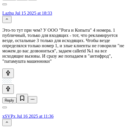
Lazhu
Jul 15 2025 at 18:33
Это-то тут при чем? У ООО "Рога и Копыта" 4 номера. 1
публичный, только для входящих - тот, что рекламируется
везде, остальные 3 только для исходящих. Чтобы везде
определялся только номер 1, и злые клиенты не говорили "не
можем до вас дозвониться", задаем callerid №1 на все
исходящие вызовы. И сразу же попадаем в "антифрод",
"патамушта машенники"
Reply
xSVPx
Jul 16 2025 at 11:36