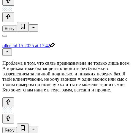
Reply
oller
Jul 15 2025 at 17:42
Проблема в том, что связь предназначена не только лишь всем.
А юрикам тоже бы запретить звонить без бумажки с
разрешением за личной подписью, и никаких передач баз. Я
твой клиент=звони, не хочу звонков = один звонок или смс с
твоим номером по номеру xxx и ты не можешь звонить мне.
Кто хочет спам идите в телеграмм, ватсапп и прочие.
Reply