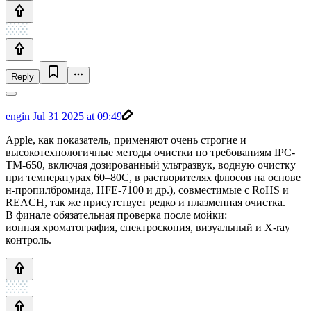
Reply
engin
Jul 31 2025 at 09:49
Apple, как показатель, применяют очень строгие и
высокотехнологичные методы очистки по требованиям IPC-
TM-650, включая дозированный ультразвук, водную очистку
при температурах 60–80С, в растворителях флюсов на основе
н-пропилбромида, HFE-7100 и др.), совместимые с RoHS и
REACH, так же присутствует редко и плазменная очистка.
В финале обязательная проверка после мойки:
ионная хроматография, спектроскопия, визуальный и X-ray
контроль.