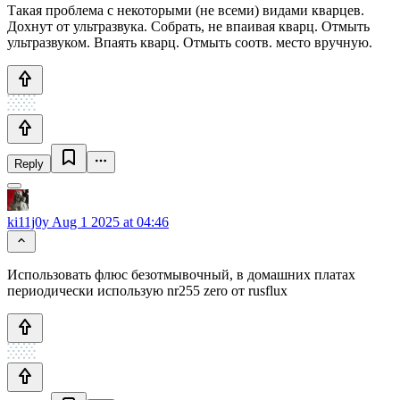
Такая проблема с некоторыми (не всеми) видами кварцев.
Дохнут от ультразвука. Собрать, не впаивая кварц. Отмыть
ультразвуком. Впаять кварц. Отмыть соотв. место вручную.
Reply
ki11j0y
Aug 1 2025 at 04:46
Использовать флюс безотмывочный, в домашних платах
периодически использую nr255 zero от rusflux