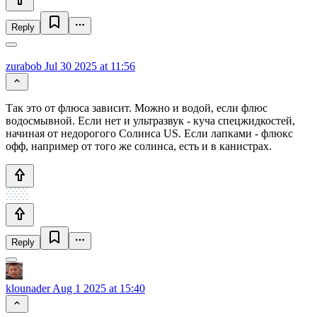
Reply
zurabob
Jul 30 2025 at 11:56
Так это от флюса зависит. Можно и водой, если флюс
водосмывной. Если нет и ультразвук - куча спецжидкостей,
начиная от недорогого Солинса US. Если лапками - флюкс
офф, например от того же солинса, есть и в канистрах.
Reply
klounader
Aug 1 2025 at 15:40