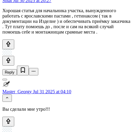
Shtat
Jul 30 2025 at 20:27
Хорошая статья для начальника участка, вынужденного
работать с ярославскими пастами , гетинаксом ( так в
документации на Изделие ) и обеспечивать приёмку заказчика
. Тут плату помоешь до , после и сам на всякий случай
помоешь себе и монтажницам срамные места .
Reply
Master_Georgy
Jul 31 2025 at 04:10
Вы сделали мне утро!!!