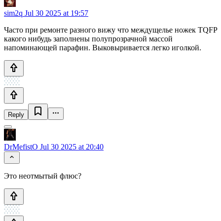
sim2q
Jul 30 2025 at 19:57
Часто при ремонте разного вижу что междущелье ножек TQFP
какого нибудь заполнены полупрозрачной массой
напоминающей парафин. Выковыривается легко иголкой.
Reply
DrMefistO
Jul 30 2025 at 20:40
Это неотмытый флюс?