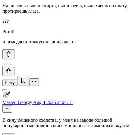
Наливаешь стакан спирта, выпиваешь, выдыхаешь на плату,
протираешь глаза.
???
Profit!
и немедленно закусил канифолью...
Reply
Master_Georgy
Aug 4 2025 at 04:15
В силу бешеного сходства, у меня на заводе большой
популярностью пользовались монпансье с лимонным вкусом