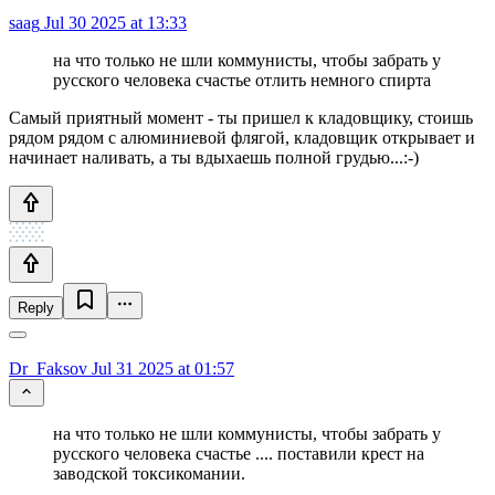
saag
Jul 30 2025 at 13:33
на что только не шли коммунисты, чтобы забрать у
русского человека счастье отлить немного спирта
Самый приятный момент - ты пришел к кладовщику, стоишь
рядом рядом с алюминиевой флягой, кладовщик открывает и
начинает наливать, а ты вдыхаешь полной грудью...:-)
Reply
Dr_Faksov
Jul 31 2025 at 01:57
на что только не шли коммунисты, чтобы забрать у
русского человека счастье .... поставили крест на
заводской токсикомании.