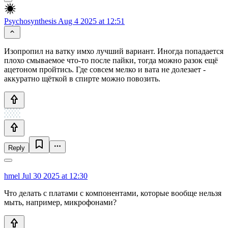
Psychosynthesis
Aug 4 2025 at 12:51
Изопропил на ватку имхо лучший вариант. Иногда попадается
плохо смываемое что-то после пайки, тогда можно разок ещё
ацетоном пройтись. Где совсем мелко и вата не долезает -
аккуратно щёткой в спирте можно повозить.
Reply
hmel
Jul 30 2025 at 12:30
Что делать с платами с компонентами, которые вообще нельзя
мыть, например, микрофонами?