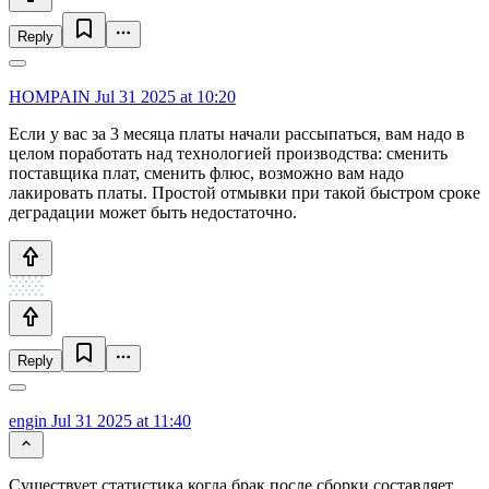
Reply
HOMPAIN
Jul 31 2025 at 10:20
Если у вас за 3 месяца платы начали рассыпаться, вам надо в
целом поработать над технологией производства: сменить
поставщика плат, сменить флюс, возможно вам надо
лакировать платы. Простой отмывки при такой быстром сроке
деградации может быть недостаточно.
Reply
engin
Jul 31 2025 at 11:40
Существует статистика когда брак после сборки составляет