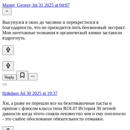
Master_Georgy
Jul 31 2025 at 04:07
Высунулся в окно до часовни и перекрестился в
благодарности, что не приходится пить бензиновый экстракт.
Мои ничтожные познания в органической химии заставили
вздрогнуть.
Reply
fizikdaos
Jul 30 2025 at 19:37
Хм, а разве не перешли все на безотмывочные пасты и
припои с флюсом класса типа ROL0? История 30 летней
давности когда чтото спаяли неизвестно чем и ему поплохело
- это слабое обоснование обязательности отмывки.