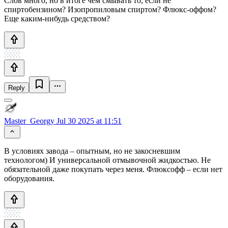
Слов много, но в итоге чем смывать то, если не
спиртобензином? Изопропиловым спиртом? Флюкс-оффом?
Еще каким-нибудь средством?
Reply
Master_Georgy
Jul 30 2025 at 11:51
В условиях завода – опытным, но не закосневшим
технологом) И универсальной отмывочной жидкостью. Не
обязательной даже покупать через меня. Флюксофф – если нет
оборудования.