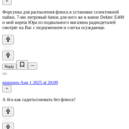
Форсунка для распыления флюса в установке селективной
пайки, 7-ми литровый бачок для него же в ванне Dektec E400
и мой кореш Юра из подвального магазина радиодеталей
смотрят на Вас с недоумением и слегка осуждающе.
Reply
gaussssss
Aug 1 2025 at 20:09
А бга как садить/снимать без флюса?