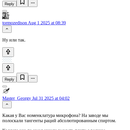
Reply
tormozedison
Aug 1 2025 at 08:39
Ну или так.
Reply
Master_Georgy
Jul 31 2025 at 04:02
Какая у Вас номенклатура микрофона? На заводе мы
полоскали тангенты раций абсолютированным спиртом.