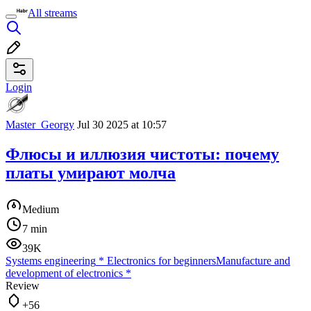
All streams
Login
Master_Georgy
Jul 30 2025 at 10:57
Флюсы и иллюзия чистоты: почему
платы умирают молча
Medium
7 min
39K
Systems engineering
*
Electronics for beginners
Manufacture and
development of electronics
*
Review
+56