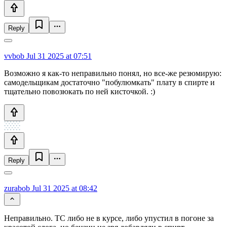
Reply
vvbob
Jul 31 2025 at 07:51
Возможно я как-то неправильно понял, но все-же резюмирую:
самодельщикам достаточно "побулюмкать" плату в спирте и
тщательно повозюкать по ней кисточкой. :)
Reply
zurabob
Jul 31 2025 at 08:42
Неправильно. ТС либо не в курсе, либо упустил в погоне за