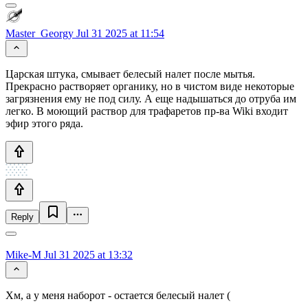
Master_Georgy
Jul 31 2025 at 11:54
Царская штука, смывает белесый налет после мытья.
Прекрасно растворяет органику, но в чистом виде некоторые
загрязнения ему не под силу. А еще надышаться до отруба им
легко. В моющий раствор для трафаретов пр-ва Wiki входит
эфир этого ряда.
Reply
Mike-M
Jul 31 2025 at 13:32
Хм, а у меня наборот - остается белесый налет (