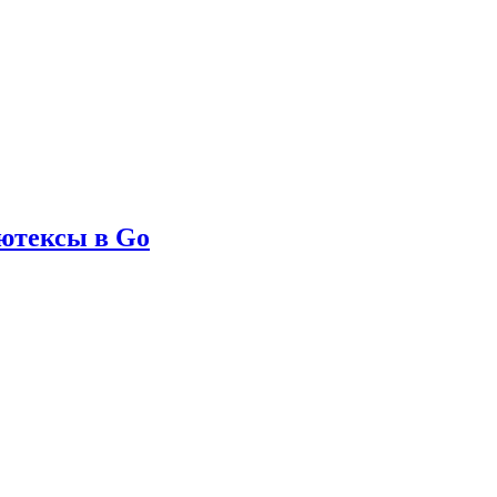
ьютексы в Go