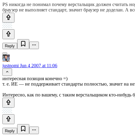
PS никогда не понимал почему верстальщик должен считать но
браузер не выполняет стандарт, значит браузер не доделан. А вс
Reply
justnomi
Jun 4 2007 at 11:06
интересная позиция конечно =)
т. е. ИЕ — не поддерживает стандарты полностью, значит на н
Интересно, как по вашему, с таким верстальщиком кто-нибудь б
Reply