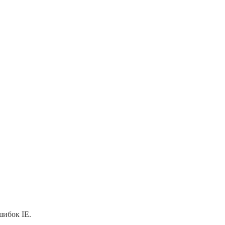
шибок IE.