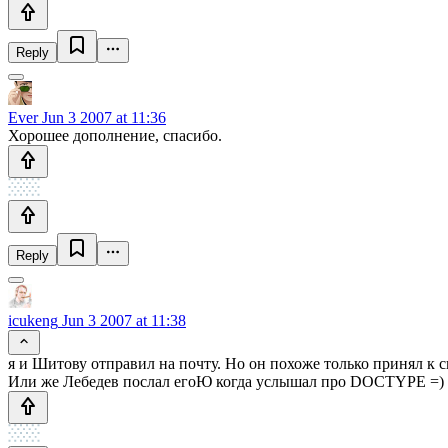
Reply
Ever
Jun 3 2007 at 11:36
Хорошее дополнение, спасибо.
Reply
icukeng
Jun 3 2007 at 11:38
я и Шитову отправил на почту. Но он похоже только принял к 
Или же Лебедев послал егоЮ когда услышал про DOCTYPE =)