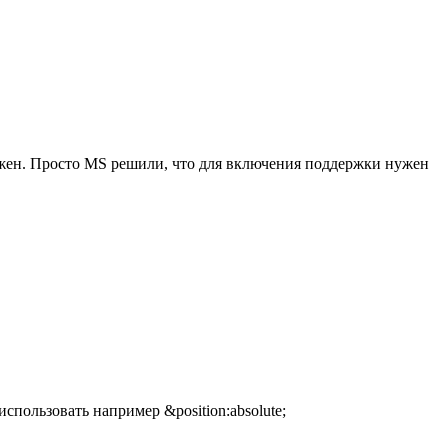
 нужен. Просто MS решили, что для включения поддержки нужен
спользовать например &position:absolute;