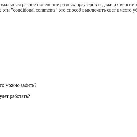
рмальным разное поведение разных браузеров и даже их версий 
е эти "conditional comments" это способ выключить свет вместо у
его можно забить?
удет работать?