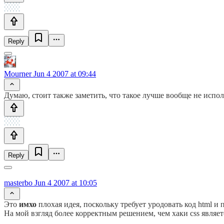
Reply
Mourner
Jun 4 2007 at 09:44
Думаю, стоит также заметить, что такое лучше вообще не использ
Reply
masterbo
Jun 4 2007 at 10:05
Это
имхо
плохая идея, поскольку требует уродовать код html и 
На мой взгляд более корректным решением, чем хаки css являет