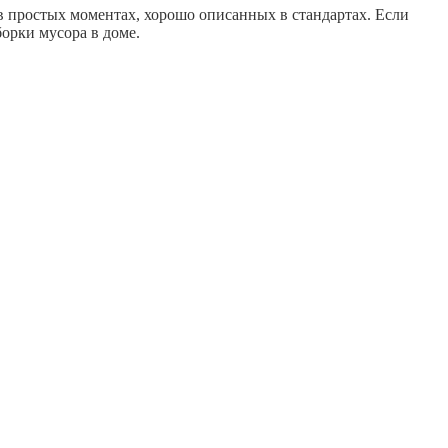
в простых моментах, хорошо описанных в стандартах. Если
борки мусора в доме.