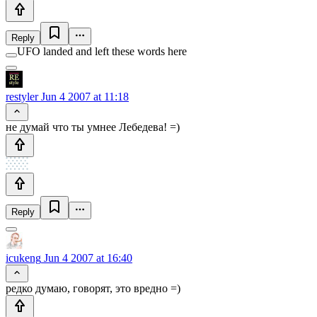
Reply
UFO landed and left these words here
restyler
Jun 4 2007 at 11:18
не думай что ты умнее Лебедева! =)
Reply
icukeng
Jun 4 2007 at 16:40
редко думаю, говорят, это вредно =)