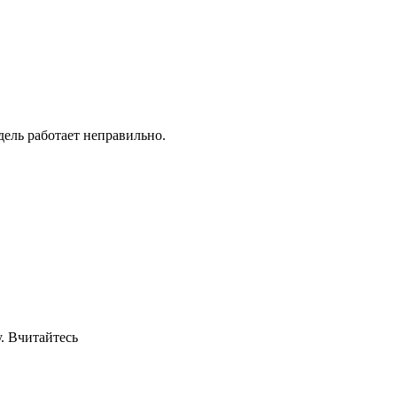
дель работает неправильно.
у. Вчитайтесь