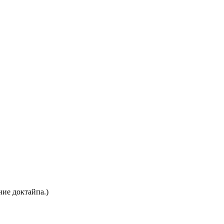
ние доктайпа.)