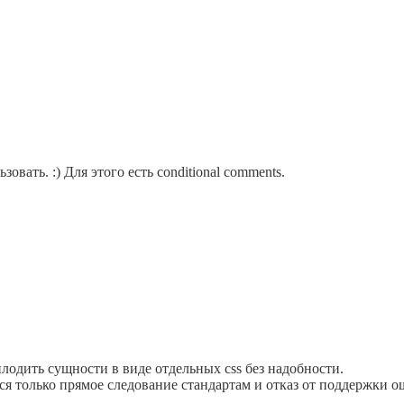
овать. :) Для этого есть conditional comments.
плодить сущности в виде отдельных css без надобности.
ся только прямое следование стандартам и отказ от поддержки о