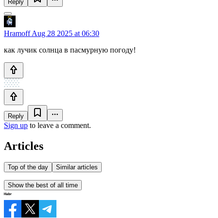
Reply
Hramoff
Aug 28 2025 at 06:30
как лучик солнца в пасмурную погоду!
Reply
Sign up
to leave a comment.
Articles
Top of the day
Similar articles
Show the best of all time