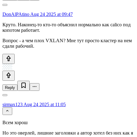
DonAlPAtino
Aug 24 2025 at 09:47
Круто. Наконец-то кто-то объяснил нормально как calico под
копотом работает.
Вопрос - а чем плох VXLAN? Мне тут просто кластер на нем
сдали рабочий.
Reply
sirmax123
Aug 24 2025 at 11:05
Всем хорош
Но это оверлей, лишние заголовки а автор хотел без них как я