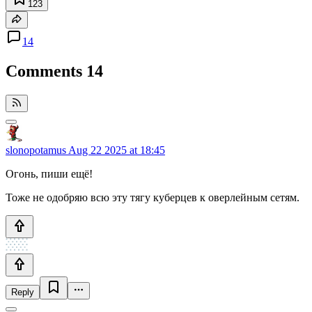
123
14
Comments
14
slonopotamus
Aug 22 2025 at 18:45
Огонь, пиши ещё!
Тоже не одобряю всю эту тягу куберцев к оверлейным сетям.
Reply