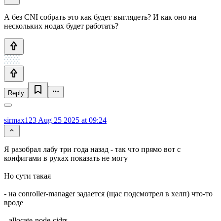
А без CNI собрать это как будет выглядеть? И как оно на
нескольких нодах будет работать?
Reply
sirmax123
Aug 25 2025 at 09:24
Я разобрал лабу три года назад - так что прямо вот с
конфигами в руках показать не могу
Но сути такая
- на conroller-manager задается (щас подсмотрел в хелп) что-то
вроде
--allocate-node-cidrs