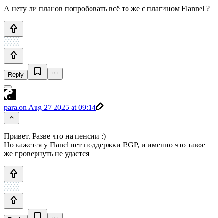
А нету ли планов попробовать всё то же с плагином Flannel ?
Reply
paralon
Aug 27 2025 at 09:14
Привет. Разве что на пенсии :)
Но кажется у Flanel нет поддержки BGP, и именно что такое
же провернуть не удастся