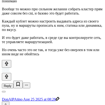
понимаю
Вообще то можно при сильном желании собрать кластер прям
даже совсем без cni, и базово это будет работать.
Каждый кублет можно настроить выдавать адреса из своего
пула, ну и маршруты прописать к ним, статика или динамика,
по вкусу.
И это будет даже работать, в среде где вы контролируете сеть,
те управляете маршрутизацией.
Но очень часто это не так, и тогда уже без оверлея в том или
ином виде не обойтись
Reply
DonAlPAtino
Aug 25 2025 at 08:28