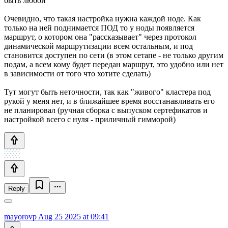
быть любой
Очевидно, что такая настройка нужна каждой ноде. Как
только на ней поднимается ПОД то у ноды появляется
маршрут, о котором она "рассказывает" через протокол
динамической маршрутизации всем остальным, и под
становится доступен по сети (в этом сетапе - не только другим
подам, а всем кому будет передан маршрут, это удобно или нет
в зависимости от того что хотите сделать)
Тут могут быть неточности, так как "живого" кластера под
рукой у меня нет, и в ближайшее время восстанавливать его
не планировал (ручная сборка с выпуском сертефикатов и
настройкой всего с нуля - приличный гимморой)
Reply
mayorovp
Aug 25 2025 at 09:41