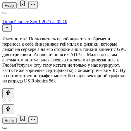
Reply
TimurZhoraev
Sep 1 2025 at 05:10
Именно так! Пользователь освобождается от бремени
переноса к себе бинарников геймплея и физики, которые
лежат на сервере а на его стороне лишь тонкий клиент с GPU
для отрисовки. Аналогично все САПР-ы. Мало того, там
автоматом виртуальная флешка с ключами привязанные к
ГлобалУслугам (эту тему кстати не только у нас курируют,
взять те же корневые сертификаты) с биометрическим ID. Ну
и соответственно трафик может быть для векторной графики
из разряда US Robotics 56k
Reply