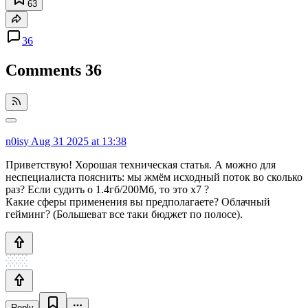
63
36
Comments
36
n0isy
Aug 31 2025 at 13:38
Приветствую! Хорошая техническая статья. А можно для
неспециалиста пояснить: мы жмём исходный поток во сколько
раз? Если судить о 1.4гб/200Мб, то это x7 ?
Какие сферы применения вы предполагаете? Облачный
гейминг? (Большеват все таки бюджет по полосе).
Reply