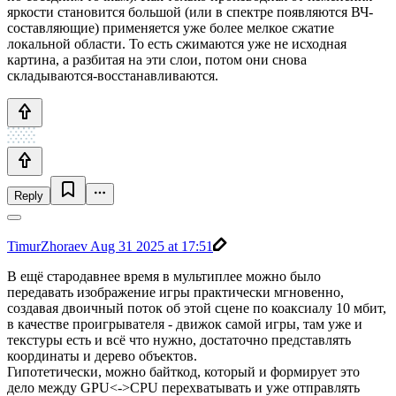
яркости становится большой (или в спектре появляются ВЧ-
составляющие) применяется уже более мелкое сжатие
локальной области. То есть сжимаются уже не исходная
картина, а разбитая на эти слои, потом они снова
складываются-восстанавливаются.
Reply
TimurZhoraev
Aug 31 2025 at 17:51
В ещё стародавнее время в мультиплее можно было
передавать изображение игры практически мгновенно,
создавая двоичный поток об этой сцене по коаксиалу 10 мбит,
в качестве проигрывателя - движок самой игры, там уже и
текстуры есть и всё что нужно, достаточно представлять
координаты и дерево объектов.
Гипотетически, можно байткод, который и формирует это
дело между GPU<->CPU перехватывать и уже отправлять