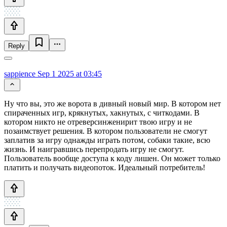
Reply
sappience
Sep 1 2025 at 03:45
Ну что вы, это же ворота в дивный новый мир. В котором нет
спираченных игр, крякнутых, хакнутых, с читкодами. В
котором никто не отреверсинженирит твою игру и не
позаимствует решения. В котором пользователи не смогут
заплатив за игру однажды играть потом, собаки такие, всю
жизнь. И наигравшись перепродать игру не смогут.
Пользователь вообще доступа к коду лишен. Он может только
платить и получать видеопоток. Идеальный потребитель!