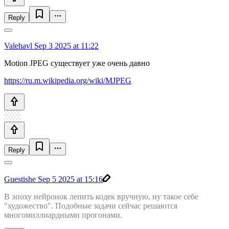
Reply
Valehavl
Sep 3 2025 at 11:22
Motion JPEG существует уже очень давно
https://ru.m.wikipedia.org/wiki/MJPEG
Reply
Guestishe
Sep 5 2025 at 15:16
В эпоху нейронок лепить кодек вручную, ну такое себе
"художество". Подобные задачи сейчас решаются
многомиллиардными прогонами.