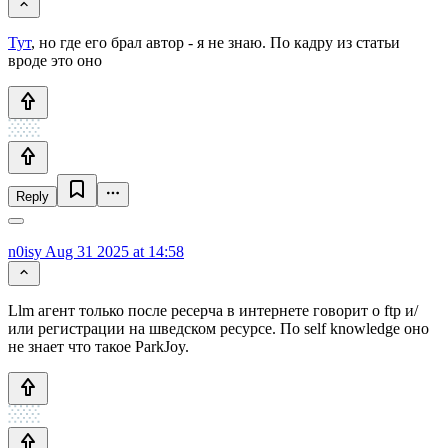
Тут
, но где его брал автор - я не знаю. По кадру из статьи
вроде это оно
Reply
n0isy
Aug 31 2025 at 14:58
Llm агент только после ресерча в интернете говорит о ftp и/
или регистрации на шведском ресурсе. По self knowledge оно
не знает что такое ParkJoy.