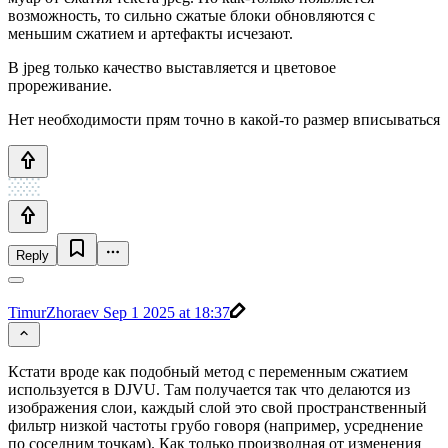
возможность, то сильно сжатые блоки обновляются с
меньшим сжатием и артефакты исчезают.
В jpeg только качество выставляется и цветовое
прореживание.
Нет необходимости прям точно в какой-то размер вписываться
Reply
TimurZhoraev
Sep 1 2025 at 18:37
Кстати вроде как подобный метод с переменным сжатием
используется в DJVU. Там получается так что делаются из
изображения слои, каждый слой это свой пространственный
фильтр низкой частоты грубо говоря (например, усреднение
по соседним точкам). Как только производная от изменения