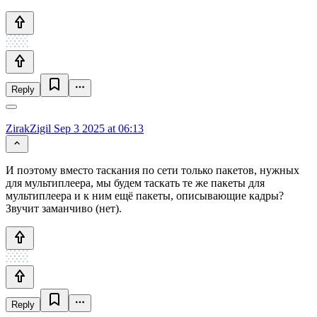
Reply
ZirakZigil
Sep 3 2025 at 06:13
И поэтому вместо таскания по сети только пакетов, нужных
для мультиплеера, мы будем таскать те же пакеты для
мультиплеера и к ним ещё пакеты, описывающие кадры?
Звучит заманчиво (нет).
Reply