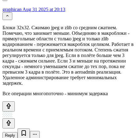
graphican
Aug 31 2025 at 20:13
Блоки 32х32. Сжимаю jpeg и zlib со средним сжатием.
Помечаю, что занимает меньше. Объединяю в макроблоки -
прямоугольные области с только jpeg и только zlib
кодированием - пережимается макроблок целиком. Работает в
реальном времени с приемлемым потоком. Степень сжатия
регулируется только для jpeg. Если в полёте больше чем 3
кадра - сжимаем сильнее. Если 3 и меньше на протяжении
секунды - немного уменьшаем сжатие до тех пор, пока не
превысим 3 кадра в полёте. Это в aeroadmin реализация.
Удаленное администрирование требует минимальных
задержек.
Все операции многопоточно - минимум задержка
Reply