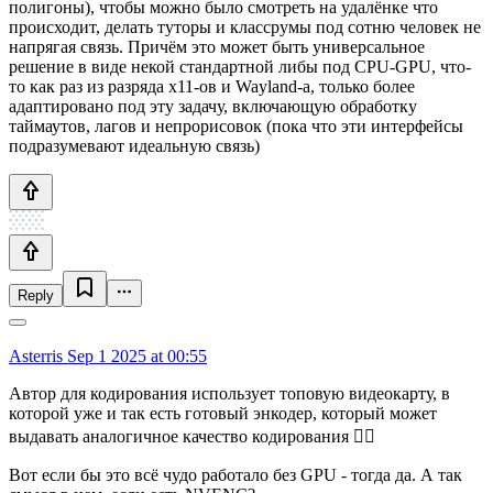
полигоны), чтобы можно было смотреть на удалёнке что
происходит, делать туторы и классрумы под сотню человек не
напрягая связь. Причём это может быть универсальное
решение в виде некой стандартной либы под CPU-GPU, что-
то как раз из разряда x11-ов и Wayland-а, только более
адаптировано под эту задачу, включающую обработку
таймаутов, лагов и непрорисовок (пока что эти интерфейсы
подразумевают идеальную связь)
Reply
Asterris
Sep 1 2025 at 00:55
Автор для кодирования использует топовую видеокарту, в
которой уже и так есть готовый энкодер, который может
выдавать аналогичное качество кодирования 🤦‍♂️
Вот если бы это всё чудо работало без GPU - тогда да. А так