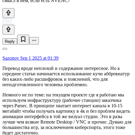
смысл в нем, если есть NVENC?
Reply
Sazonov
Sep 1 2025 at 01:39
Перевод вроде неплохой и содержание интересное. Но к
середине статьи начинается использование кучи аббревиатур
без каких-либо расшифровок и пояснений, что для
неподготовленного человека проблемно.
Немного не по теме: на текущем проекте где я работаю мы
используем инфраструктуру (рабочие станции) заказчика
через Parsec. В принципе хватает интернет канала в 10-15
мегабайт чтобы получать картинку в 4к и без проблем видеть
анимации интерфейса в той же визуал студии. Это в разы
лучше чем всякие Remote Desktop / VNC и прочие. Думаю для
большинства игр, за исключением киберспорта, этого тоже
будет достаточно.