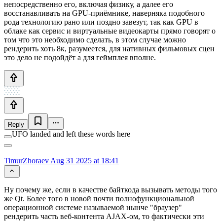
непосредственно его, включая физику, а далее его
восстанавливать на GPU-приёмнике, наверняка подобного
рода технологию рано или поздно завезут, так как GPU в
облаке как сервис и виртуальные видеокарты прямо говорят о
том что это необходимо сделать, в этом случае можно
рендерить хоть 8к, разумеется, для нативных фильмовых сцен
это дело не подойдёт а для геймплея вполне.
Reply
UFO landed and left these words here
TimurZhoraev
Aug 31 2025 at 18:41
Ну почему же, если в качестве байткода вызывать методы того
же Qt. Более того в новой почти полнофункциональной
операционной системе называемой нынче "браузер"
рендерить часть веб-контента AJAX-ом, то фактически эти