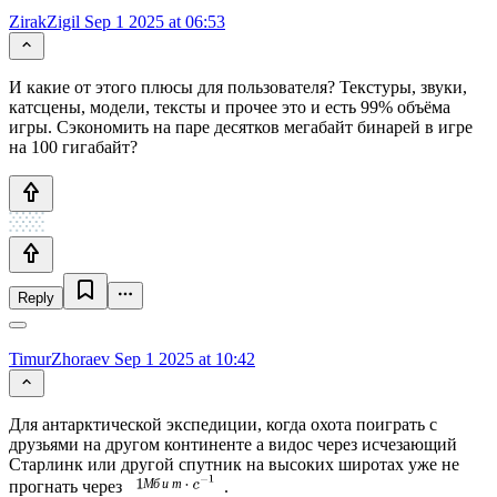
ZirakZigil
Sep 1 2025 at 06:53
И какие от этого плюсы для пользователя? Текстуры, звуки,
катсцены, модели, тексты и прочее это и есть 99% объёма
игры. Сэкономить на паре десятков мегабайт бинарей в игре
на 100 гигабайт?
Reply
TimurZhoraev
Sep 1 2025 at 10:42
Для антарктической экспедиции, когда охота поиграть с
друзьями на другом континенте а видос через исчезающий
Старлинк или другой спутник на высоких широтах уже не
прогнать через
.