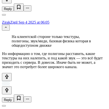
Reply
ZirakZigil
Sep 4 2025 at 06:05
На клиентской стороне только текстуры,
полигоны, звук/миди, базовая физика которая в
общедоступном движке
Но информацию о том, где полигоны расставить, какие
текстуры на них налепить, и под какой звук — это всё будет
приходить с сервера. В довесок. Иначе быть не может, а
значит это потребует более широкого канала.
Reply