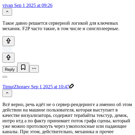
vivan
Sep 1 2025 at 09:26
Такое давно решается серверной логикой для ключевых
механик. F2P часто такие, в том числе и синглплеерные.
Reply
TimurZhoraev
Sep 1 2025 at 10:47
Всё верно, речь идёт не о сервер-рендеринге а именно об этом
действии на машине пользователя, которая выступает в
качестве визуализатора, содержит терабайты текстур, демок,
интро итд а по факту принимает поток графа сцены, который
уже можно протолкнуть через узкополосные или падающие
каналы. При этом, действительно, механика и прочее