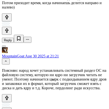
Потом приходит время, когда начинаешь делится направо и
налево)
Reply
MountainGoat
Aug 30 2025 at 21:21
Поясняю: народ хочет устанавливать системный раздел ОС на
файловую систему, которую ни ядро ни загрузчик читать не
умеют. Поэтому начинается ц
ы
рк с подкидыванием ядру дров
и запаковки их в формат, который загрузчик сможет взять с
диска и дать ядру и т.д. Короче, пердолинг ради искусства.