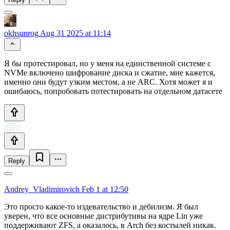
okhsunrog
Aug 31 2025 at 11:14
Я бы протестировал, но у меня на единственной системе с
NVMe включено шифрование диска и сжатие, мне кажется,
именно они будут узким местом, а не ARC. Хотя может я и
ошибаюсь, попробовать потестировать на отдельном датасете
Reply
Andrey_Vladimirovich
Feb 1 at 12:50
Это просто какое-то издевательство и дебилизм. Я был
уверен, что все основные дистрибутивы на ядре Lin уже
поддерживают ZFS, а оказалось, в Arch без костылей никак.