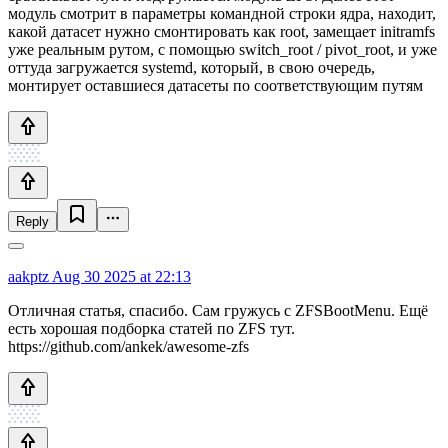
модуль смотрит в параметры командной строки ядра, находит,
какой датасет нужно смонтировать как root, замещает initramfs
уже реальным рутом, с помощью switch_root / pivot_root, и уже
оттуда загружается systemd, который, в свою очередь,
монтирует оставшиеся датасеты по соответствующим путям
Reply
aakptz
Aug 30 2025 at 22:13
Отличная статья, спасибо. Сам гружусь с ZFSBootMenu. Ещё
есть хорошая подборка статей по ZFS тут.
https://github.com/ankek/awesome-zfs