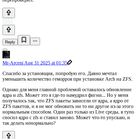
Reply
Mr-Arceni
Aug 31 2025 at 01:35
Спасибо за установщик, попробую его. Давно мечтал
уменьшить количество геморроя при установке Arch на ZFS.
Однако для меня главной проблемой оставалось обновление
ядра и zfs. Может это я где-то намудрил фигни... Но у меня
получалось так, что ZFS пакеты зависели от ядра, а ядро от
ZFS пакетов, и я не мог обновить ни то ни другое из-за этого
нормальным способом. Один раз только из Live среды, я тупо
сносил ядро с zfs и ставил заново. Может что-то упускаю, и
так делать ненормально?