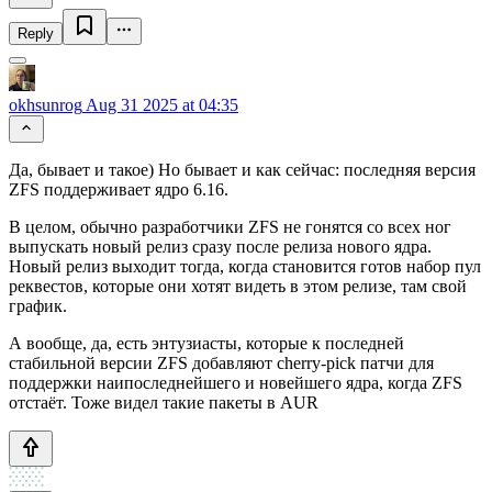
Reply
okhsunrog
Aug 31 2025 at 04:35
Да, бывает и такое) Но бывает и как сейчас: последняя версия
ZFS поддерживает ядро 6.16.
В целом, обычно разработчики ZFS не гонятся со всех ног
выпускать новый релиз сразу после релиза нового ядра.
Новый релиз выходит тогда, когда становится готов набор пул
реквестов, которые они хотят видеть в этом релизе, там свой
график.
А вообще, да, есть энтузиасты, которые к последней
стабильной версии ZFS добавляют cherry-pick патчи для
поддержки наипоследнейшего и новейшего ядра, когда ZFS
отстаёт. Тоже видел такие пакеты в AUR