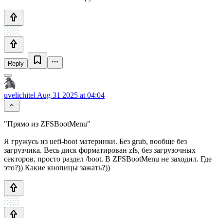
Reply
uvelichitel
Aug 31 2025 at 04:04
"Прямо из ZFSBootMenu"
Я гружусь из uefi-boot материнки. Без grub, вообще без
загрузчика. Весь диск форматирован zfs, без загрузочных
секторов, просто раздел /boot. В ZFSBootMenu не заходил. Где
это?)) Какие кнопицы зажать?))