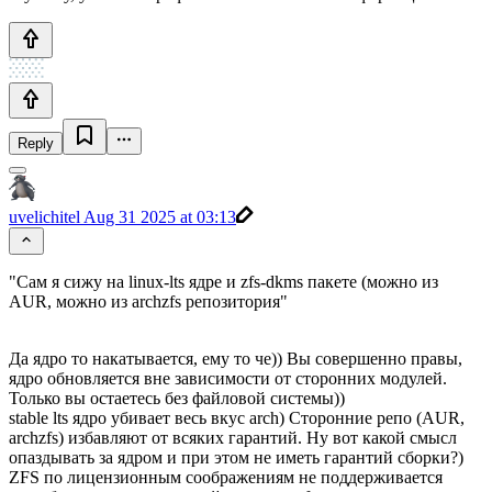
Reply
uvelichitel
Aug 31 2025 at 03:13
"Сам я сижу на linux-lts ядре и zfs-dkms пакете (можно из
AUR, можно из archzfs репозитория"
Да ядро то накатывается, ему то че)) Вы совершенно правы,
ядро обновляется вне зависимости от сторонних модулей.
Только вы остаетесь без файловой системы))
stable lts ядро убивает весь вкус arch) Сторонние репо (AUR,
archzfs) избавляют от всяких гарантий. Ну вот какой смысл
опаздывать за ядром и при этом не иметь гарантий сборки?)
ZFS по лицензионным соображениям не поддерживается