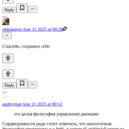
Reply
okhsunrog
Aug 31 2025 at 00:28
Спасибо, сохранил себе
Reply
andreymal
Aug 31 2025 at 00:12
это целая философия управления данными
Справедливости ради стоит отметить, что аналогичная
философия применима и к btrfs, в который archinstall умеет из