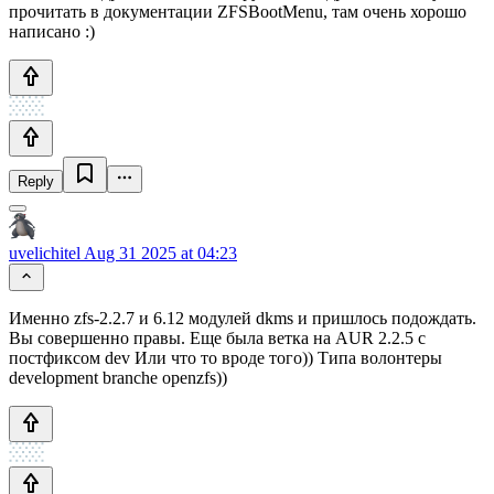
прочитать в документации ZFSBootMenu, там очень хорошо
написано :)
Reply
uvelichitel
Aug 31 2025 at 04:23
Именно zfs-2.2.7 и 6.12 модулей dkms и пришлось подождать.
Вы совершенно правы. Еще была ветка на AUR 2.2.5 с
постфиксом dev Или что то вроде того)) Типа волонтеры
development branche openzfs))