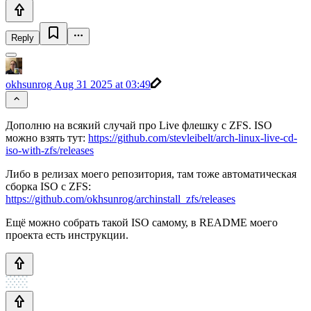
Reply
okhsunrog
Aug 31 2025 at 03:49
Дополню на всякий случай про Live флешку с ZFS. ISO
можно взять тут:
https://github.com/stevleibelt/arch-linux-live-cd-
iso-with-zfs/releases
Либо в релизах моего репозитория, там тоже автоматическая
сборка ISO с ZFS:
https://github.com/okhsunrog/archinstall_zfs/releases
Ещё можно собрать такой ISO самому, в README моего
проекта есть инструкции.