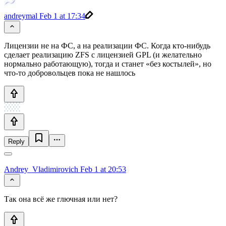
andreymal
Feb 1 at 17:34
Лицензии не на ФС, а на реализации ФС. Когда кто-нибудь
сделает реализацию ZFS с лицензией GPL (и желательно
нормально работающую), тогда и станет «без костылей», но
что-то добровольцев пока не нашлось
Reply
Andrey_Vladimirovich
Feb 1 at 20:53
Так она всё же глючная или нет?