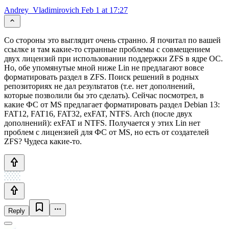
Andrey_Vladimirovich
Feb 1 at 17:27
Со стороны это выглядит очень странно. Я почитал по вашей
ссылке и там какие-то странные проблемы с совмещением
двух лицензий при использовании поддержки ZFS в ядре ОС.
Но, обе упомянутые мной ниже Lin не предлагают вовсе
форматировать раздел в ZFS. Поиск решений в родных
репозиториях не дал результатов (т.е. нет дополнений,
которые позволили бы это сделать). Сейчас посмотрел, в
какие ФС от MS предлагает форматировать раздел Debian 13:
FAT12, FAT16, FAT32, exFAT, NTFS. Arch (после двух
дополнений): exFAT и NTFS. Получается у этих Lin нет
проблем с лицензией для ФС от MS, но есть от создателей
ZFS? Чудеса какие-то.
Reply