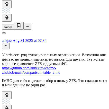
Reply
aakptz
Aug 31 2025 at 07:34
У btrfs есть ряд функциональных ограничений. Возможно они
для вас не принципиальны, но важны для других. Тут кстати
хорошее сравнение ZFS с другими ФС.
https://github.com/ankek/awesome-
zfs/blob/main/comparison_table_2.md
IMHO для себя я сделал выбор в пользу ZFS. Это спасало меня
и мои данные не один раз.