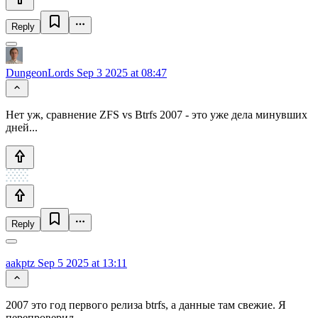
Reply
DungeonLords
Sep 3 2025 at 08:47
Нет уж, сравнение ZFS vs Btrfs 2007 - это уже дела минувших
дней...
Reply
aakptz
Sep 5 2025 at 13:11
2007 это год первого релиза btrfs, а данные там свежие. Я
перепроверил.