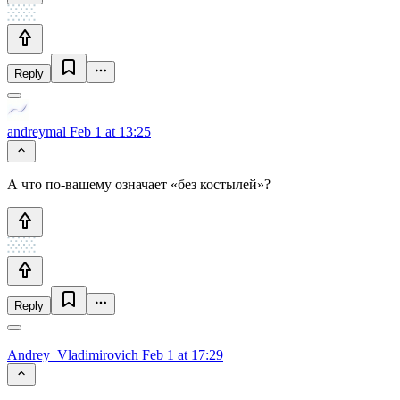
Reply
andreymal
Feb 1 at 13:25
А что по-вашему означает «без костылей»?
Reply
Andrey_Vladimirovich
Feb 1 at 17:29