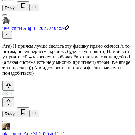
Reply
uvelichitel
Aug 31 2025 at 04:59
Ага) И причем лучше сделать эту флешку прямо сейчас) А то
потом, перед черным экраном, будет скушновато) Или искать
у приятелей -- у кого есть рабочая *nix система с командой dd
(а такая система есть не у многих приятелей) чтобы live image
таки сделать))) А в идеологии arch такая флешка может и
понадобиться))
Reply
okhsunrog
Aug 31 2025 at 11:21