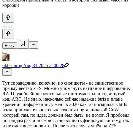
коробки
Reply
okhsunrog
Aug 31 2025 at 00:28
Тут справедливо, конечно, но снэпшоты - не единственное
преимущество ZFS. Можно упомянуть нативное шифрование,
RAID, удобнейшие консольные инструменты, продвинутый
кэш ARC. Не знаю, насколько сейчас надёжна btrfs в плане
хранения информации, у меня в 2020 как-то посыпалась btrfs
из-за принудительного выключения ноута, никакой CoW,
который там, по идее, должен был быть, не помог. Я пробовал
по гайдам различным восстанавливать файловую систему, так
и не смог восстановить. После того случая ушёл на ZFS