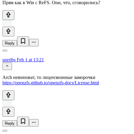
Прям как в Win c ReFS. Они, что, сговорились?
Reply
useribs
Feb 1 at 13:21
Arch невиноват, то лицензионные заморочки
https://openzfs.github.io/openzfs-docs/License.html
Reply