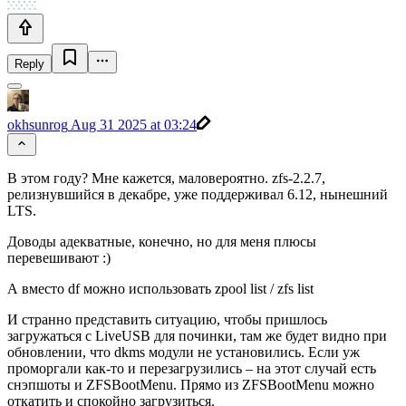
Reply
okhsunrog
Aug 31 2025 at 03:24
В этом году? Мне кажется, маловероятно. zfs-2.2.7,
релизнувшийся в декабре, уже поддерживал 6.12, нынешний
LTS.
Доводы адекватные, конечно, но для меня плюсы
перевешивают :)
А вместо df можно использовать zpool list / zfs list
И странно представить ситуацию, чтобы пришлось
загружаться с LiveUSB для починки, там же будет видно при
обновлении, что dkms модули не установились. Если уж
проморгали как-то и перезагрузились – на этот случай есть
снэпшоты и ZFSBootMenu. Прямо из ZFSBootMenu можно
откатить и спокойно загрузиться.