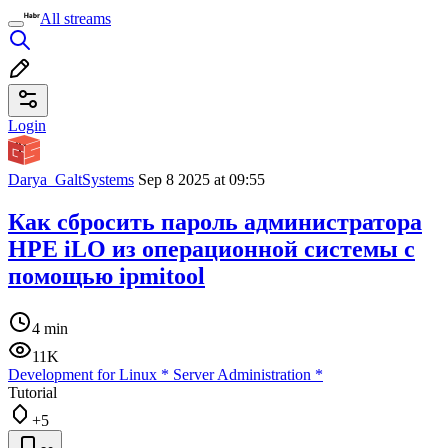
All streams
Login
Darya_GaltSystems
Sep 8 2025 at 09:55
Как сбросить пароль администратора
HPE iLO из операционной системы с
помощью ipmitool
4 min
11K
Development for Linux
*
Server Administration
*
Tutorial
+5