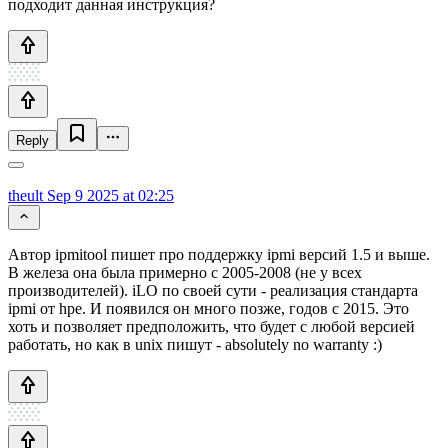
подходит данная инструкция?
Reply
theult
Sep 9 2025 at 02:25
Автор ipmitool пишет про поддержку ipmi версий 1.5 и выше.
В железа она была примерно с 2005-2008 (не у всех
производителей). iLO по своей сути - реализация стандарта
ipmi от hpe. И появился он много позже, годов с 2015. Это
хоть и позволяет предположить, что будет с любой версией
работать, но как в unix пишут - absolutely no warranty :)