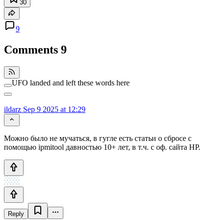
30
9
Comments
9
UFO landed and left these words here
ildarz
Sep 9 2025 at 12:29
Можно было не мучаться, в гугле есть статьи о сбросе с
помощью ipmitool давностью 10+ лет, в т.ч. с оф. сайта HP.
Reply