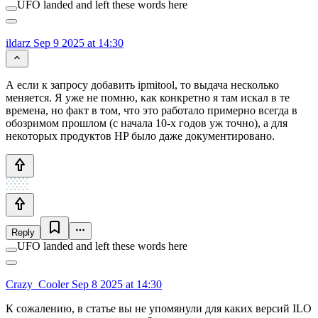
UFO landed and left these words here
ildarz
Sep 9 2025 at 14:30
А если к запросу добавить ipmitool, то выдача несколько
меняется. Я уже не помню, как конкретно я там искал в те
времена, но факт в том, что это работало примерно всегда в
обозримом прошлом (с начала 10-х годов уж точно), а для
некоторых продуктов HP было даже документировано.
Reply
UFO landed and left these words here
Crazy_Cooler
Sep 8 2025 at 14:30
К сожалению, в статье вы не упомянули для каких версий ILO