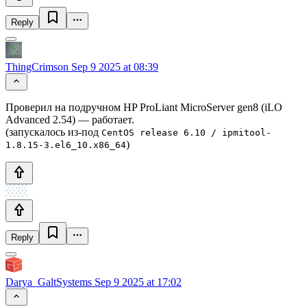
Reply
ThingCrimson
Sep 9 2025 at 08:39
Проверил на подручном HP ProLiant MicroServer gen8 (iLO
Advanced 2.54) — работает.
(запускалось из-под
CentOS release 6.10 / ipmitool-
)
1.8.15-3.el6_10.x86_64
Reply
Darya_GaltSystems
Sep 9 2025 at 17:02