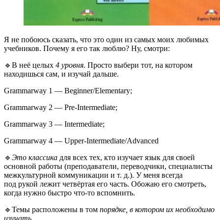
Я не побоюсь сказать, что это один из самых моих любимых
учебников. Почему я его так люблю? Ну, смотри:
🔹В неё целых
4 уровня
. Просто выбери тот, на котором
находишься сам, и изучай дальше.
Grammarway 1 — Beginner/Elementary;
Grammarway 2 — Pre‑Intermediate;
Grammarway 3 — Intermediate;
Grammarway 4 — Upper‑Intermediate/Advanced
🔹
Это классика
для всех тех, кто изучает язык для своей
основной работы (преподаватели, переводчики, специалисты
межкультурной коммуникации и т. д.). У меня всегда
под рукой лежит четвёртая его часть. Обожаю его смотреть,
когда нужно быстро что‑то вспомнить.
🔹Темы расположены в том
порядке, в котором их необходимо
изучать
.