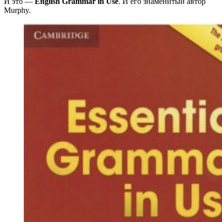
И это —
English Grammar in Use
. И его знаменитый автор
Murphy.