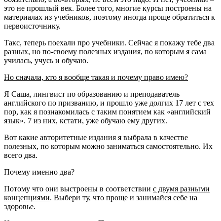
это не прошлый век. Более того, многие курсы построены на
материалах из учебников, поэтому иногда проще обратиться к
первоисточнику.
Такс, теперь поехали про учебники. Сейчас я покажу тебе два
разных, но по-своему полезных издания, по которым я сама
училась, учусь и обучаю.
Но сначала, кто я вообще такая и почему право имею?
Я Саша, лингвист по образованию и преподаватель
английского по призванию, и прошло уже долгих 17 лет с тех
пор, как я познакомилась с таким понятием как «английский
язык». 7 из них, кстати, уже обучаю ему других.
Вот какие авторитетные издания я выбрала в качестве
полезных, по которым можно заниматься самостоятельно. Их
всего два.
Почему именно два?
Потому что они выстроены в соответствии
с двумя разными
концепциями
. Выбери ту, что проще и занимайся себе на
здоровье.