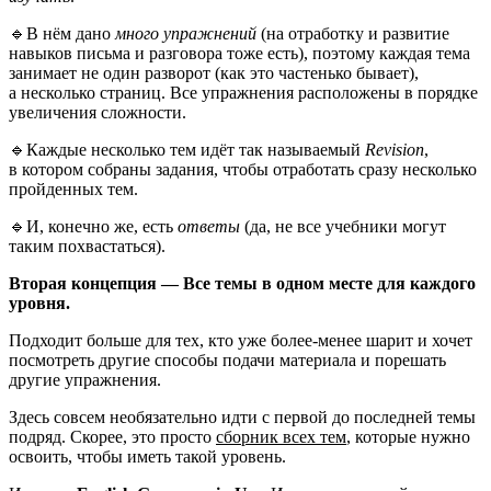
🔹В нём дано
много упражнений
(на отработку и развитие
навыков письма и разговора тоже есть), поэтому каждая тема
занимает не один разворот (как это частенько бывает),
а несколько страниц. Все упражнения расположены в порядке
увеличения сложности.
🔹Каждые несколько тем идёт так называемый
Revision
,
в котором собраны задания, чтобы отработать сразу несколько
пройденных тем.
🔹И, конечно же, есть
ответы
(да, не все учебники могут
таким похвастаться).
Вторая концепция — Все темы в одном месте для каждого
уровня.
Подходит больше для тех, кто уже более‑менее шарит и хочет
посмотреть другие способы подачи материала и порешать
другие упражнения.
Здесь совсем необязательно идти с первой до последней темы
подряд. Скорее, это просто
сборник всех тем
, которые нужно
освоить, чтобы иметь такой уровень.