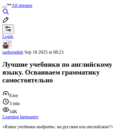
All streams
Login
sashenglish
Sep 18 2025 at 08:23
Лучшие учебники по английскому
языку. Осваиваем грамматику
самостоятельно
Easy
3 min
34K
Learning languages
«
Какие учебники выбрать: на русском или английском?
»