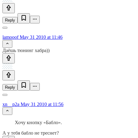
Reply
lamooof
May 31 2010 at 11:46
Даёшь тюнинг хабра))
Reply
xn__p2a
May 31 2010 at 11:56
Хочу кнопку «Бабло».
А у тебя бабло не треснет?