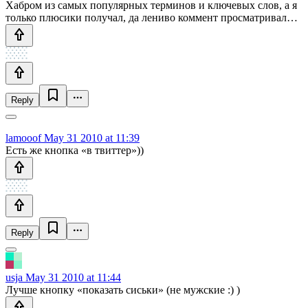
Хабром из самых популярных терминов и ключевых слов, а я
только плюсики получал, да лениво коммент просматривал…
Reply
lamooof
May 31 2010 at 11:39
Есть же кнопка «в твиттер»))
Reply
usja
May 31 2010 at 11:44
Лучше кнопку «показать сиськи» (не мужские :) )