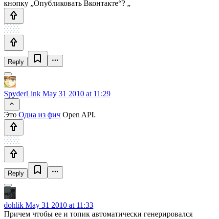
кнопку „Опубликовать Вконтакте“? „
Reply
SpyderLink
May 31 2010 at 11:29
Это
Одна из фич
Open API.
Reply
dohlik
May 31 2010 at 11:33
Причем чтобы ее и топик автоматически генерировался