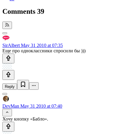
Comments
39
SirAlbert
May 31 2010 at 07:35
Еще про одноклассники спросили бы )))
Reply
DevMan
May 31 2010 at 07:40
Хочу кнопку «Бабло».