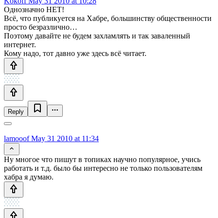
Kokoff
May 31 2010 at 10:28
Однозначно НЕТ!
Всё, что публикуется на Хабре, большинству общественности
просто безразлично…
Поэтому давайте не будем захламлять и так заваленный
интернет.
Кому надо, тот давно уже здесь всё читает.
Reply
lamooof
May 31 2010 at 11:34
Ну многое что пишут в топиках научно популярное, учись
работать и т.д. было бы интересно не только пользователям
хабра я думаю.