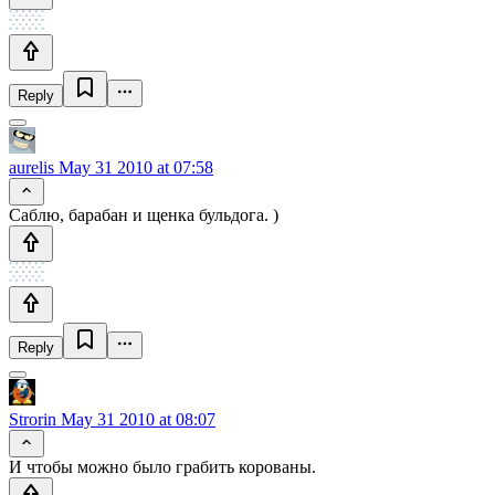
Reply
aurelis
May 31 2010 at 07:58
Саблю, барабан и щенка бульдога. )
Reply
Strorin
May 31 2010 at 08:07
И чтобы можно было грабить корованы.