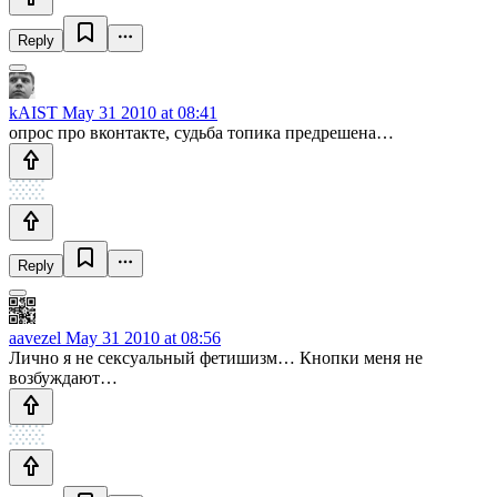
Reply
kAIST
May 31 2010 at 08:41
опрос про вконтакте, судьба топика предрешена…
Reply
aavezel
May 31 2010 at 08:56
Лично я не сексуальный фетишизм… Кнопки меня не
возбуждают…