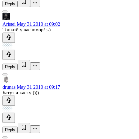
Reply
Aristei
May 31 2010 at 09:02
Тонкий у вас юмор! ;-)
Reply
drunas
May 31 2010 at 09:17
Батут и каску ))))
Reply