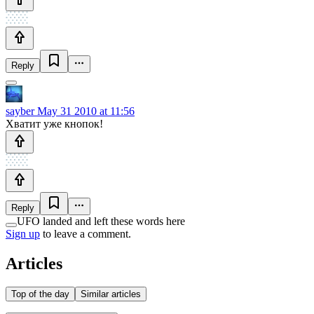
Reply
sayber
May 31 2010 at 11:56
Хватит уже кнопок!
Reply
UFO landed and left these words here
Sign up
to leave a comment.
Articles
Top of the day
Similar articles