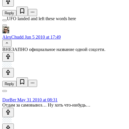
Reply
UFO landed and left these words here
AlexChudd
Jun 5 2010 at 17:49
ВНЕЗАПНО официальное название одной соцсети.
Reply
DorBer
May 31 2010 at 08:31
Отдам за самовывоз… Ну хоть что-нибудь…