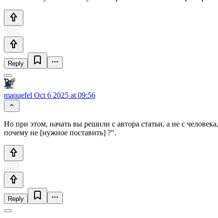
Reply
maquefel
Oct 6 2025 at 09:56
Но при этом, начать вы решили с автора статьи, а не с челов
почему не [нужное поставить] ?".
Reply