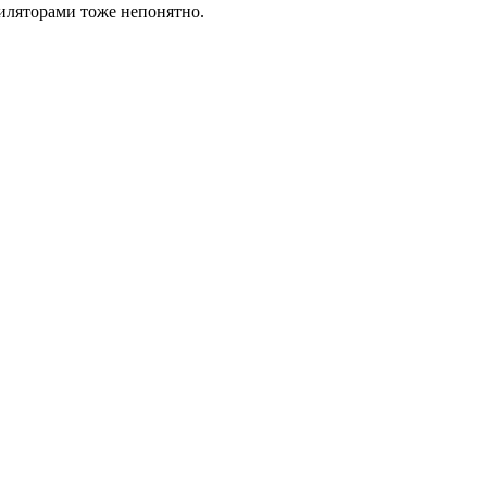
пиляторами тоже непонятно.