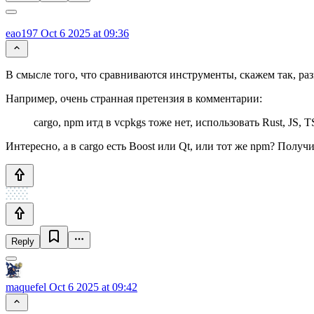
eao197
Oct 6 2025 at 09:36
В смысле того, что сравниваются инструменты, скажем так, ра
Например, очень странная претензия в комментарии:
cargo, npm итд в vcpkgs тоже нет, использовать Rust, JS, 
Интересно, а в cargo есть Boost или Qt, или тот же npm? Получи
Reply
maquefel
Oct 6 2025 at 09:42