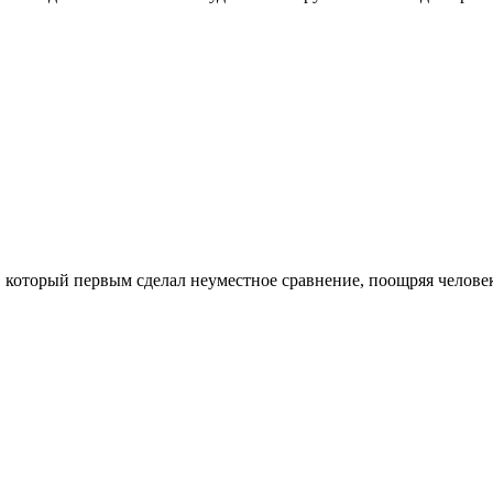
ека, который первым сделал неуместное сравнение, поощряя чело