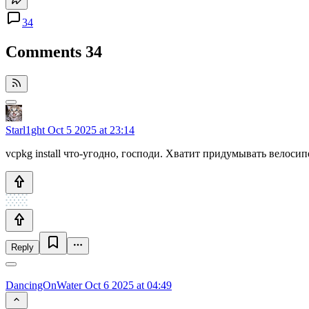
34
Comments
34
Starl1ght
Oct 5 2025 at 23:14
vcpkg install что-угодно, господи. Хватит придумывать велосип
Reply
DancingOnWater
Oct 6 2025 at 04:49