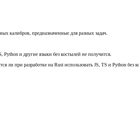
зных калибров, предназначенные для разных задач.
TS, Python и другие языки без костылей не получится.
тся ли при разработке на Rust использовать JS, TS и Python без 