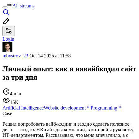
All streams
Login
mbystrov_23
Oct 14 2025 at 11:58
Личный опыт: как я навайбкодил сайт
за три дня
4 min
15K
Artificial Intelligence
Website development
*
Programming
*
Case
Решил попробовать вайб-кодинг и заодно сделать полезное
дело — создать HR-сайт для компании, в которой я руковожу
ИТ-департаментом. Рассказываю, что меня впечатлило, а с