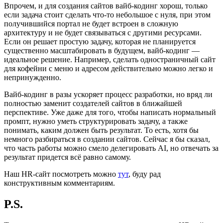
Впрочем, и для создания сайтов вайб-кодинг хорош, только
если задача стоит сделать что-то небольшое с нуля, при этом
получившийся портал не будет встроен в сложную
архитектуру и не будет связываться с другими ресурсами.
Если он решает простую задачу, которая не планируется
существенно масштабировать в будущем, вайб-кодинг —
идеальное решение. Например, сделать одностраничный сайт
для кофейни с меню и адресом действительно можно легко и
непринужденно.
Вайб-кодинг в разы ускоряет процесс разработки, но вряд ли
полностью заменит создателей сайтов в ближайшей
перспективе. Уже даже для того, чтобы написать нормальный
промпт, нужно уметь структурировать задачу, а также
понимать, каким должен быть результат. То есть, хотя бы
немного разбираться в создании сайтов. Сейчас я бы сказал,
что часть работы можно смело делегировать AI, но отвечать за
результат придется всё равно самому.
Наш HR-cайт посмотреть можно
тут
, буду рад
конструктивным комментариям.
P.S.