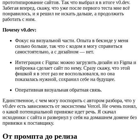
прототипирование сайтов. Так что выбрал я в итоге v0.dev.
Забегая вперед, скажу, что уже после первого теста мне всё
понравилось, и я решил не искать дальше, а продолжить
работать с ним.
Почему v0.dev:
Фокус на визуальной части. Опыта в бекэнде у меня
сильно больше, так что с кодом я могу справиться
самостоятельно, а с дизайном — нет.
Интеграция с Figma: можно загрузить дизайн из Figma и
нейронка сделает сайт по нему. Сразу скажу, что этой
фишкой я в этот раз не воспользовался, но она
показалась нужной, сохранил себе на будущее.
Оперативная визуальная обратная связь.
Единственное, с чем могу поспорить с автором разбора, что у
v0.dev есть зависимость от экосистемы Vercel. Не очень понял,
о какой потенциальной привязке идет речь. Я скачал
исходники с сайта и развернул у себя на домашнем домене без
привязки к поставщику.
От промпта до релиза