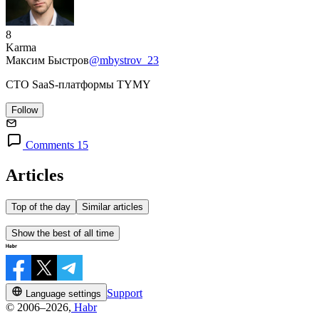
8
Karma
Максим Быстров
@mbystrov_23
CTO SaaS-платформы TYMY
Follow
Comments 15
Articles
Top of the day
Similar articles
Show the best of all time
Support
Language settings
© 2006–2026,
Habr